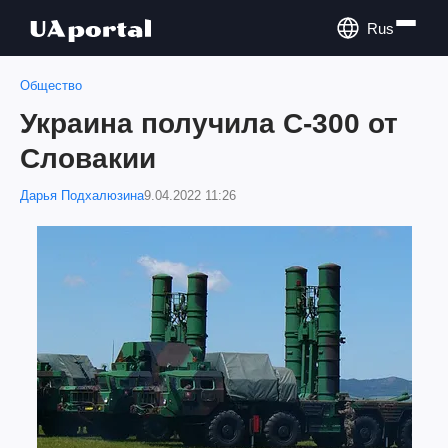
Rus
Общество
Украина получила С-300 от
Словакии
Дарья Подхалюзина
9.04.2022 11:26