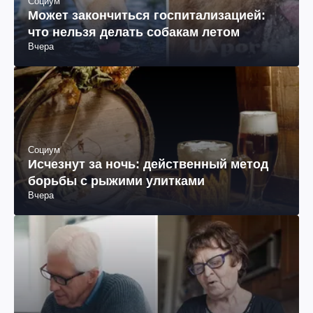
Социум
Может закончиться госпитализацией:
что нельзя делать собакам летом
Вчера
Социум
Исчезнут за ночь: действенный метод
борьбы с рыжими улитками
Вчера