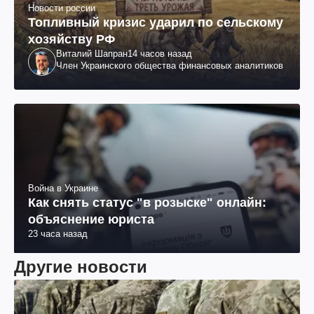
Новости россии
Топливный кризис ударил по сельскому
хозяйству РФ
Виталий Шапран
14 часов назад
Член Украинского общества финансовых аналитиков
Война в Украине
Как снять статус "в розыске" онлайн:
объяснение юриста
23 часа назад
Другие новости