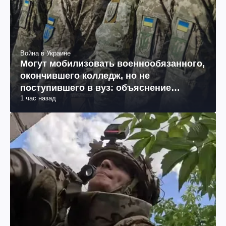
Война в Украине
Могут мобилизовать военнообязанного,
окончившего колледж, но не
поступившего в вуз: объяснение
1 час назад
юриста