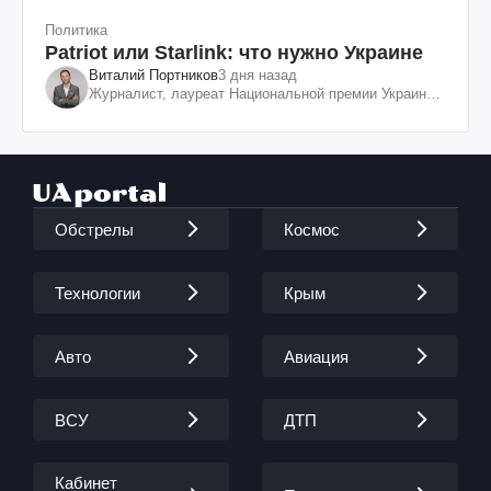
Политика
Patriot или Starlink: что нужно Украине
Виталий Портников
3 дня назад
Журналист, лауреат Национальной премии Украины
им. Шевченко
Обстрелы
Космос
Технологии
Крым
Авто
Авиация
ВСУ
ДТП
Кабинет