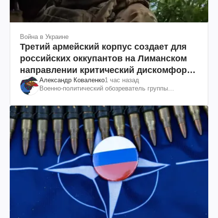
Война в Украине
Третий армейский корпус создает для
российских оккупантов на Лиманском
направлении критический дискомфорт:
Александр Коваленко
1 час назад
как это удалось
Военно-политический обозреватель группы
"Информационное сопротивление"