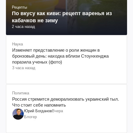
Рецепты
По вкусу как киви: рецепт варенья из
кабачков не зиму
2 часа назад
Наука
Изменяет представление о роли женщин в
бронзовый день: находка вблизи Стоунхенджа
поразила ученых (фото)
3 часа назад
Политика
Россия стремится деморализовать украинский тыл.
Что стоит себе напомнить
Юрий Богданов
Вчера
Блогер