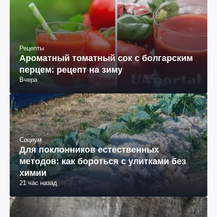
Рецепты
Ароматный томатный сок с болгарским
перцем: рецепт на зиму
Вчера
Социум
Для поклонников естественных
методов: как бороться с улитками без
химии
21 час назад