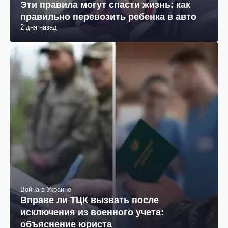
Эти правила могут спасти жизнь: как
правильно перевозить ребенка в авто
2 дня назад
Война в Украине
Вправе ли ТЦК вызвать после
исключения из военного учета:
объяснение юриста