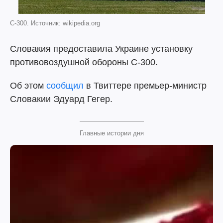
С-300. Источник: wikipedia.org
Словакия предоставила Украине установку
противовоздушной обороны С-300.
Об этом
сообщил
в Твиттере премьер-министр
Словакии Эдуард Гегер.
Главные истории дня