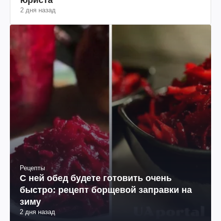
2 дня назад
Рецепты
С ней обед будете готовить очень
быстро: рецепт борщевой заправки на
зиму
2 дня назад