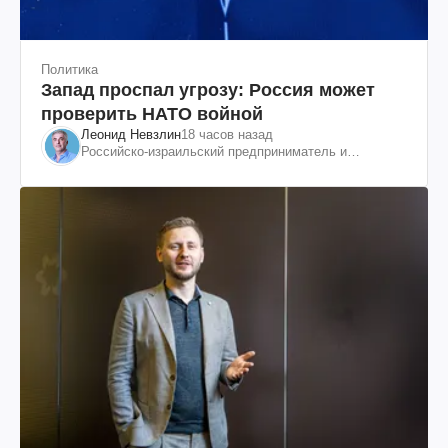
Политика
Запад проспал угрозу: Россия может
проверить НАТО войной
Леонид Невзлин
18 часов назад
Российско-израильский предприниматель и
общественный деятель, бывший вице-президент
"ЮКОСа"