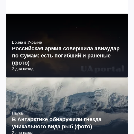
Война в Украине
Российская армия совершила авиаудар
по Сумам: есть погибший и раненые
(фото)
2 дня назад
Наука
В Антарктике обнаружили гнезда
уникального вида рыб (фото)
2 дня назад