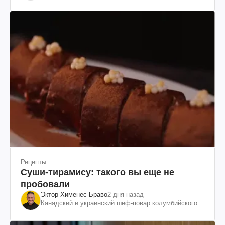
Рецепты
Суши-тирамису: такого вы еще не
пробовали
Эктор Хименес-Браво
2 дня назад
Канадский и украинский шеф-повар колумбийского
происхождения, бизнесмен, телеведущий