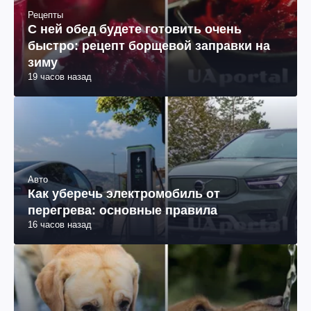
Рецепты
С ней обед будете готовить очень
быстро: рецепт борщевой заправки на
зиму
19 часов назад
Авто
Как уберечь электромобиль от
перегрева: основные правила
16 часов назад