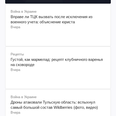
Война в Украине
Вправе ли ТЦК вызвать после исключения из
военного учета: объяснение юриста
Вчера
Рецепты
Густой, как мармелад: рецепт клубничного варенья
на сковороде
Вчера
Война в Украине
Дроны атаковали Тульскую область: вспыхнул
самый большой состав Wildberries (фото, видео)
Вчера