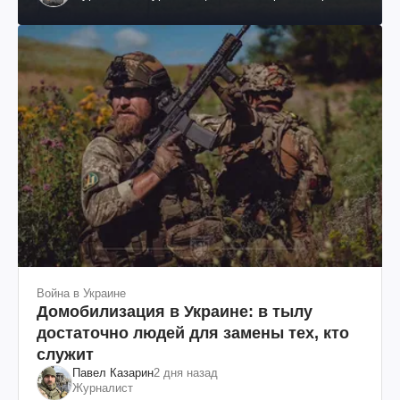
им. Шевченко
Война в Украине
Домобилизация в Украине: в тылу
достаточно людей для замены тех, кто
служит
Павел Казарин
2 дня назад
Журналист