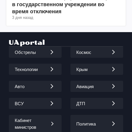
в государственном учреждении во
время отключения
3 дня назад
Обстрелы
Космос
Технологии
Крым
Авто
Авиация
ВСУ
ДТП
Кабинет
Политика
министров