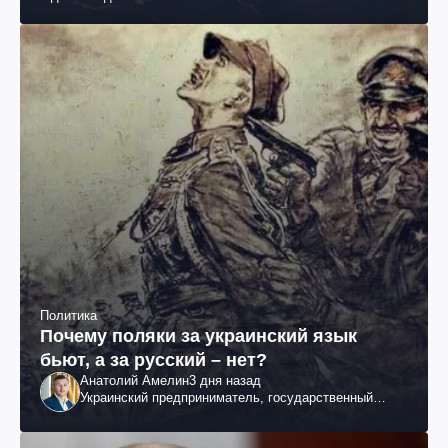
Политика
Почему поляки за украинский язык
бьют, а за русский – нет?
Анатолий Амелин
3 дня назад
Украинский предприниматель, государственный
служащий и общественный деятель