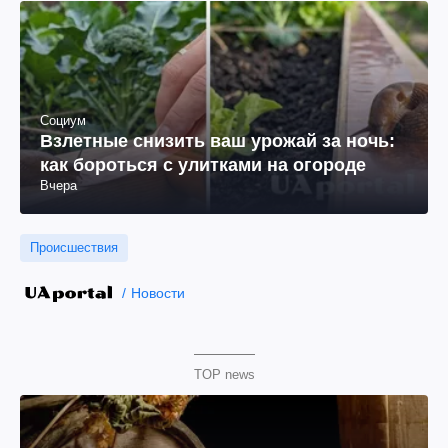
Социум
Взлетные снизить ваш урожай за ночь:
как бороться с улитками на огороде
Вчера
Происшествия
Новости
TOP news