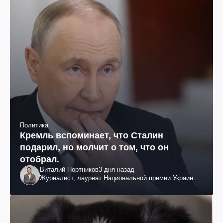
Политика
Кремль вспоминает, что Сталин
подарил, но молчит о том, что он
отобрал.
Виталий Портников
3 дня назад
Журналист, лауреат Национальной премии Украины
им. Шевченко