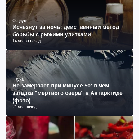
Социум
Исчезнут за ночь: действенный метод
борьбы с рыжими улитками
14 часов назад
Наука
Не замерзает при минусе 50: в чем
загадка "мертвого озера" в Антарктиде
(фото)
21 час назад