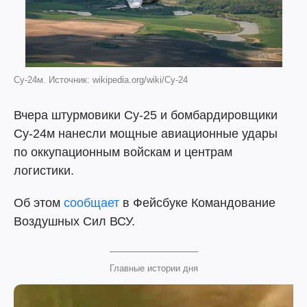
Су-24м. Источник: wikipedia.org/wiki/Су-24
Вчера штурмовики Су-25 и бомбардировщики
Су-24м нанесли мощные авиационные удары
по оккупационным войскам и центрам
логистики.
Об этом
сообщает
в Фейсбуке Командование
Воздушных Сил ВСУ.
Главные истории дня