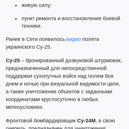
живую силу;
пункт ремонта и восстановления боевой
техники.
Ранее в Сети появилось
видео
полета
украинского Су-25.
Су-25
– бронированный дозвуковой штурмовик,
предназначенный для непосредственной
поддержки сухопутных войск над полем боя
днем и ночью при визуальной видимости цели,
а также уничтожение объектов с заданными
координатами круглосуточно в любых
метеоусловиях.
Фронтовой бомбардировщик
Су-24М
, в свою
очередь, предназначен для уничтожения