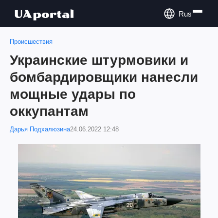
Rus
Происшествия
Украинские штурмовики и
бомбардировщики нанесли
мощные удары по
оккупантам
Дарья Подхалюзина
24.06.2022 12:48