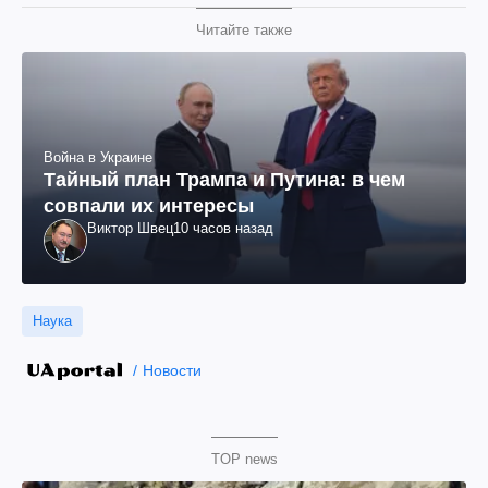
Читайте также
Война в Украине
Тайный план Трампа и Путина: в чем
совпали их интересы
Виктор Швец
10 часов назад
Наука
Новости
TOP news