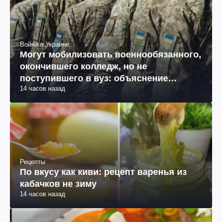
Война в Украине
Могут мобилизовать военнообязанного,
окончившего колледж, но не
поступившего в вуз: объяснение
14 часов назад
юриста
Рецепты
По вкусу как киви: рецепт варенья из
кабачков не зиму
14 часов назад