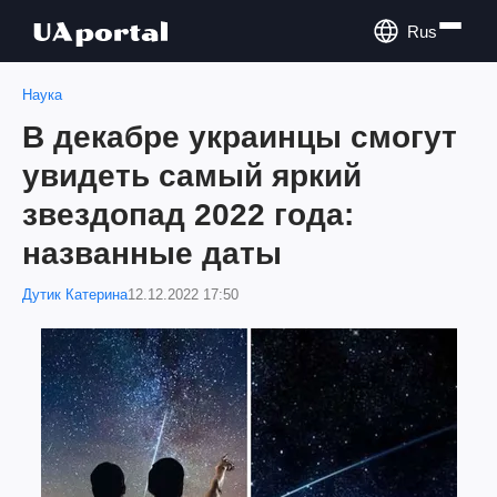
Rus
Наука
В декабре украинцы смогут
увидеть самый яркий
звездопад 2022 года:
названные даты
Дутик Катерина
12.12.2022 17:50