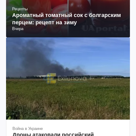
Рецепты
Ароматный томатный сок с болгарским
перцем: рецепт на зиму
Вчера
Война в Украине
Дроны атаковали российский