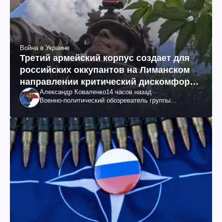
Война в Украине
Третий армейский корпус создает для
российских оккупантов на Лиманском
направлении критический дискомфорт:
Александр Коваленко
14 часов назад
как это удалось
Военно-политический обозреватель группы
"Информационное сопротивление"