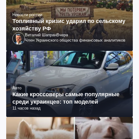
Новости россии
Топливный кризис ударил по сельскому
хозяйству РФ
Виталий Шапран
Вчера
Член Украинского общества финансовых аналитиков
Авто
Какие кроссоверы самые популярные
среди украинцев: топ моделей
11 часов назад