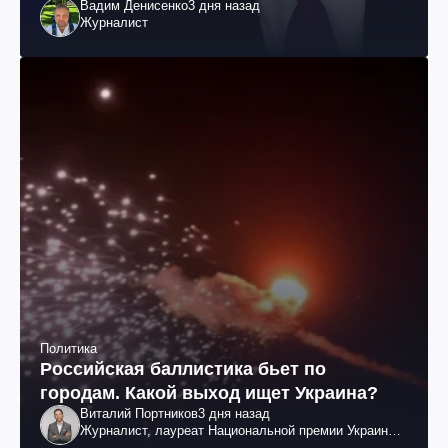
Вадим Денисенко
3 дня назад
Журналист
Политика
Российская баллистика бьет по
городам. Какой выход ищет Украина?
Виталий Портников
3 дня назад
Журналист, лауреат Национальной премии Украины
им. Шевченко