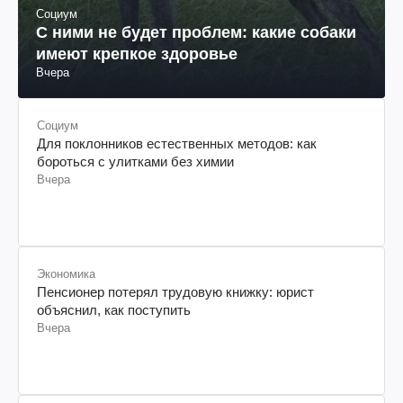
Социум
С ними не будет проблем: какие собаки
имеют крепкое здоровье
Вчера
Социум
Для поклонников естественных методов: как
бороться с улитками без химии
Вчера
Экономика
Пенсионер потерял трудовую книжку: юрист
объяснил, как поступить
Вчера