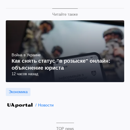
Читайте также
Война в Украине
Как снять статус "в розыске" онлайн:
объяснение юриста
12 часов назад
Экономика
Новости
TOP news