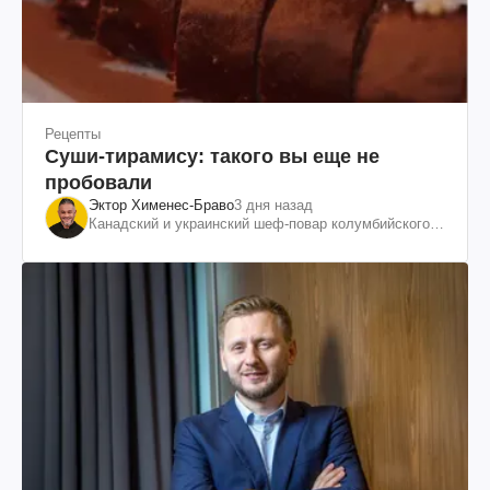
Рецепты
Суши-тирамису: такого вы еще не
пробовали
Эктор Хименес-Браво
3 дня назад
Канадский и украинский шеф-повар колумбийского
происхождения, бизнесмен, телеведущий