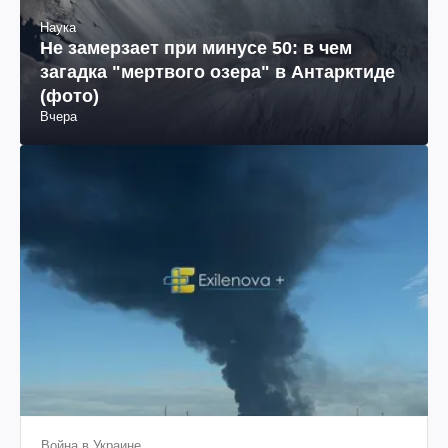
Наука
Не замерзает при минусе 50: в чем
загадка "мертвого озера" в Антарктиде
(фото)
Вчера
Война в Украине