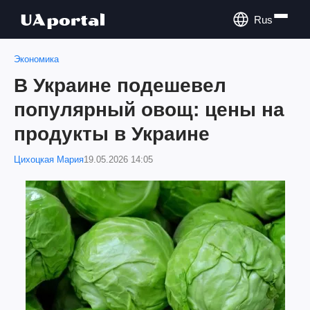
Rus
Экономика
В Украине подешевел
популярный овощ: цены на
продукты в Украине
Цихоцкая Мария
19.05.2026 14:05