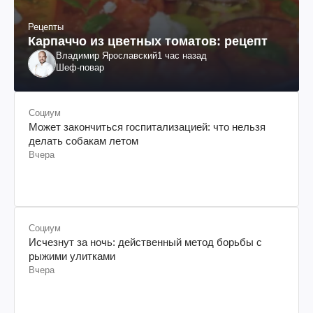
Рецепты
Карпаччо из цветных томатов: рецепт
Владимир Ярославский
1 час назад
Шеф-повар
Социум
Может закончиться госпитализацией: что нельзя
делать собакам летом
Вчера
Социум
Исчезнут за ночь: действенный метод борьбы с
рыжими улитками
Вчера