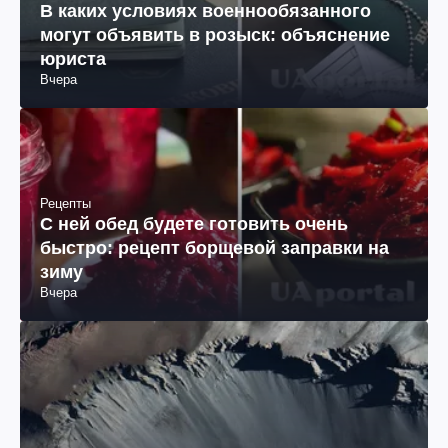
В каких условиях военнообязанного
могут объявить в розыск: объяснение
юриста
Вчера
Рецепты
С ней обед будете готовить очень
быстро: рецепт борщевой заправки на
зиму
Вчера