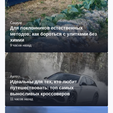
Социум
Для поклонников естественных
методов: как бороться с улитками без
химии
9 часов назад
Авто
Идеальны для тех, кто любит
путешествовать: топ самых
выносливых кроссоверов
11 часов назад