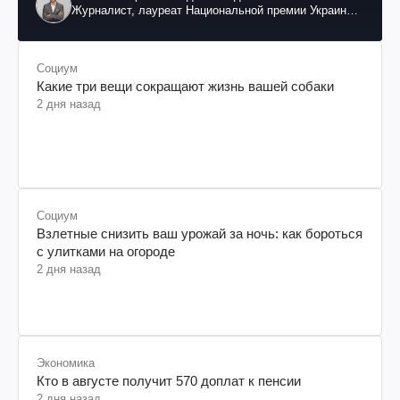
Журналист, лауреат Национальной премии Украины
им. Шевченко
Социум
Какие три вещи сокращают жизнь вашей собаки
2 дня назад
Социум
Взлетные снизить ваш урожай за ночь: как бороться
с улитками на огороде
2 дня назад
Экономика
Кто в августе получит 570 доплат к пенсии
2 дня назад