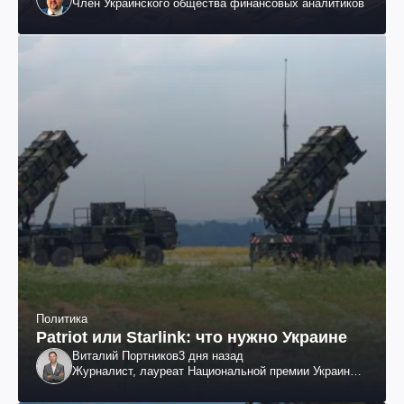
Член Украинского общества финансовых аналитиков
Политика
Patriot или Starlink: что нужно Украине
Виталий Портников
3 дня назад
Журналист, лауреат Национальной премии Украины
им. Шевченко