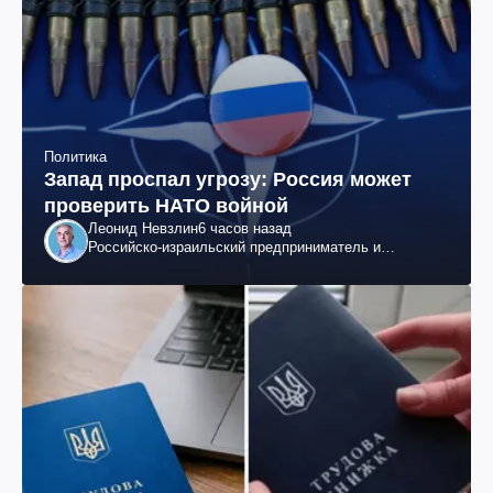
Политика
Запад проспал угрозу: Россия может
проверить НАТО войной
Леонид Невзлин
6 часов назад
Российско-израильский предприниматель и
общественный деятель, бывший вице-президент
"ЮКОСа"