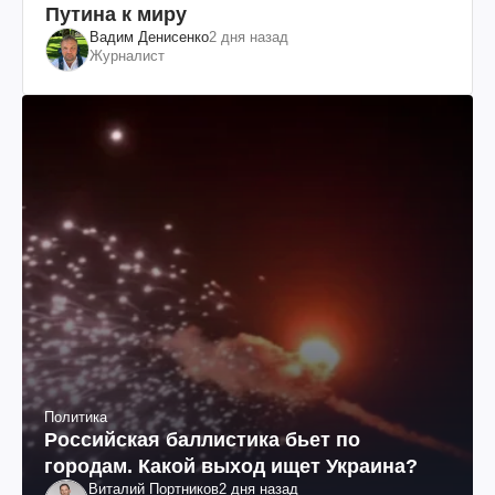
Путина к миру
Вадим Денисенко
2 дня назад
Журналист
Политика
Российская баллистика бьет по
городам. Какой выход ищет Украина?
Виталий Портников
2 дня назад