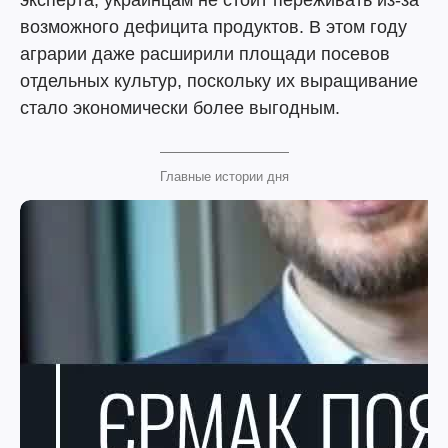
эксперта, украинцам не стоит переживать из-за
возможного дефицита продуктов. В этом году
аграрии даже расширили площади посевов
отдельных культур, поскольку их выращивание
стало экономически более выгодным.
Главные истории дня