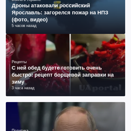
Дроны атаковали российский
Ярославль: загорелся пожар на НПЗ
(фото, видео)
5 часов назад
Рецепты
С ней обед будете готовить очень
быстро: рецепт борщевой заправки на
зиму
3 часа назад
Политика