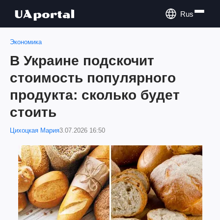
Rus
Экономика
В Украине подскочит
стоимость популярного
продукта: сколько будет
стоить
Цихоцкая Мария
3.07.2026 16:50