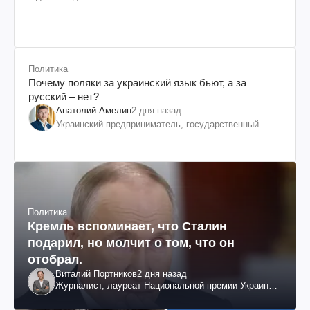
Политика
Почему поляки за украинский язык бьют, а за
русский – нет?
Анатолий Амелин
2 дня назад
Украинский предприниматель, государственный
служащий и общественный деятель
Политика
Кремль вспоминает, что Сталин
подарил, но молчит о том, что он
отобрал.
Виталий Портников
2 дня назад
Журналист, лауреат Национальной премии Украины
им. Шевченко