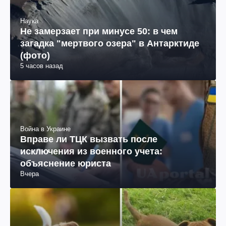
Наука
Не замерзает при минусе 50: в чем
загадка "мертвого озера" в Антарктиде
(фото)
5 часов назад
Война в Украине
Вправе ли ТЦК вызвать после
исключения из военного учета:
объяснение юриста
Вчера