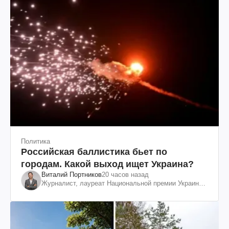
Политика
Российская баллистика бьет по
городам. Какой выход ищет Украина?
Виталий Портников
20 часов назад
Журналист, лауреат Национальной премии Украины
им. Шевченко