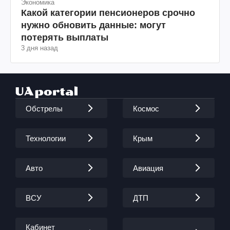
Экономика
Какой категории пенсионеров срочно
нужно обновить данные: могут
потерять выплаты
3 дня назад
Обстрелы
Космос
Технологии
Крым
Авто
Авиация
ВСУ
ДТП
Кабинет