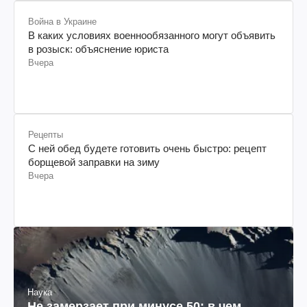
Война в Украине
В каких условиях военнообязанного могут объявить
в розыск: объяснение юриста
Вчера
Рецепты
С ней обед будете готовить очень быстро: рецепт
борщевой заправки на зиму
Вчера
Наука
Не замерзает при минусе 50: в чем