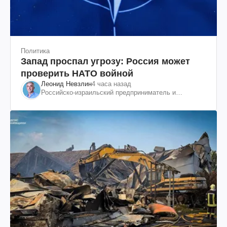
Политика
Запад проспал угрозу: Россия может
проверить НАТО войной
Леонид Невзлин
4 часа назад
Российско-израильский предприниматель и
общественный деятель, бывший вице-президент
"ЮКОСа"