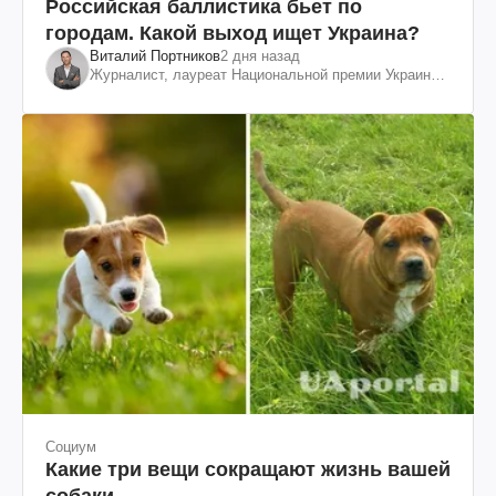
Российская баллистика бьет по
городам. Какой выход ищет Украина?
Виталий Портников
2 дня назад
Журналист, лауреат Национальной премии Украины
им. Шевченко
Социум
Какие три вещи сокращают жизнь вашей
собаки