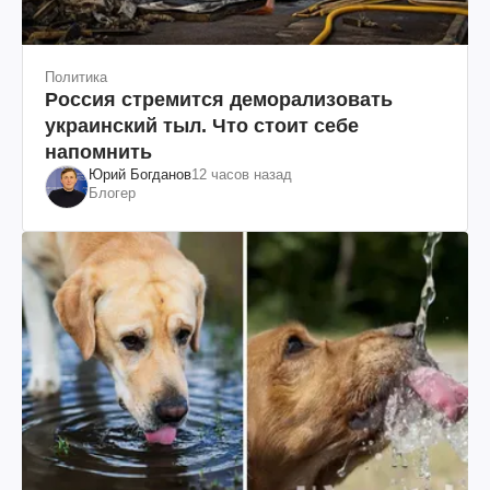
Политика
Россия стремится деморализовать
украинский тыл. Что стоит себе
напомнить
Юрий Богданов
12 часов назад
Блогер