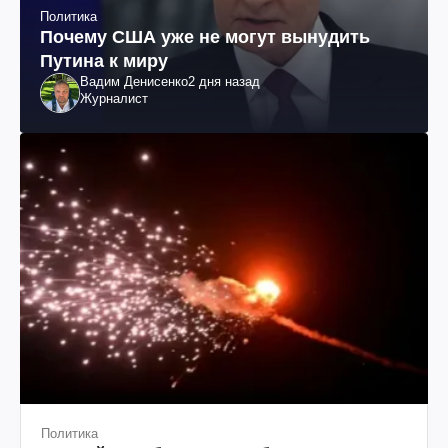
Политика
Почему США уже не могут вынудить
Путина к миру
Вадим Денисенко
2 дня назад
Журналист
Политика