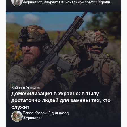
Журналист, лауреат Национальной премии Украины
им. Шевченко
Война в Украине
Домобилизация в Украине: в тылу
достаточно людей для замены тех, кто
служит
Павел Казарин
3 дня назад
Журналист