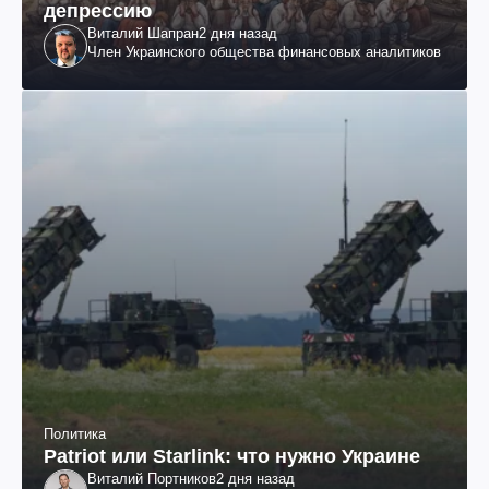
депрессию
Виталий Шапран
2 дня назад
Член Украинского общества финансовых аналитиков
Политика
Patriot или Starlink: что нужно Украине
Виталий Портников
2 дня назад