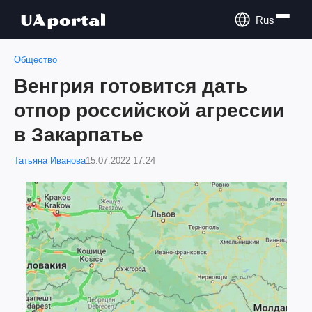
Rus
Общество
Венгрия готовится дать
отпор российской агрессии
в Закарпатье
Татьяна Иванова
15.07.2022 17:24