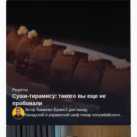
Рецепты
Суши-тирамису: такого вы еще не
пробовали
Эктор Хименес-Браво
3 дня назад
Канадский и украинский шеф-повар колумбийского
происхождения, бизнесмен, телеведущий