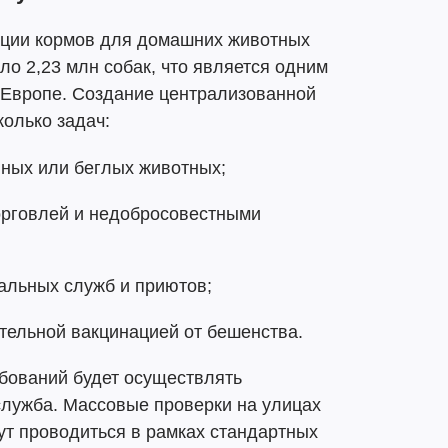
ции кормов для домашних животных
ло 2,23 млн собак, что является одним
 Европе. Создание централизованной
колько задач:
нных или беглых животных;
орговлей и недобросовестными
альных служб и приютов;
ательной вакцинацией от бешенства.
бований будет осуществлять
служба. Массовые проверки на улицах
ут проводиться в рамках стандартных