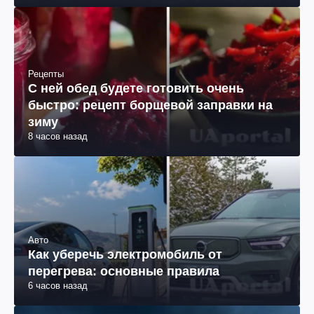
Рецепты
С ней обед будете готовить очень
быстро: рецепт борщевой заправки на
зиму
8 часов назад
Авто
Как уберечь электромобиль от
перегрева: основные правила
6 часов назад