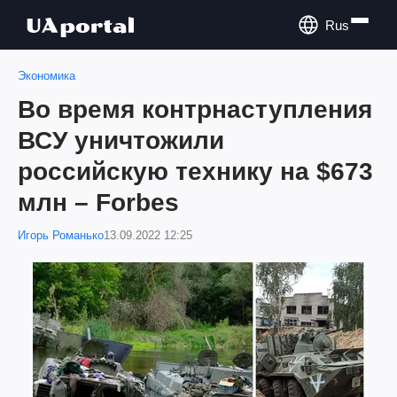
Rus
Экономика
Во время контрнаступления
ВСУ уничтожили
российскую технику на $673
млн – Forbes
Игорь Романько
13.09.2022 12:25