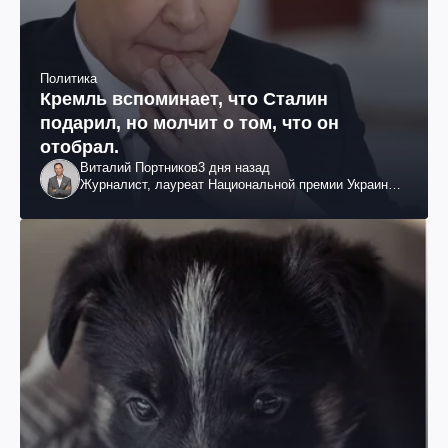
Политика
Кремль вспоминает, что Сталин
подарил, но молчит о том, что он
отобрал.
Виталий Портников
3 дня назад
Журналист, лауреат Национальной премии Украины
им. Шевченко