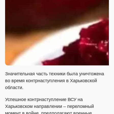
Значительная часть техники была уничтожена
во время контрнаступления в Харьковской
области.
Успешное контрнаступление ВСУ на
Харьковском направлении – переломный
момент в войне, предполагают военные