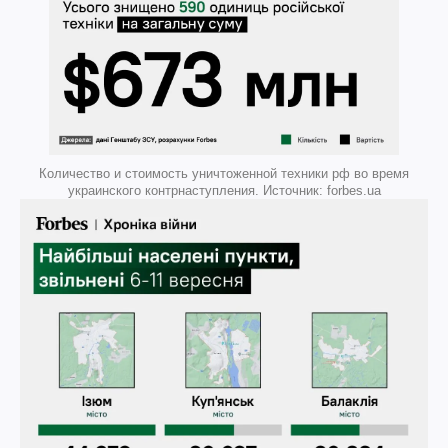
Количество и стоимость уничтоженной техники рф во время
украинского контрнаступления. Источник: forbes.ua