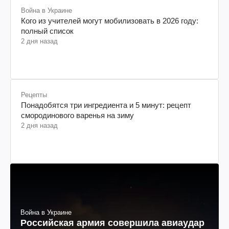
Война в Украине
Кого из учителей могут мобилизовать в 2026 году:
полный список
2 дня назад
Рецепты
Понадобятся три ингредиента и 5 минут: рецепт
смородинового варенья на зиму
2 дня назад
Война в Украине
Российская армия совершила авиаудар