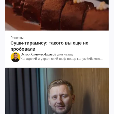
Рецепты
Суши-тирамису: такого вы еще не
пробовали
Эктор Хименес-Браво
2 дня назад
Канадский и украинский шеф-повар колумбийского
происхождения, бизнесмен, телеведущий