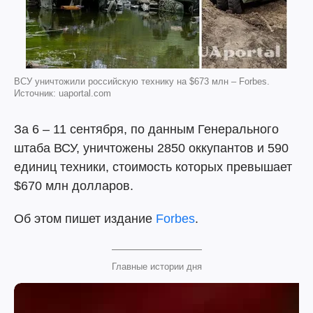
ВСУ уничтожили российскую технику на $673 млн – Forbes.
Источник: uaportal.com
За 6 – 11 сентября, по данным Генерального
штаба ВСУ, уничтожены 2850 оккупантов и 590
единиц техники, стоимость которых превышает
$670 млн долларов.
Об этом пишет издание
Forbes
.
Главные истории дня