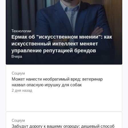
Технологии
Ермак об "искусственном мнении": как
искусственный интеллект меняет
управление репутацией брендов
Вчера
Социум
Может нанести необратимый вред: ветеринар
назвал опасную игрушку для собак
2 дня назад
Социум
Забудут дорогу к вашему огороду: дешевый способ