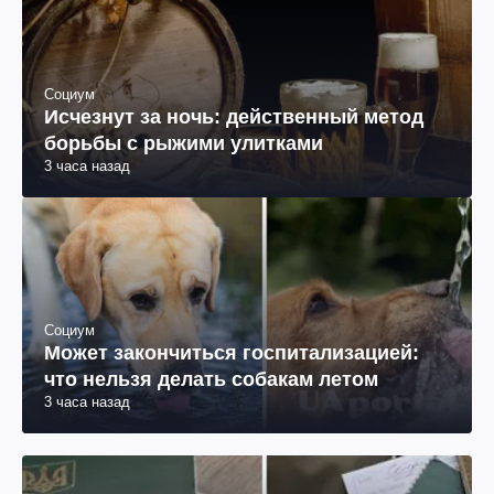
Социум
Исчезнут за ночь: действенный метод
борьбы с рыжими улитками
3 часа назад
Социум
Может закончиться госпитализацией:
что нельзя делать собакам летом
3 часа назад