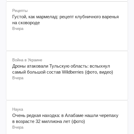
Рецепты
Густой, как мармелад: рецепт клубничного варенья
на сковороде
Вчера
Война в Украине
Дроны атаковали Тульскую область: вспыхнул
самый большой состав Wildberries (фото, видео)
Вчера
Наука
Очень редкая находка: в Алабаме нашли черепаху
в возрасте 32 миллиона лет (фото)
Вчера