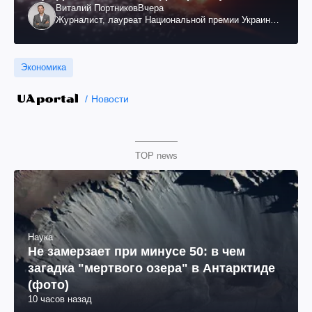
Виталий Портников
Вчера
Журналист, лауреат Национальной премии Украины
им. Шевченко
Экономика
Новости
TOP news
Наука
Не замерзает при минусе 50: в чем
загадка "мертвого озера" в Антарктиде
(фото)
10 часов назад