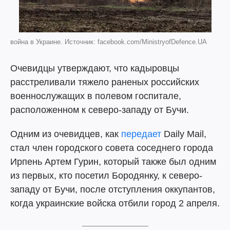
война в Украине. Источник: facebook.com/MinistryofDefence.UA
Очевидцы утверждают, что кадыровцы
расстреливали тяжело раненых российских
военнослужащих в полевом госпитале,
расположенном к северо-западу от Бучи.
Одним из очевидцев, как
передает
Daily Mail,
стал член городского совета соседнего города
Ирпень Артем Гурин, который также был одним
из первых, кто посетил Бородянку, к северо-
западу от Бучи, после отступления оккупантов,
когда украинские войска отбили город 2 апреля.