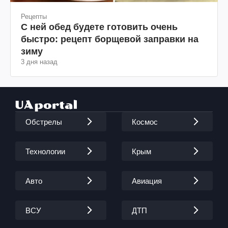
Рецепты
С ней обед будете готовить очень
быстро: рецепт борщевой заправки на
зиму
3 дня назад
Обстрелы
Космос
Технологии
Крым
Авто
Авиация
ВСУ
ДТП