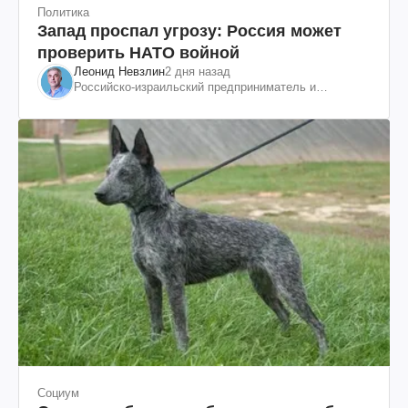
Политика
Запад проспал угрозу: Россия может
проверить НАТО войной
Леонид Невзлин
2 дня назад
Российско-израильский предприниматель и
общественный деятель, бывший вице-президент
"ЮКОСа"
Социум