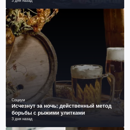
3 дня назад
Социум
Исчезнут за ночь: действенный метод
борьбы с рыжими улитками
3 дня назад