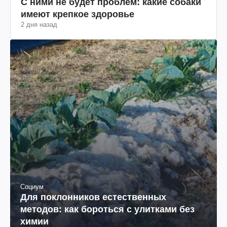
С ними не будет проблем: какие собаки
имеют крепкое здоровье
2 дня назад
Социум
Для поклонников естественных
методов: как бороться с улитками без
химии