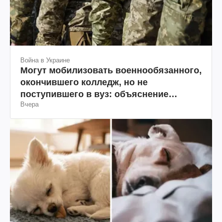
Война в Украине
Могут мобилизовать военнообязанного,
окончившего колледж, но не
поступившего в вуз: объяснение
Вчера
юриста