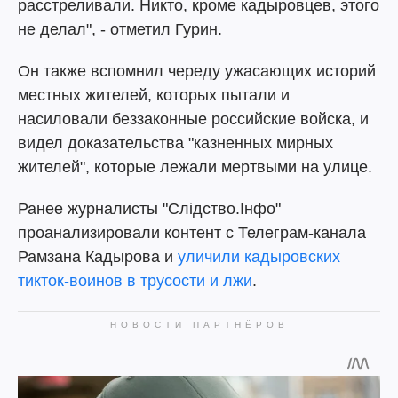
расстреливали. Никто, кроме кадыровцев, этого
не делал", - отметил Гурин.
Он также вспомнил череду ужасающих историй
местных жителей, которых пытали и
насиловали беззаконные российские войска, и
видел доказательства "казненных мирных
жителей", которые лежали мертвыми на улице.
Ранее журналисты "Слідство.Інфо"
проанализировали контент с Телеграм-канала
Рамзана Кадырова и
уличили кадыровских
тикток-воинов в трусости и лжи
.