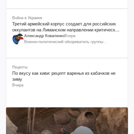
Война в Украине
Третий армейский корпус создает для российских
оккупантов на Лиманском направлении критический
дискомфорт: как это удалось
Александр Коваленко
Вчера
Военно-политический обозреватель группы
"Информационное сопротивление"
Рецепты
По вкусу как киви: рецепт варенья из кабачков не
зиму
Вчера