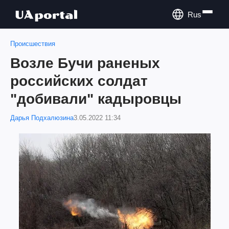
Rus
Происшествия
Возле Бучи раненых
российских солдат
"добивали" кадыровцы
Дарья Подхалюзина
3.05.2022 11:34