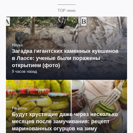
TOP news
Наука
Загадка гигантских каменных кувшинов
в Лаосе: ученые были поражены
открытием (фото)
9 часов назад
Рецепты
Будут хрустящие даже через несколько
месяцев после замучивания: рецепт
маринованных огурцов на зиму