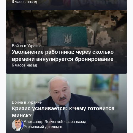
8 часов назад
Война в Украине
Увольнение работника: через сколько
времени аннулируется бронирование
6 часов назад
Война в Украине
Кризис усиливается: к чему готовится
Минск?
Александр Левченко
8 часов назад
Украинский дипломат