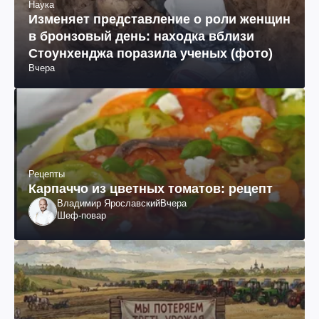
Наука
Изменяет представление о роли женщин
в бронзовый день: находка вблизи
Стоунхенджа поразила ученых (фото)
Вчера
Рецепты
Карпаччо из цветных томатов: рецепт
Владимир Ярославский
Вчера
Шеф-повар