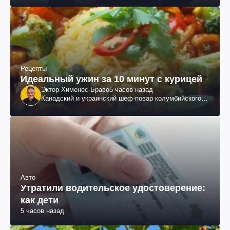
Рецепты
Идеальный ужин за 10 минут с курицей
Эктор Хименес-Браво
5 часов назад
Канадский и украинский шеф-повар колумбийского
происхождения, бизнесмен, телеведущий
Авто
Утратили водительское удостоверение:
как дети
5 часов назад