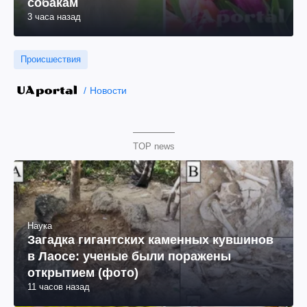
собакам
3 часа назад
Происшествия
Новости
TOP news
Наука
Загадка гигантских каменных кувшинов
в Лаосе: ученые были поражены
открытием (фото)
11 часов назад