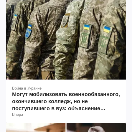
Война в Украине
Могут мобилизовать военнообязанного,
окончившего колледж, но не
поступившего в вуз: объяснение
Вчера
юриста