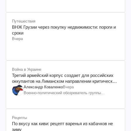
Путешествия
ВНЖ Грузии через покупку недвижимости: пороги и
сроки
Вчера
Война в Украине
Третий армейский корпус создает для российских
оккупантов на Лиманском направлении критический
дискомфорт: как это удалось
Александр Коваленко
Вчера
Военно-политический обозреватель группы
"Информационное сопротивление"
Рецепты
По вкусу как киви: рецепт варенья из кабачков не
зиму