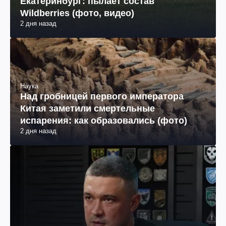
Екатеринбург: пылает состав
Wildberries (фото, видео)
2 дня назад
Наука
Над гробницей первого императора
Китая заметили смертельные
испарения: как образовались (фото)
2 дня назад