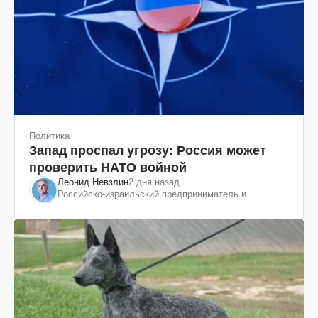
Политика
Запад проспал угрозу: Россия может
проверить НАТО войной
Леонид Невзлин
2 дня назад
Российско-израильский предприниматель и
общественный деятель, бывший вице-президент
"ЮКОСа"