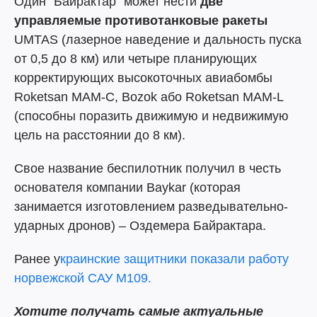
Один "Байрактар" может нести
две
управляемые противотанковые ракеты
UMTAS (лазерное наведение и дальность пуска
от 0,5 до 8 км) или четыре планирующих
корректирующих высокоточных авиабомбы
Roketsan MAM-C, Bozok або Roketsan MAM-L
(способны поразить движимую и недвижимую
цель на расстоянии до 8 км).
Свое название беспилотник получил в честь
основателя компании Baykar (которая
занимается изготовлением разведывательно-
ударных дронов) – Оздемера Байрактара.
Ранее у
краинские защитники показали работу
норвежской САУ М109.
Хотите получать самые актуальные