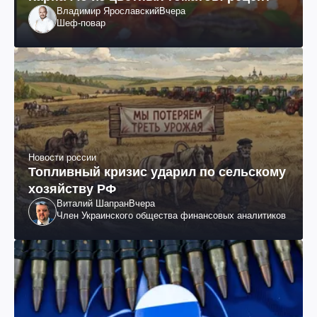
Владимир Ярославский
Вчера
Шеф-повар
Новости россии
Топливный кризис ударил по сельскому
хозяйству РФ
Виталий Шапран
Вчера
Член Украинского общества финансовых аналитиков