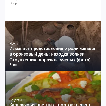
Вчера
Наука
Изменяет представление о роли женщин
в бронзовый день: находка вблизи
Стоунхенджа поразила ученых (фото)
Вчера
Рецепты
Карпаччо из цветных томатов: рецепт