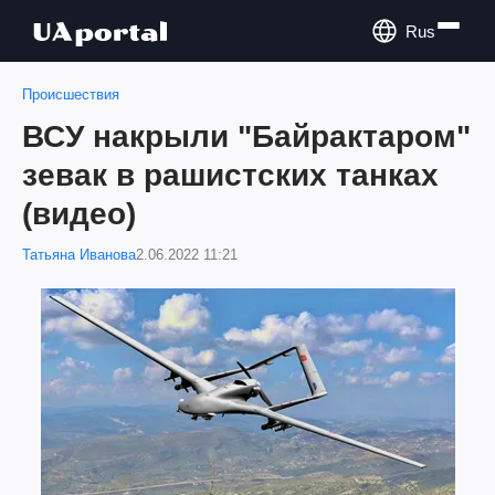
Rus
Происшествия
ВСУ накрыли "Байрактаром"
зевак в рашистских танках
(видео)
Татьяна Иванова
2.06.2022 11:21