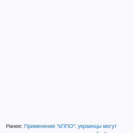
Ранее:
Применение "єППО": украинцы могут