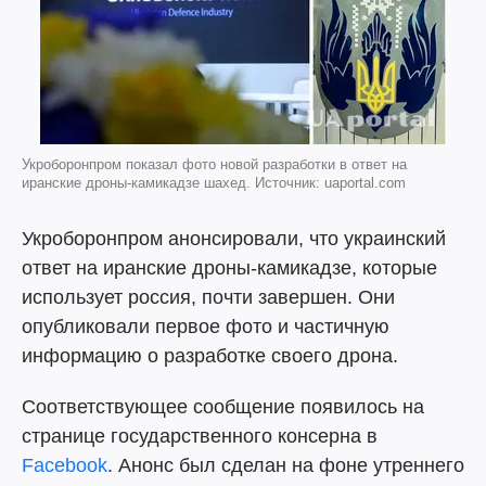
Укроборонпром показал фото новой разработки в ответ на
иранские дроны-камикадзе шахед. Источник: uaportal.com
Укроборонпром анонсировали, что украинский
ответ на иранские дроны-камикадзе, которые
использует россия, почти завершен. Они
опубликовали первое фото и частичную
информацию о разработке своего дрона.
Соответствующее сообщение появилось на
странице государственного консерна в
Facebook
. Анонс был сделан на фоне утреннего