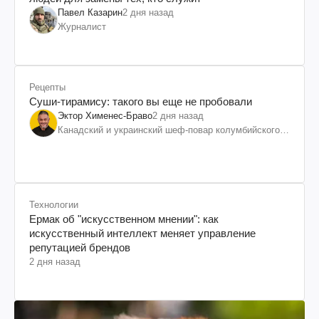
Павел Казарин
2 дня назад
Журналист
Рецепты
Суши-тирамису: такого вы еще не пробовали
Эктор Хименес-Браво
2 дня назад
Канадский и украинский шеф-повар колумбийского
происхождения, бизнесмен, телеведущий
Технологии
Ермак об "искусственном мнении": как
искусственный интеллект меняет управление
репутацией брендов
2 дня назад