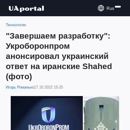
Rus
Технологии
"Завершаем разработку":
Укроборонпром
анонсировал украинский
ответ на иранские Shahed
(фото)
Игорь Романько
17.10.2022 15:25