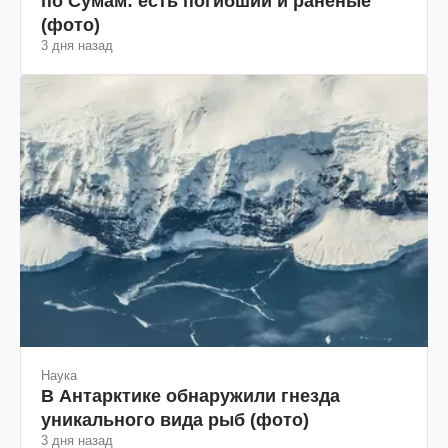
по Сумам: есть погибший и раненые
(фото)
3 дня назад
Наука
В Антарктике обнаружили гнезда
уникального вида рыб (фото)
3 дня назад