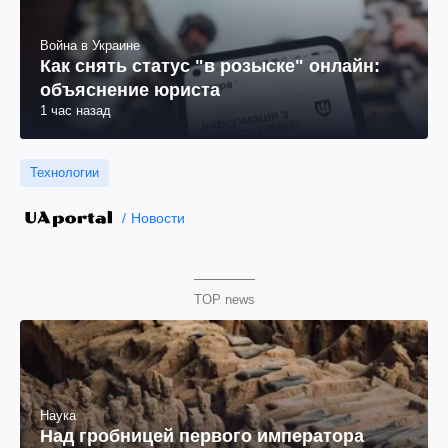
Война в Украине
Как снять статус "в розыске" онлайн:
объяснение юриста
1 час назад
Технологии
Новости
TOP news
Наука
Над гробницей первого императора