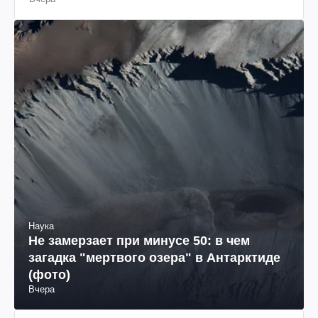
Наука
Не замерзает при минусе 50: в чем
загадка "мертвого озера" в Антарктиде
(фото)
Вчера