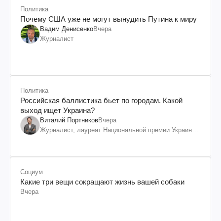
Политика
Почему США уже не могут вынудить Путина к миру
Вадим Денисенко
Вчера
Журналист
Политика
Российская баллистика бьет по городам. Какой
выход ищет Украина?
Виталий Портников
Вчера
Журналист, лауреат Национальной премии Украины
им. Шевченко
Социум
Какие три вещи сокращают жизнь вашей собаки
Вчера