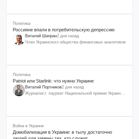
Политика
Россияне впали в потребительскую депрессию
Виталий Шапран
2 дня назад
Член Украинского общества финансовых аналитиков
Политика
Patriot или Starlink: что нужно Украине
Виталий Портников
2 дня назад
Журналист, лауреат Национальной премии Украины
им. Шевченко
Война в Украине
Домобилизация в Украине: в тылу достаточно
людей для замены тех, кто служит