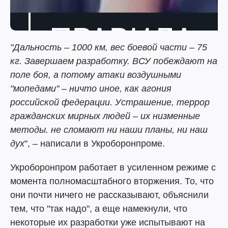
"Дальность – 1000 км, вес боевой части – 75
кг. Завершаем разработку. ВСУ побеждают на
поле боя, а потому атаки воздушными
"мопедами" – ничто иное, как агония
российской федерации. Устрашение, террор
гражданских мирных людей – их низменные
методы. не сломают ни наши планы, ни наш
дух
", – написали в Укроборонпроме.
Укроборонпром работает в усиленном режиме с
момента полномасштабного вторжения. То, что
они почти ничего не рассказывают, объяснили
тем, что "так надо", а еще намекнули, что
некоторые их разработки уже испытывают на