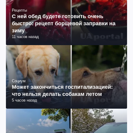
Рецепты
С ней обед будете готовить очень
быстро: рецепт борщевой заправки на
зиму
11 часов назад
Социум
Может закончиться госпитализацией:
что нельзя делать собакам летом
5 часов назад