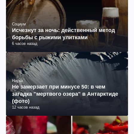
Социум
Исчезнут за ночь: действенный метод
борьбы с рыжими улитками
6 часов назад
Наука
Не замерзает при минусе 50: в чем
загадка "мертвого озера" в Антарктиде
(фото)
12 часов назад