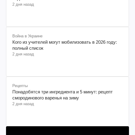
водителей: что изменилось
2 дня назад
Война в Украине
Кого из учителей могут мобилизовать в 2026 году:
полный список
2 дня назад
Рецепты
Понадобятся три ингредиента и 5 минут: рецепт
смородинового варенья на зиму
2 дня назад