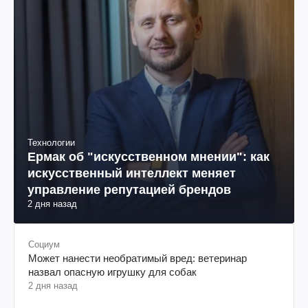
Технологии
Ермак об "искусственном мнении": как
искусственный интеллект меняет
управление репутацией брендов
2 дня назад
Социум
Может нанести необратимый вред: ветеринар
назвал опасную игрушку для собак
2 дня назад