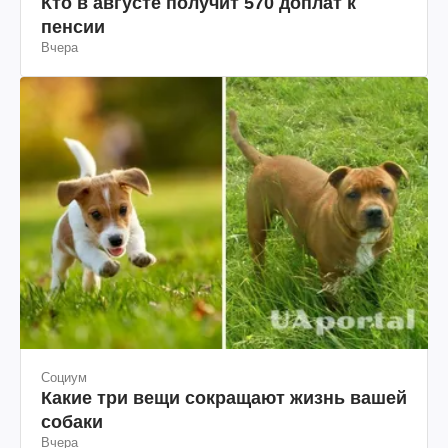
Экономика
Кто в августе получит 570 доплат к
пенсии
Вчера
Социум
Какие три вещи сокращают жизнь вашей
собаки