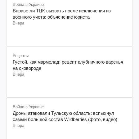
Война в Украине
Вправе ли ТЦК вызвать после исключения из
военного учета: объяснение юриста
Вчера
Рецепты
Густой, как мармелад: рецепт клубничного варенья
на сковороде
Вчера
Война в Украине
Дроны атаковали Тульскую область: вспыхнул
самый большой состав Wildberries (фото, видео)
Вчера