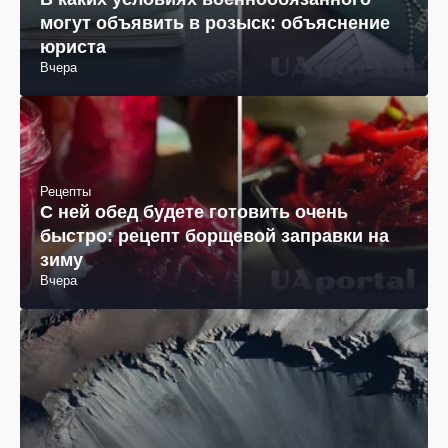
могут объявить в розыск: объяснение
юриста
Вчера
Рецепты
С ней обед будете готовить очень
быстро: рецепт борщевой заправки на
зиму
Вчера