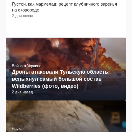
Густой, как мармелад: рецепт клубничного варенья
на сковороде
2 дня назад
Война в Украине
Дроны атаковали Тульскую область:
вспыхнул самый большой состав
Wildberries (фото, видео)
2 дня назад
Наука