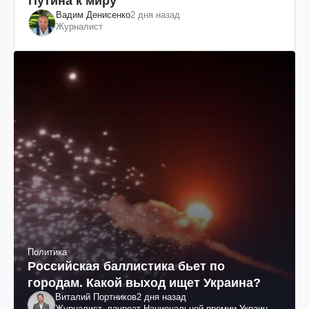
Путина к миру
Вадим Денисенко
2 дня назад
Журналист
Политика
Российская баллистика бьет по
городам. Какой выход ищет Украина?
Виталий Портников
2 дня назад
Журналист, лауреат Национальной премии Украины