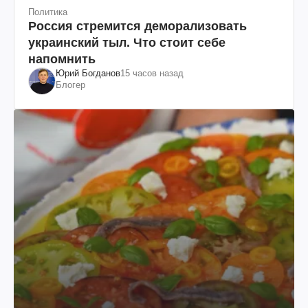
Политика
Россия стремится деморализовать
украинский тыл. Что стоит себе
напомнить
Юрий Богданов
15 часов назад
Блогер