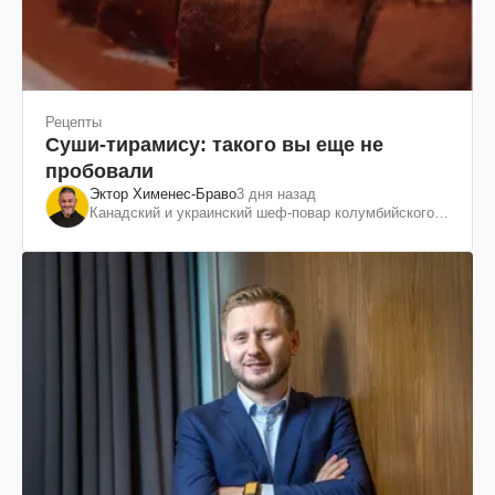
Рецепты
Суши-тирамису: такого вы еще не
пробовали
Эктор Хименес-Браво
3 дня назад
Канадский и украинский шеф-повар колумбийского
происхождения, бизнесмен, телеведущий