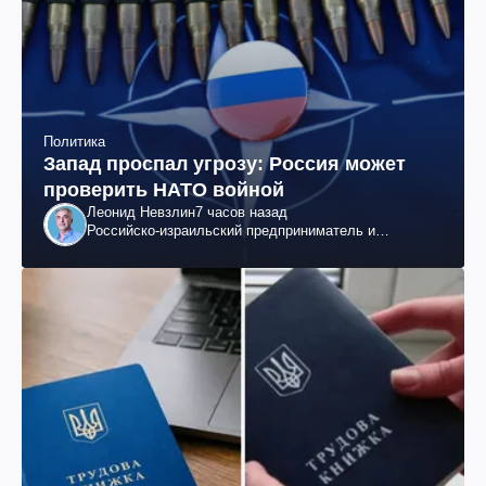
Политика
Запад проспал угрозу: Россия может
проверить НАТО войной
Леонид Невзлин
7 часов назад
Российско-израильский предприниматель и
общественный деятель, бывший вице-президент
"ЮКОСа"