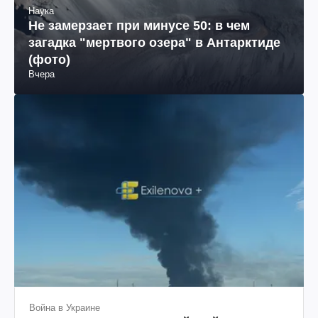
Наука
Не замерзает при минусе 50: в чем
загадка "мертвого озера" в Антарктиде
(фото)
Вчера
Война в Украине