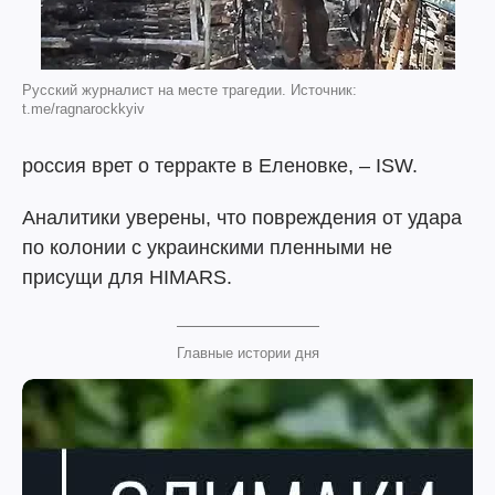
Русский журналист на месте трагедии. Источник:
t.me/ragnarockkyiv
россия врет о терракте в Еленовке, – ISW.
Аналитики уверены, что повреждения от удара
по колонии с украинскими пленными не
присущи для HIMARS.
Главные истории дня