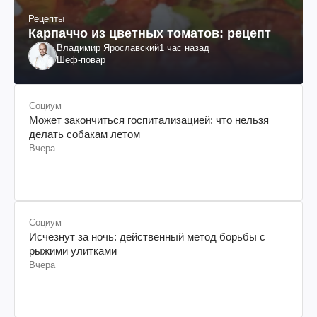
Рецепты
Карпаччо из цветных томатов: рецепт
Владимир Ярославский
1 час назад
Шеф-повар
Социум
Может закончиться госпитализацией: что нельзя
делать собакам летом
Вчера
Социум
Исчезнут за ночь: действенный метод борьбы с
рыжими улитками
Вчера