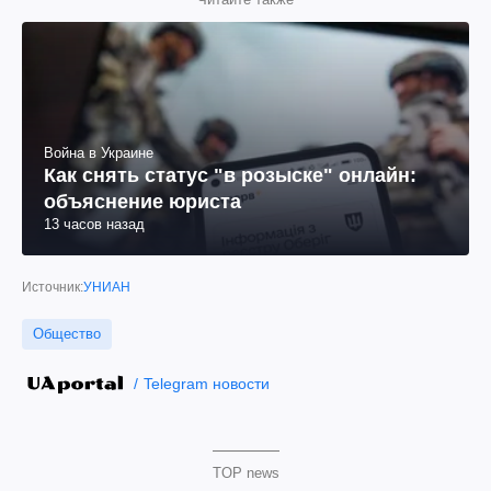
Война в Украине
Как снять статус "в розыске" онлайн:
объяснение юриста
13 часов назад
Источник:
УНИАН
Общество
Telegram новости
TOP news