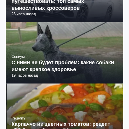
путешествовать: топ самых
выносливых кроссоверов
23 часа назад
Социум
С ними не будет проблем: какие собаки
имеют крепкое здоровье
19 часов назад
Рецепты
Карпаччо из цветных томатов: рецепт