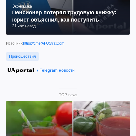
Экономика
Пенсионер потерял трудовую книжку:
юрист объяснил, как поступить
21 час назад
Источник:
https://t.me/AFUStratCom
Происшествия
Telegram новости
TOP news