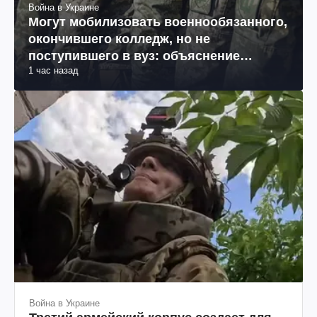
Война в Украине
Могут мобилизовать военнообязанного,
окончившего колледж, но не
поступившего в вуз: объяснение
1 час назад
юриста
Война в Украине