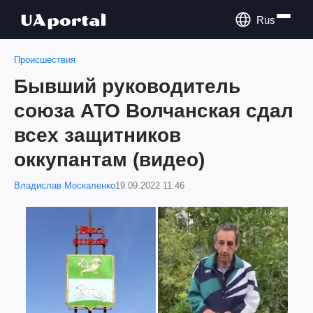
Rus
Происшествия
Бывший руководитель
союза АТО Волчанская сдал
всех защитников
оккупантам (видео)
Владислав Москаленко
19.09.2022 11:46