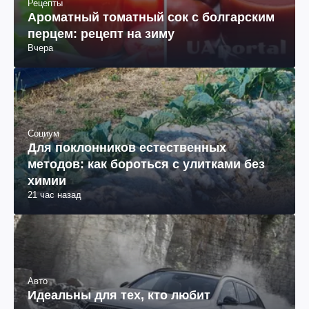
Рецепты
Ароматный томатный сок с болгарским
перцем: рецепт на зиму
Вчера
Социум
Для поклонников естественных
методов: как бороться с улитками без
химии
21 час назад
Авто
Идеальны для тех, кто любит