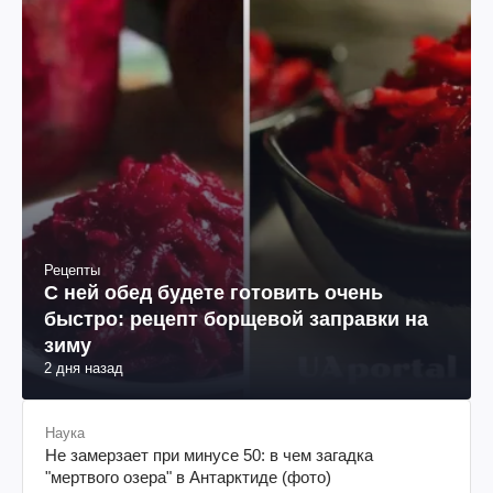
Рецепты
С ней обед будете готовить очень
быстро: рецепт борщевой заправки на
зиму
2 дня назад
Наука
Не замерзает при минусе 50: в чем загадка
"мертвого озера" в Антарктиде (фото)