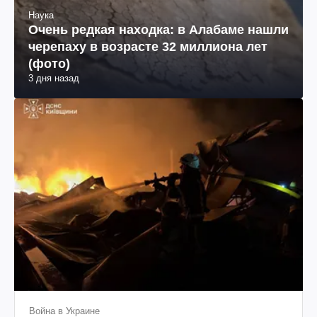
Наука
Очень редкая находка: в Алабаме нашли
черепаху в возрасте 32 миллиона лет
(фото)
3 дня назад
Война в Украине