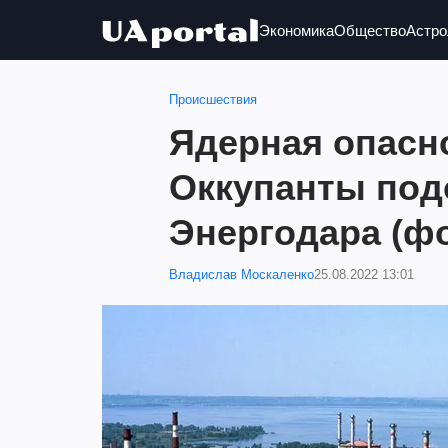
Экономика
Общество
Астро
Происшествия
Ядерная опасно
Оккупанты под
Энергодара (ф
Владислав Москаленко
25.08.2022 13:01