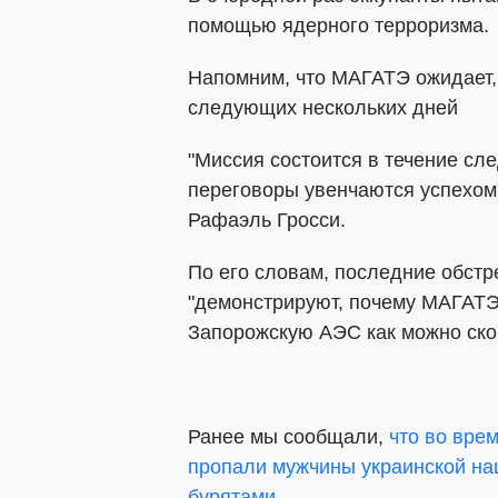
помощью ядерного терроризма.
Напомним, что МАГАТЭ ожидает, 
следующих нескольких дней
"Миссия состоится в течение сл
переговоры увенчаются успехом",
Рафаэль Гросси.
По его словам, последние обст
"демонстрируют, почему МАГАТЭ
Запорожскую АЭС как можно ско
Ранее мы сообщали,
что во вре
пропали мужчины украинской на
бурятами.