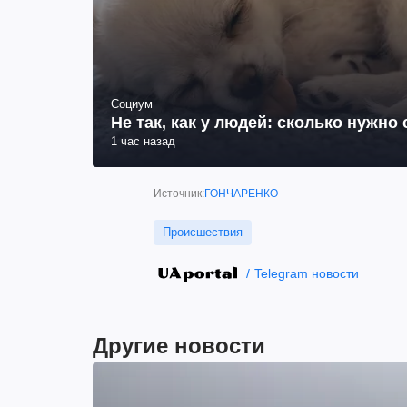
Социум
Не так, как у людей: сколько нужно
1 час назад
Источник:
ГОНЧАРЕНКО
Происшествия
Telegram новости
Другие новости