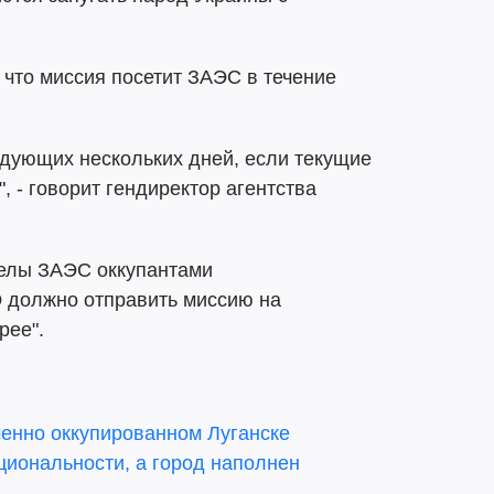
что миссия посетит ЗАЭС в течение
едующих нескольких дней, если текущие
 - говорит гендиректор агентства
релы ЗАЭС оккупантами
 должно отправить миссию на
рее".
менно оккупированном Луганске
циональности, а город наполнен