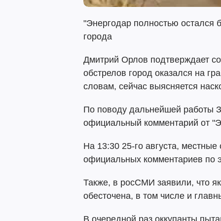
"Энергодар полностью остался б
города
Дмитрий Орлов подтверждает со
обстрелов город оказался на гр
словам, сейчас выясняется наск
По поводу дальнейшей работы З
официальный комментарий от "Э
На 13:30 25-го августа, местны
официальных комментариев по эт
Также, в росСМИ заявили, что я
обесточена, в том числе и глав
В очередной раз оккупанты пыта