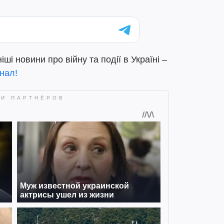
і новини про війну та події в Україні –
нал!