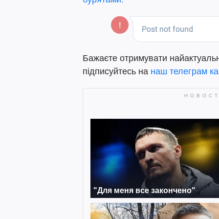
Бажаєте отримувати найактуальніш
підписуйтесь на
наш телеграм ка