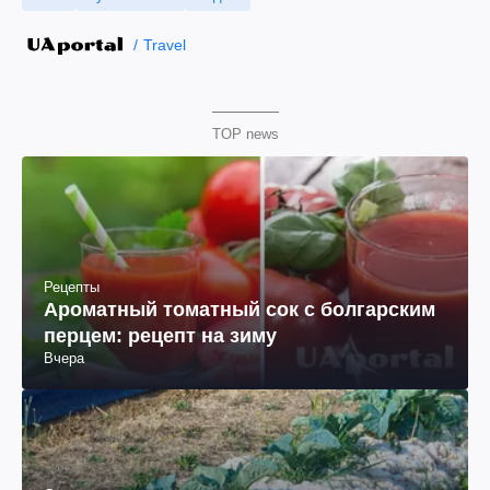
Travel
TOP news
Рецепты
Ароматный томатный сок с болгарским
перцем: рецепт на зиму
Вчера