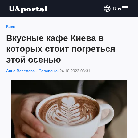
Rus
Киев
Вкусные кафе Киева в
которых стоит погреться
этой осенью
Анна Веселова - Соловонюк
24.10.2023 08:31