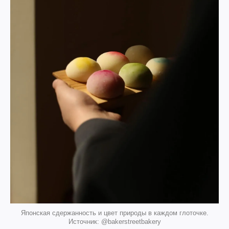
Японская сдержанность и цвет природы в каждом глоточке.
Источник: @bakerstreetbakery