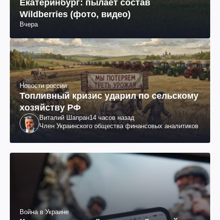
Екатеринбург: пылает состав
Wildberries (фото, видео)
Вчера
Новости россии
Топливный кризис ударил по сельскому
хозяйству РФ
Виталий Шапран
14 часов назад
Член Украинского общества финансовых аналитиков
Война в Украине