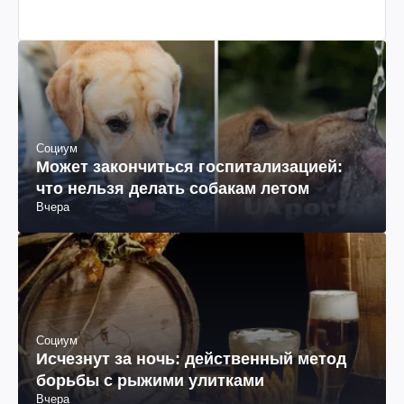
Социум
Может закончиться госпитализацией:
что нельзя делать собакам летом
Вчера
Социум
Исчезнут за ночь: действенный метод
борьбы с рыжими улитками
Вчера