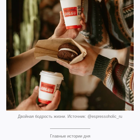
Двойная бодрость жизни. Источник: @espressoholic_ru
Главные истории дня