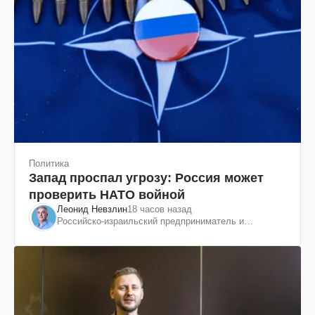
Политика
Запад проспал угрозу: Россия может
проверить НАТО войной
Леонид Невзлин
18 часов назад
Российско-израильский предприниматель и
общественный деятель, бывший вице-президент
"ЮКОСа"