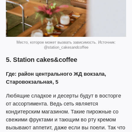
Место, которое может вызвать зависимость. Источник:
@station_cakesandcoffee
5. Station сakes&coffee
Где: район центрального ЖД вокзала,
Старовокзальная, 5
Любящие сладкое и десерты будут в восторге
от ассортимента. Ведь сеть является
кондитерским магазином. Такие пирожные со
свежими фруктами и тающим во рту кремом
вызывают аппетит, даже если вы поели. Так что