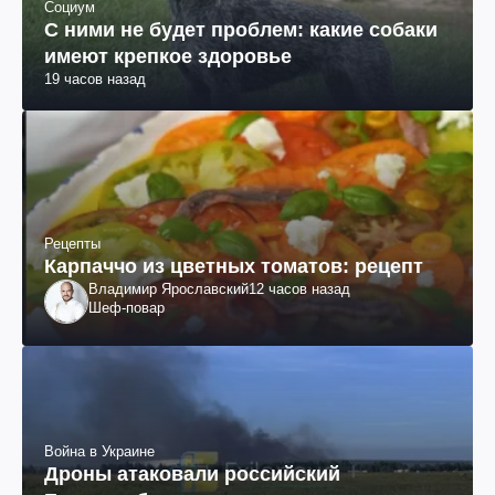
Социум
С ними не будет проблем: какие собаки
имеют крепкое здоровье
19 часов назад
Рецепты
Карпаччо из цветных томатов: рецепт
Владимир Ярославский
12 часов назад
Шеф-повар
Война в Украине
Дроны атаковали российский