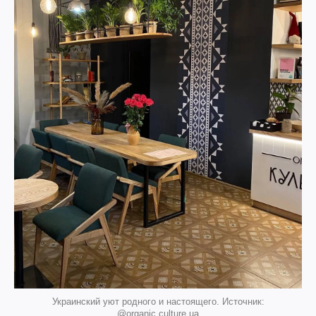
Украинский уют родного и настоящего. Источник:
@organic.culture.ua