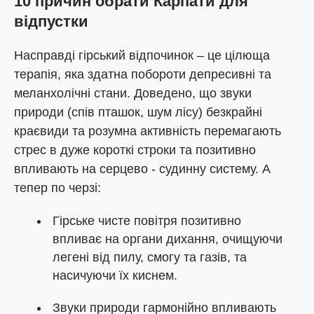
10 причин обрати Карпати для
відпустки
Насправді гірський відпочинок – це цілюща
терапія, яка здатна побороти депресивні та
меланхолічні стани. Доведено, що звуки
природи (спів пташок, шум лісу) безкрайні
краєвиди та розумна активність перемагають
стрес в дуже короткі строки та позитивно
впливають на серцево - судинну систему. А
тепер по черзі:
Гірське чисте повітря позитивно
впливає на органи дихання, очищуючи
легені від пилу, смогу та газів, та
насичуючи їх киснем.
Звуки природи гармонійно впливають