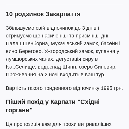
10 родзинок Закарпаття
Збільшуємо свій відпочинок до 3 днів і
отримуємо ще насиченіші та приємніші дні.
Палац Шенборна, Мукачівський замок, басейн і
вино Берегово, Ужгородський замок, купання у
лумшорських чанах, дегустація сиру в
Іза,.Селище, водоспад Шипіт, озеро Синевир.
Проживання на 2 ночі входить в ваш тур.
Вартість такого триденного відпочинку 1995 грн.
Піший похід у Карпати "Східні
горгани"
Ця пропозиція вже для трохи витриваліших