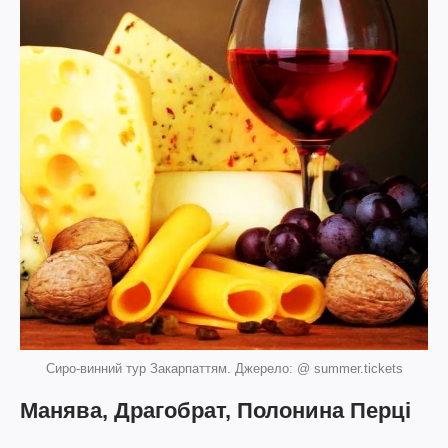
Сиро-винний тур Закарпаттям. Джерело: @ summer.tickets
Манява, Драгобрат, Полонина Перці