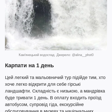
Кам'янецький водоспад. Джерело: @alina__phot0
Карпати на 1 день
Цей легкий та мальовничий тур підійде тим, хто
хоче легко відкрити для себе гірські
ландшафти. Складність є низькою, а мандрівка
буде тривати 1 день. В оплату входить проїзд
автобусом, супровід гіда, екскурсійне
обслуговування в музеях та національних