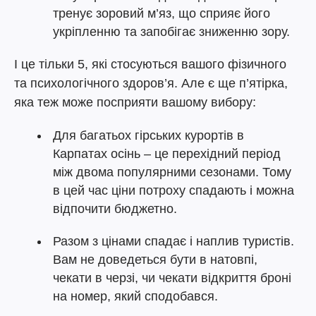
тренує зоровий м’яз, що сприяє його
укріпленню та запобігає зниженню зору.
І це тільки 5, які стосуються вашого фізичного
та психологічного здоров’я. Але є ще п’ятірка,
яка теж може посприяти вашому вибору:
Для багатьох гірських курортів в
Карпатах осінь – це перехідний період
між двома популярними сезонами. Тому
в цей час ціни потроху спадають і можна
відпочити бюджетно.
Разом з цінами спадає і наплив туристів.
Вам не доведеться бути в натовпі,
чекати в черзі, чи чекати відкриття броні
на номер, який сподобався.