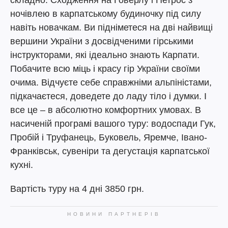
ночівлею в карпатському будиночку під силу
навіть новачкам. Ви підніметеся на дві найвищі
вершини України з досвідченими гірськими
інструкторами, які ідеально знають Карпати.
Побачите всю міць і красу гір України своїми
очима. Відчуєте себе справжніми альпіністами,
підкачаєтеся, доведете до ладу тіло і думки. І
все це – в абсолютно комфортних умовах. В
насиченій програмі вашого туру: водоспади Гук,
Пробій і Труфанець, Буковель, Яремче, Івано-
Франківськ, сувеніри та дегустація карпатської
кухні.
Вартість туру на 4 дні 3850 грн.