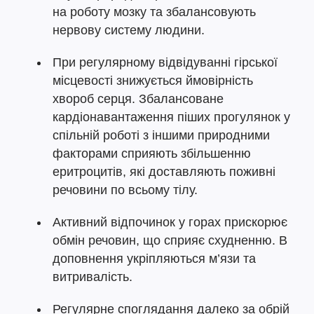
на роботу мозку та збалансовують
нервову систему людини.
При регулярному відвідуванні гірської
місцевості знижується ймовірність
хвороб серця. Збалансоване
кардіонавантаження піших прогулянок у
спільній роботі з іншими природними
факторами сприяють збільшенню
еритроцитів, які доставляють поживні
речовини по всьому тілу.
Активний відпочинок у горах прискорює
обмін речовин, що сприяє схудненню. В
доповнення укріпляються м’язи та
витривалість.
Регулярне споглядання далеко за обрій