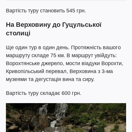
Вартість туру становить 545 грн.
На Верховину до Гуцульської
столиці
Ще один тур в один день. Протяжність вашого
маршруту складе 75 км. В маршрут увійдуть:
Ворохтянське джерело, мости віадуки Ворохти,
Кривопільський перевал, Верховина з 3-ма
музеями та дегустація вина та сиру.
Вартість туру складає 600 грн.