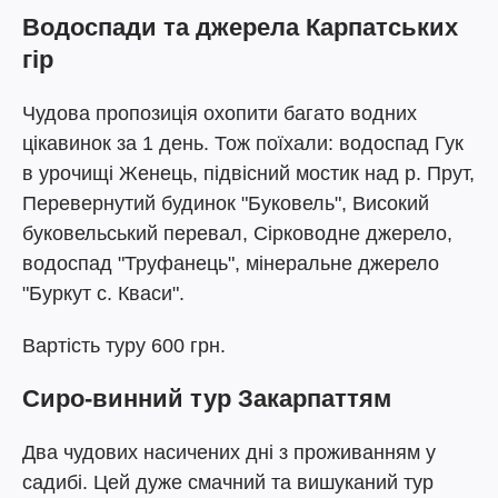
Водоспади та джерела Карпатських
гір
Чудова пропозиція охопити багато водних
цікавинок за 1 день. Тож поїхали: водоспад Гук
в урочищі Женець, підвісний мостик над р. Прут,
Перевернутий будинок "Буковель", Високий
буковельський перевал, Сірководне джерело,
водоспад "Труфанець", мінеральне джерело
"Буркут с. Кваси".
Вартість туру 600 грн.
Сиро-винний тур Закарпаттям
Два чудових насичених дні з проживанням у
садибі. Цей дуже смачний та вишуканий тур