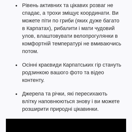
Рівень активних та цікавих розваг не
спадає, а трохи зміщує координати. Ви
можете піти по гриби (яких дуже багато
в Карпатах), рибалити і мати чудовий
улов, влаштовувати велопрогулянки в
комфортній температурі не вмиваючись
потом.
Осінні краєвиди Карпатських гір стануть
родзинкою вашого фото та відео
контенту.
Джерела та річки, які пересихають
влітку наповнюються знову і ви можете
розширити природні цікавинки.