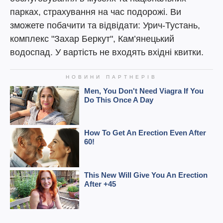
парках, страхування на час подорожі. Ви
зможете побачити та відвідати: Урич-Тустань,
комплекс "Захар Беркут", Кам’янецький
водоспад. У вартість не входять вхідні квитки.