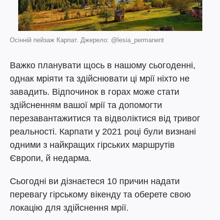
Осінній пейзаж Карпат. Джерело: @lesia_permanent
Важко планувати щось в нашому сьогоденні,
однак мріяти та здійснювати ці мрії ніхто не
завадить. Відпочинок в горах може стати
здійсненням вашої мрії та допомогти
перезавантажитися та відволіктися від тривог
реальності. Карпати у 2021 році були визнані
одними з найкращих гірських маршрутів
Європи, й недарма.
Сьогодні ви дізнаєтеся 10 причин надати
перевагу гірському вікенду та оберете свою
локацію для здійснення мрії.