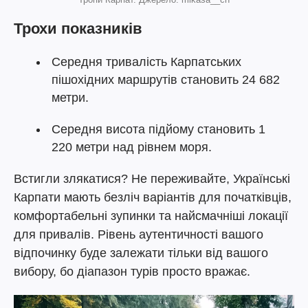
Трохи показників
Середня тривалість Карпатських
пішохідних маршрутів становить 24 682
метри.
Середня висота підйому становить 1
220 метри над рівнем моря.
Встигли злякатися? Не переживайте, Українські
Карпати мають безліч варіантів для початківців,
комфортабельні зупинки та найсмачніші локації
для привалів. Рівень аутентичності вашого
відпочинку буде залежати тільки від вашого
вибору, бо діапазон турів просто вражає.