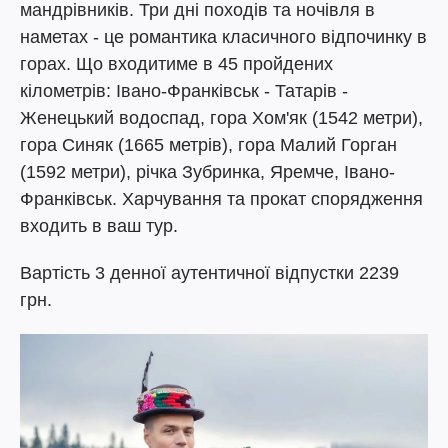
мандрівників. Три дні походів та ночівля в
наметах - це романтика класичного відпочинку в
горах. Що входитиме в 45 пройдених
кілометрів: Івано-Франківськ - Татарів -
Женецький водоспад, гора Хом'як (1542 метри),
гора Синяк (1665 метрів), гора Малий Горган
(1592 метри), річка Зубринка, Яремче, Івано-
Франківськ. Харчування та прокат спорядження
входить в ваш тур.
Вартість 3 денної аутентичної відпустки 2239
грн.