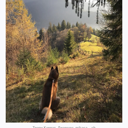
Тропи Карпат. Джерело: mikasa__ch