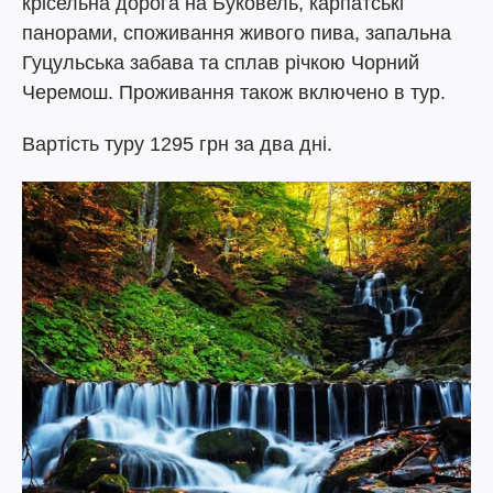
крісельна дорога на Буковель, карпатські
панорами, споживання живого пива, запальна
Гуцульська забава та сплав річкою Чорний
Черемош. Проживання також включено в тур.
Вартість туру 1295 грн за два дні.