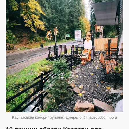
Карпатський колорит зупинок. Джерело: @nadecudocimbora