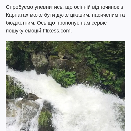
Спробуємо упевнитись, що осінній відпочинок в
Карпатах може бути дуже цікавим, насиченим та
бюджетним. Ось що пропонує нам сервіс
пошуку емоцій Flixess.com.