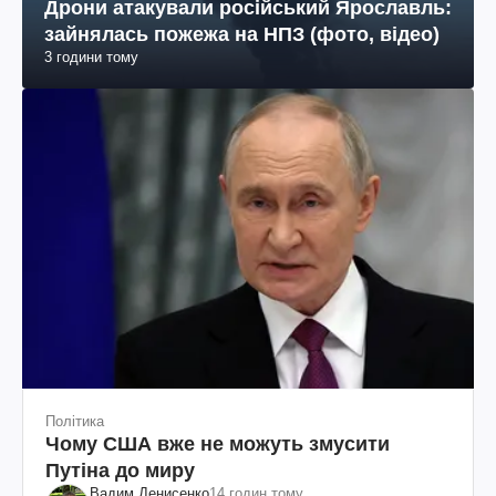
Дрони атакували російський Ярославль:
зайнялась пожежа на НПЗ (фото, відео)
3 години тому
Політика
Чому США вже не можуть змусити
Путіна до миру
Вадим Денисенко
14 годин тому