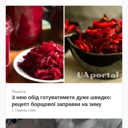
Шевченка
Рецепти
З нею обід готуватимете дуже швидко:
рецепт борщової заправки на зиму
1 година тому