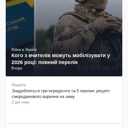
Війна в Україні
Кого з вчителів можуть мобілізувати у
2026 році: повний перелік
Вчора
Рецепти
Знадобляться три інгредієнти та 5 хвилин: рецепт
смородинового варення на зиму
2 дні тому