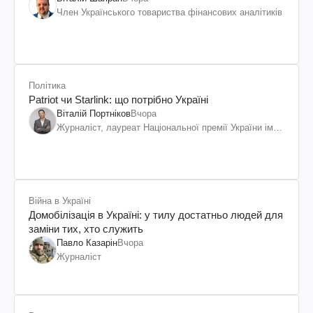
Член Українського товариства фінансових аналітиків
Політика
Patriot чи Starlink: що потрібно Україні
Віталій Портніков
Вчора
Журналіст, лауреат Національної премії України ім.
Шевченка
Війна в Україні
Домобілізація в Україні: у тилу достатньо людей для
заміни тих, хто служить
Павло Казарін
Вчора
Журналіст