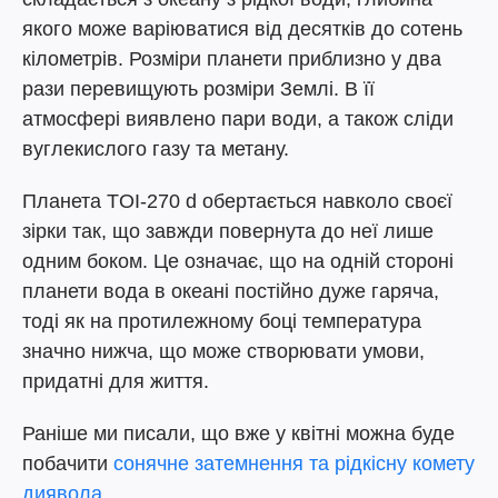
якого може варіюватися від десятків до сотень
кілометрів. Розміри планети приблизно у два
рази перевищують розміри Землі. В її
атмосфері виявлено пари води, а також сліди
вуглекислого газу та метану.
Планета TOI-270 d обертається навколо своєї
зірки так, що завжди повернута до неї лише
одним боком. Це означає, що на одній стороні
планети вода в океані постійно дуже гаряча,
тоді як на протилежному боці температура
значно нижча, що може створювати умови,
придатні для життя.
Раніше ми писали, що вже у квітні можна буде
побачити
сонячне затемнення та рідкісну комету
диявола
.