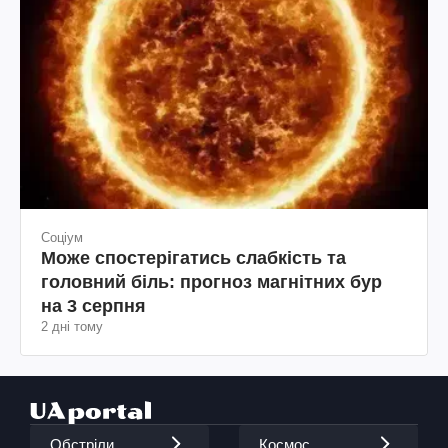
Соціум
Може спостерігатись слабкість та
головний біль: прогноз магнітних бур
на 3 серпня
2 дні тому
Обстріли
Космос