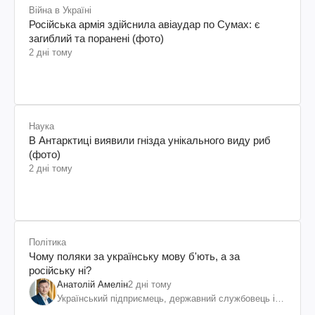
Війна в Україні
Російська армія здійснила авіаудар по Сумах: є
загиблий та поранені (фото)
2 дні тому
Наука
В Антарктиці виявили гнізда унікального виду риб
(фото)
2 дні тому
Політика
Чому поляки за українську мову б'ють, а за
російську ні?
Анатолій Амелін
2 дні тому
Український підприємець, державний службовець і
громадський діяч