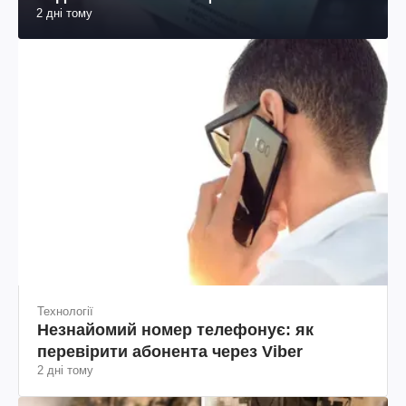
2 дні тому
Технології
Незнайомий номер телефонує: як
перевірити абонента через Viber
2 дні тому