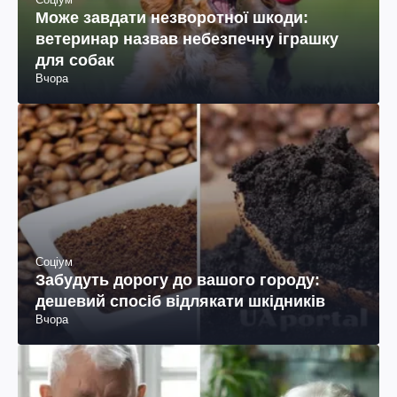
Може завдати незворотної шкоди:
ветеринар назвав небезпечну іграшку
для собак
Вчора
Соціум
Забудуть дорогу до вашого городу:
дешевий спосіб відлякати шкідників
Вчора