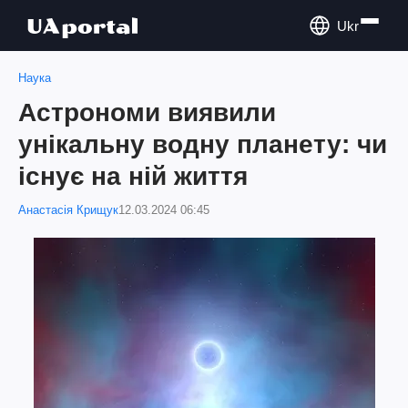
Ukr
Наука
Астрономи виявили
унікальну водну планету: чи
існує на ній життя
Анастасія Крищук
12.03.2024 06:45