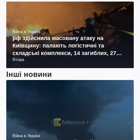
Війна в Україні
рф здійснила масовану атаку на
Київщину: палають логістичні та
складські комплекси, 14 загиблих, 27
Вчора
поранених (фото, відео)
Інші новини
Війна в Україні