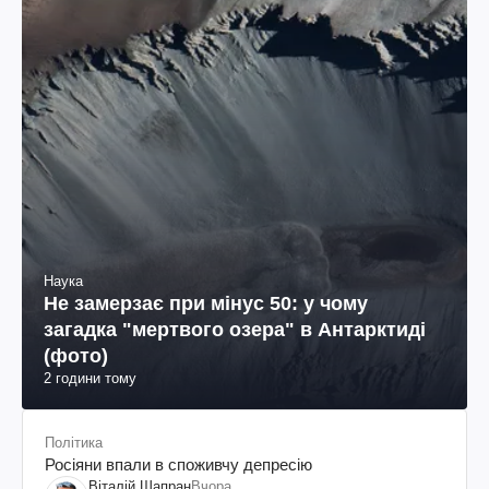
Наука
Не замерзає при мінус 50: у чому
загадка "мертвого озера" в Антарктиді
(фото)
2 години тому
Політика
Росіяни впали в споживчу депресію
Віталій Шапран
Вчора