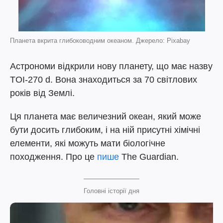
Планета вкрита глибоководним океаном. Джерело: Pixabay
Астрономи відкрили нову планету, що має назву
TOI-270 d. Вона знаходиться за 70 світлових
років від Землі.
Ця планета має величезний океан, який може
бути досить глибоким, і на ній присутні хімічні
елементи, які можуть мати біологічне
походження. Про це
пише
The Guardian.
Головні історії дня