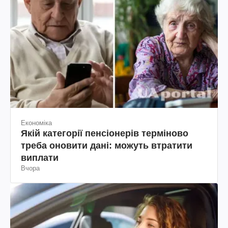
Економіка
Якій категорії пенсіонерів терміново
треба оновити дані: можуть втратити
виплати
Вчора