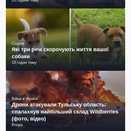
23 години тому
Соціум
Які три речі скорочують життя вашої
собаки
19 годин тому
Війна в Україні
Дрони атакували Тульську область:
спалахнув найбільший склад Wildberries
(фото, відео)
Вчора