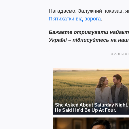
Нагадаємо, Залужний показав, як
П'ятихатки від ворога
.
Бажаєте отримувати найактуа
Україні – підписуйтесь на на