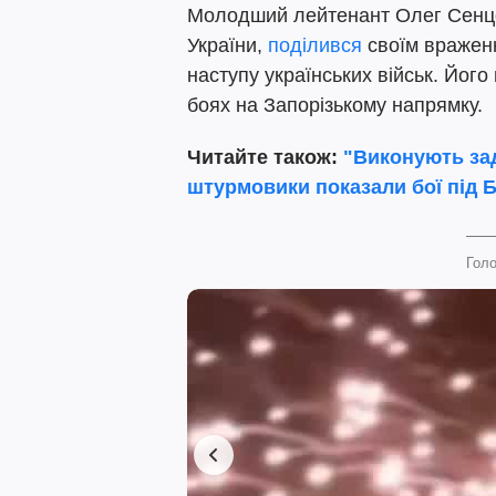
Молодший лейтенант Олег Сенцо
України,
поділився
своїм враженн
наступу українських військ. Його
боях на Запорізькому напрямку.
Читайте також:
"Виконують зад
штурмовики показали бої під Б
Голо