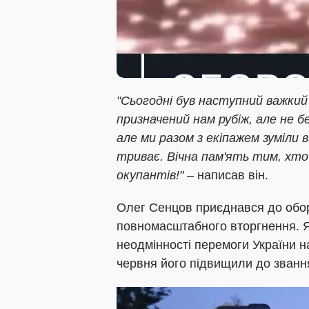
"Сьогодні був наступний важкий
призначений нам рубіж, але не
але ми разом з екіпажем зуміли 
триває. Вічна пам'ять тим, хто
окупантів!"
– написав він.
Олег Сенцов приєднався до обор
повномасштабного вторгнення. Як
неодмінності перемоги України н
червня його підвищили до званн