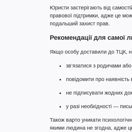
Юристи застерігають від самості
правової підтримки, адже це мож
подальший захист прав.
Рекомендації для самої 
Якщо особу доставили до ТЦК, 
зв’язатися з родичами або
повідомити про наявність
не підписувати жодних доку
у разі необхідності — пис
Також варто уникати психологічно
якими людина не згодна, адже ц