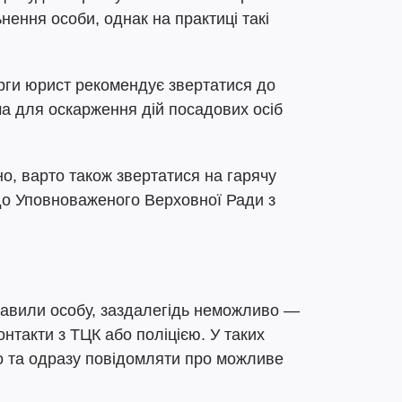
нення особи, однак на практиці такі
арги юрист рекомендує звертатися до
а для оскарження дій посадових осіб
о, варто також звертатися на гарячу
 до Уповноваженого Верховної Ради з
ставили особу, заздалегідь неможливо —
онтакти з ТЦК або поліцією. У таких
но та одразу повідомляти про можливе