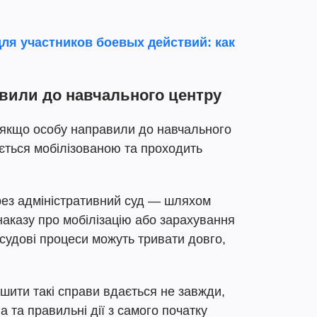
для участников боевых действий: как
вили до навчального центру
 якщо особу направили до навчального
ається мобілізованою та проходить
ерез адміністративний суд — шляхом
аказу про мобілізацію або зарахування
 судові процеси можуть тривати довго,
шити такі справи вдається не завжди,
 та правильні дії з самого початку