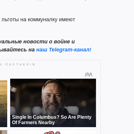
е льготы на коммуналку имеют
альные новости о войне и
сывайтесь на
наш Telegram-канал!