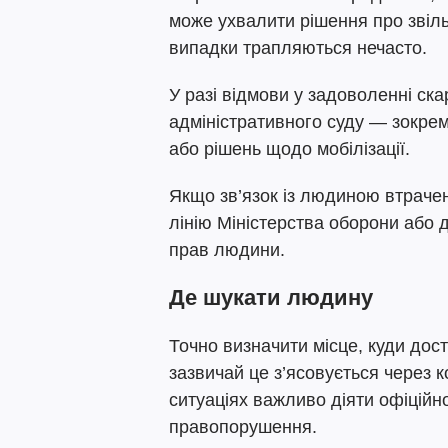
може ухвалити рішення про звіль
випадки трапляються нечасто.
У разі відмови у задоволенні ск
адміністративного суду — зокрем
або рішень щодо мобілізації.
Якщо зв’язок із людиною втрачен
лінію Міністерства оборони або
прав людини.
Де шукати людину
Точно визначити місце, куди до
зазвичай це з’ясовується через к
ситуаціях важливо діяти офіцій
правопорушення.