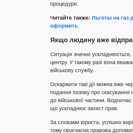
процедури.
Читайте также:
Льготы на газ 
оформить
Якщо людину вже відпра
Ситуація значно ускладнюється,
центру. У такому разі вона вваж
військову службу.
Оскаржити такі дії можна вже ч
подання позову про скасування н
до військової частини. Водночас
що ускладнює захист прав.
За словами юриста, успішно вирі
тому своєчасна правова допомога