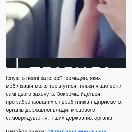
Існують певні категорії громадян, яких
мобілізація може торкнутися, тільки якщо вони
самі цього захочуть. Зокрема, йдеться
про заброньованих співробітників підприємств,
органів державної влади, місцевого
самоврядування, інших державних органів.
Читайте також:
"З питання мобілізації