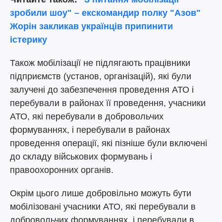
зробили шоу" – екскомандир полку "Азов"
Жорін закликав українців припинити
істерику
Також мобілізації не підлягають працівники
підприємств (установ, організацій), які були
залучені до забезпечення проведення АТО і
перебували в районах її проведення, учасники
АТО, які перебували в добровольчих
формуваннях, і перебували в районах
проведення операції, які пізніше були включені
до складу військових формувань і
правоохоронних органів.
Окрім цього лише добровільно можуть бути
мобілізовані учасники АТО, які перебували в
добровольчих формуваннях, і перебували в