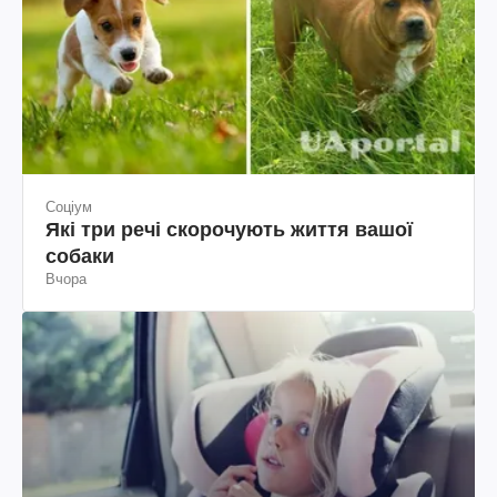
Соціум
Які три речі скорочують життя вашої
собаки
Вчора