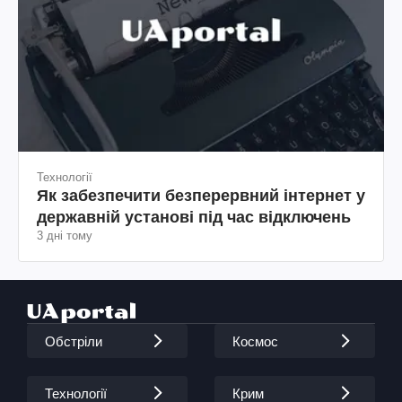
Технології
Як забезпечити безперервний інтернет у
державній установі під час відключень
3 дні тому
Обстріли
Космос
Технології
Крим