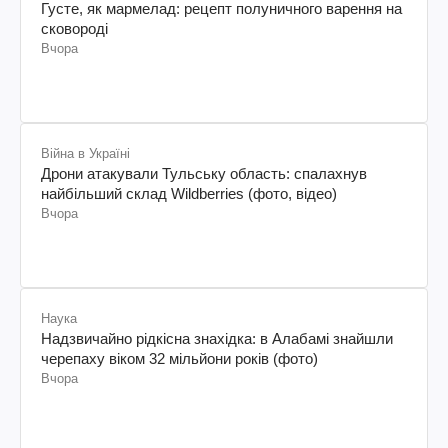
Густе, як мармелад: рецепт полуничного варення на
сковороді
Вчора
Війна в Україні
Дрони атакували Тульську область: спалахнув
найбільший склад Wildberries (фото, відео)
Вчора
Наука
Надзвичайно рідкісна знахідка: в Алабамі знайшли
черепаху віком 32 мільйони років (фото)
Вчора