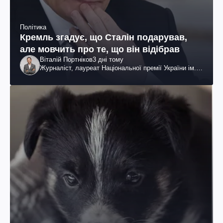
Політика
Кремль згадує, що Сталін подарував,
але мовчить про те, що він відібрав
Віталій Портніков
3 дні тому
Журналіст, лауреат Національної премії України ім.
Шевченка