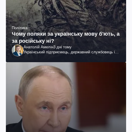
Політика
Чому поляки за українську мову б'ють, а
за російську ні?
Анатолій Амелін
3 дні тому
Український підприємець, державний службовець і
громадський діяч