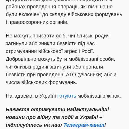
районах проведення операції, які пізніше не
були включені до складу військових формувань
і правоохоронних органів.
Не можуть призвати осіб, чиї близькі родичі
загинули або зникли безвісти під час
стримування військової агресії Росії.
Добровільно можуть бути мобілізовані особи,
чиї близькі родичі загинули або пропали
безвісти при проведенні АТО (учасники) або з
числа військових формувань.
Нагадаємо, в Україні
готують
мобілізацію жінок.
Бажаєте отримувати найактуальніші
новини про війну та події в Україні –
підписуйтесь на наш
Телеграм-канал
!