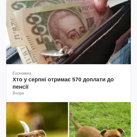
Економіка
Хто у серпні отримає 570 доплати до
пенсії
Вчора