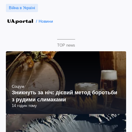
Війна в Україні
Новини
TOP news
Соціум
Зникнуть за ніч: дієвий метод боротьби
з рудими слимаками
14 годин тому