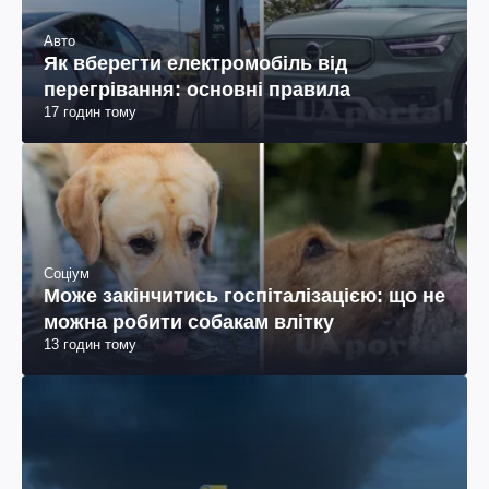
Авто
Як вберегти електромобіль від
перегрівання: основні правила
17 годин тому
Соціум
Може закінчитись госпіталізацією: що не
можна робити собакам влітку
13 годин тому