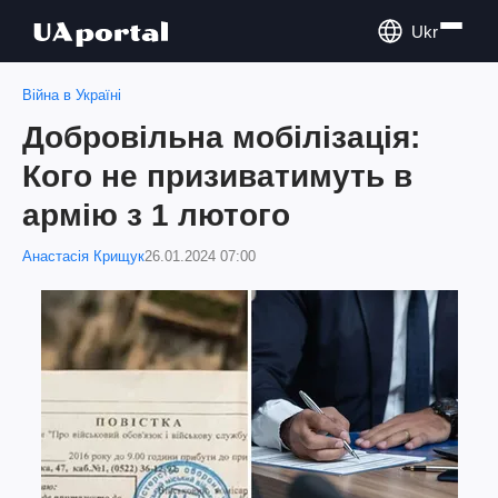
Ukr
Війна в Україні
Добровільна мобілізація:
Кого не призиватимуть в
армію з 1 лютого
Анастасія Крищук
26.01.2024 07:00