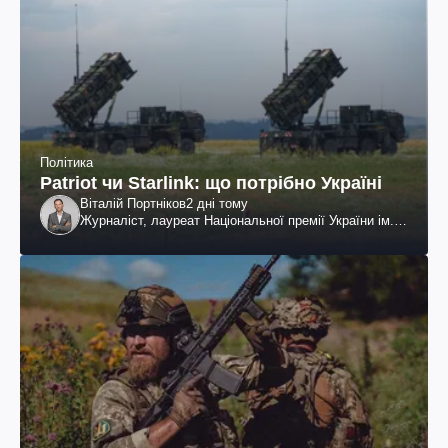
Політика
Patriot чи Starlink: що потрібно Україні
Віталій Портніков
2 дні тому
Журналіст, лауреат Національної премії України ім.
Шевченка