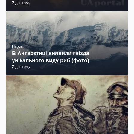
2 дні тому
Наука
В Антарктиці виявили гнізда
унікального виду риб (фото)
2 дні тому