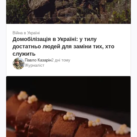
Війна в Україні
Домобілізація в Україні: у тилу
достатньо людей для заміни тих, хто
служить
Павло Казарін
2 дні тому
Журналіст