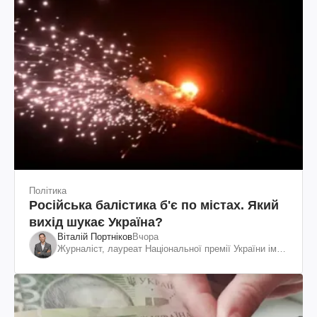
Політика
Російська балістика б'є по містах. Який
вихід шукає Україна?
Віталій Портніков
Вчора
Журналіст, лауреат Національної премії України ім.
Шевченка