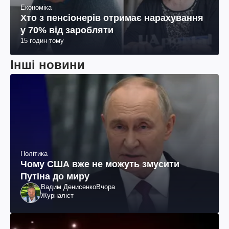
Економіка
Хто з пенсіонерів отримає нарахування
у 70% від заробляти
15 годин тому
Інші новини
Політика
Чому США вже не можуть змусити
Путіна до миру
Вадим Денисенко
Вчора
Журналіст