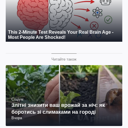
Читайте також
Соціум
Злітні знизити ваш врожай за ніч: як
боротись зі слимаками на городі
Вчора