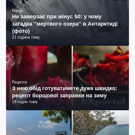
Наука
Не замерзає при мінус 50: у чому
загадка "мертвого озера" в Антарктиді
(фото)
21 година тому
Рецепти
З нею обід готуватимете дуже швидко:
рецепт борщової заправки на зиму
19 годин тому