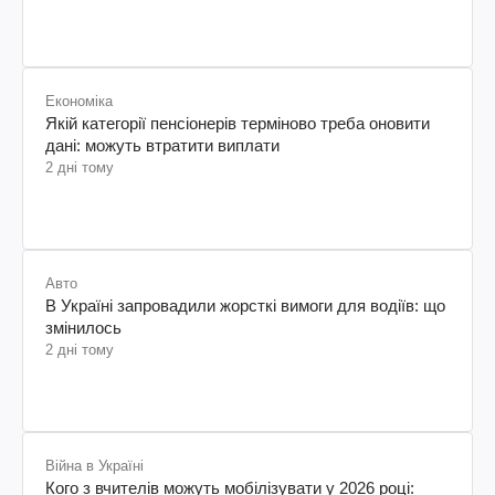
Економіка
Якій категорії пенсіонерів терміново треба оновити
дані: можуть втратити виплати
2 дні тому
Авто
В Україні запровадили жорсткі вимоги для водіїв: що
змінилось
2 дні тому
Війна в Україні
Кого з вчителів можуть мобілізувати у 2026 році: