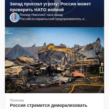
Запад проспал угрозу: Россия может
проверить НАТО войной
Леонид Невзлин
2 часа назад
Российско-израильский предприниматель и
общественный деятель, бывший вице-президент
"ЮКОСа"
Политика
Россия стремится деморализовать