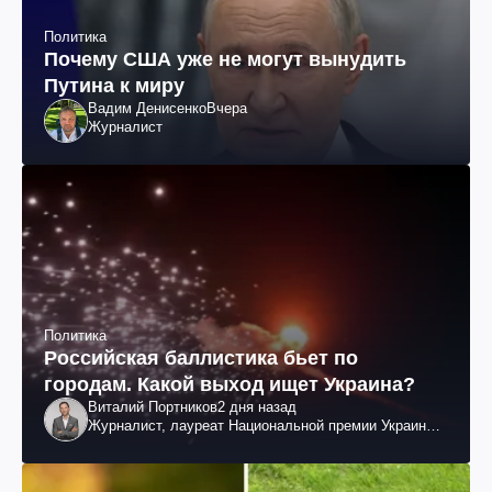
Политика
Почему США уже не могут вынудить
Путина к миру
Вадим Денисенко
Вчера
Журналист
Политика
Российская баллистика бьет по
городам. Какой выход ищет Украина?
Виталий Портников
2 дня назад
Журналист, лауреат Национальной премии Украины
им. Шевченко