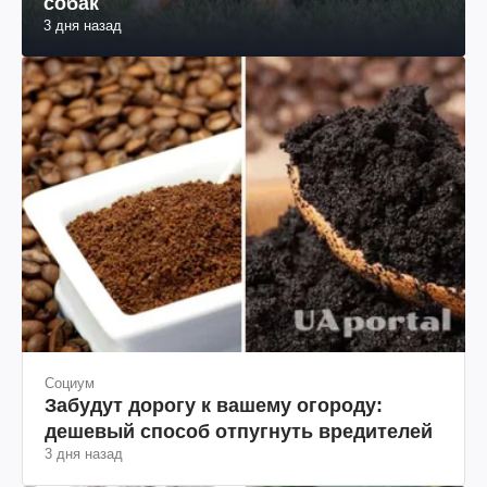
собак
3 дня назад
Социум
Забудут дорогу к вашему огороду:
дешевый способ отпугнуть вредителей
3 дня назад