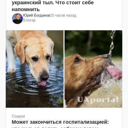
украинский тыл. Что стоит себе
напомнить
Юрий Богданов
10 часов назад
Блогер
Социум
Может закончиться госпитализацией: