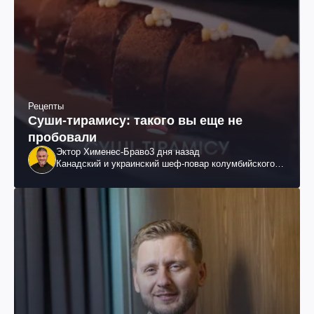
Рецепты
Суши-тирамису: такого вы еще не
пробовали
Эктор Хименес-Браво
3 дня назад
Канадский и украинский шеф-повар колумбийского
происхождения, бизнесмен, телеведущий