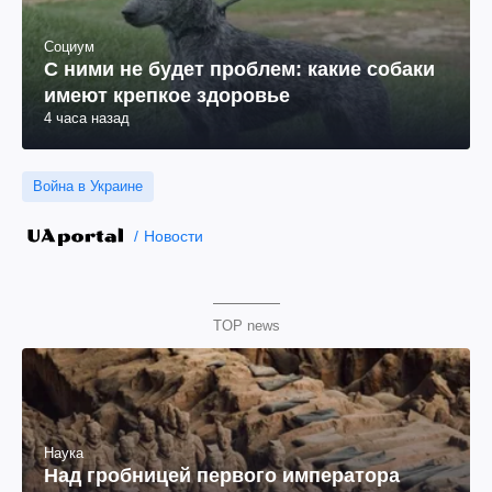
Социум
С ними не будет проблем: какие собаки
имеют крепкое здоровье
4 часа назад
Война в Украине
Новости
TOP news
Наука
Над гробницей первого императора