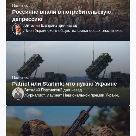
Политика
Россияне впали в потребительскую
депрессию
Виталий Шапран
2 дня назад
Член Украинского общества финансовых аналитиков
Политика
Patriot или Starlink: что нужно Украине
Виталий Портников
2 дня назад
Журналист, лауреат Национальной премии Украины
им. Шевченко