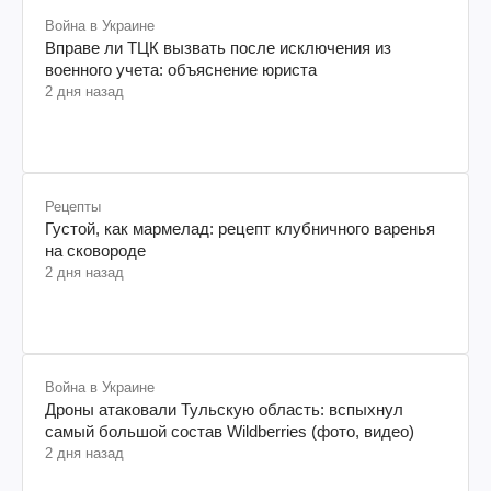
Война в Украине
Вправе ли ТЦК вызвать после исключения из
военного учета: объяснение юриста
2 дня назад
Рецепты
Густой, как мармелад: рецепт клубничного варенья
на сковороде
2 дня назад
Война в Украине
Дроны атаковали Тульскую область: вспыхнул
самый большой состав Wildberries (фото, видео)
2 дня назад