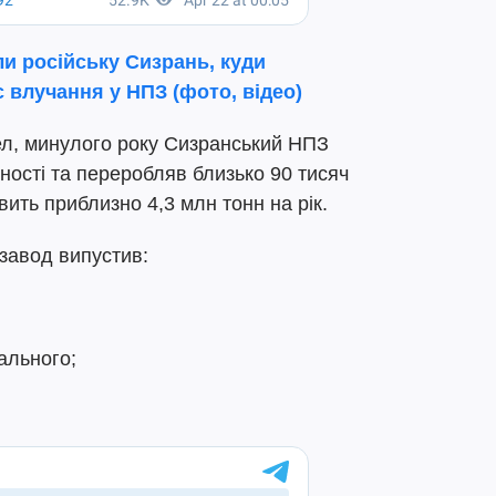
и російську Сизрань, куди
є влучання у НПЗ (фото, відео)
л, минулого року Сизранський НПЗ
ості та переробляв близько 90 тисяч
ить приблизно 4,3 млн тонн на рік.
 завод випустив:
ального;