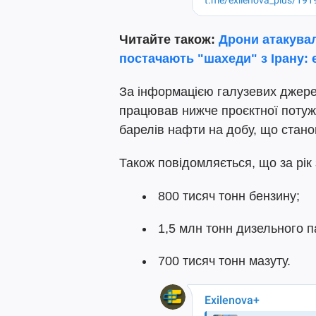
Читайте також:
Дрони атакувал
постачають "шахеди" з Ірану: 
За інформацією галузевих джере
працював нижче проєктної потужн
барелів нафти на добу, що станов
Також повідомляється, що за рік
800 тисяч тонн бензину;
1,5 млн тонн дизельного п
700 тисяч тонн мазуту.