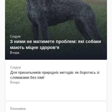
Соціум
З ними не матимете проблем: які собаки
мають міцне здоров’я
Вчора
Соціум
Для прихильників природніх методів: як боротись зі
слимаками без хімії
Вчора
Економіка