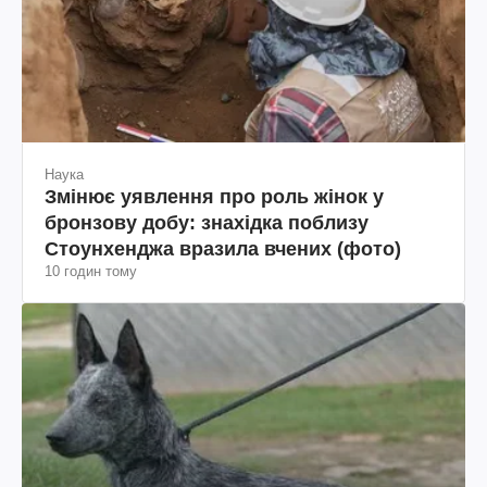
Наука
Змінює уявлення про роль жінок у
бронзову добу: знахідка поблизу
Стоунхенджа вразила вчених (фото)
10 годин тому