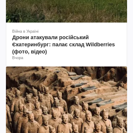
Війна в Україні
Дрони атакували російський
Єкатеринбург: палає склад Wildberries
(фото, відео)
Вчора