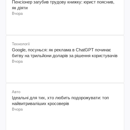
Пенсіонер загубив трудову книжку: юрист пояснив,
як діяти
Вчора
Технології
Google, посунься: як реклама в ChatGPT починає
битву на трильйони доларів за рішення користувачів
Вчора
Авто
Ідеальні для тих, хто любить подорожувати: топ
найвитриваліших кросоверів
Вчора