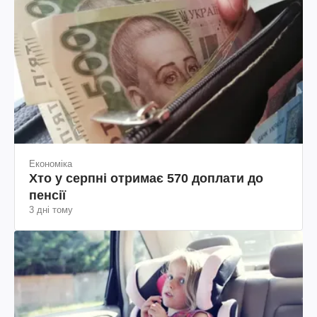
Економіка
Хто у серпні отримає 570 доплати до
пенсії
3 дні тому