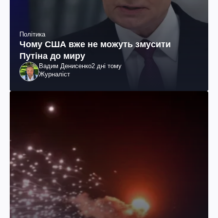
Політика
Чому США вже не можуть змусити
Путіна до миру
Вадим Денисенко
2 дні тому
Журналіст