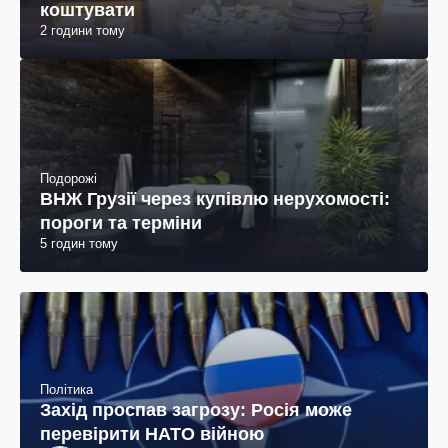
коштувати
2 години тому
Подорожі
ВНЖ Грузії через купівлю нерухомості:
пороги та терміни
5 годин тому
Політика
Захід проспав загрозу: Росія може
перевірити НАТО війною