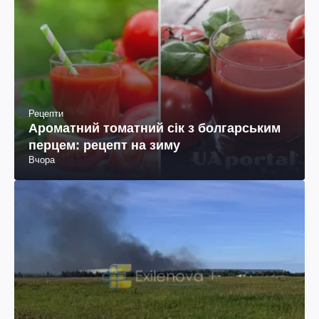
Рецепти
Ароматний томатний сік з болгарським
перцем: рецепт на зиму
Вчора