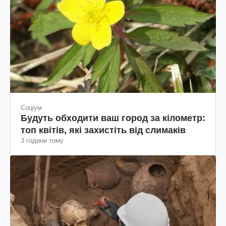
Соціум
Будуть обходити ваш город за кілометр:
топ квітів, які захистіть від слимаків
3 години тому