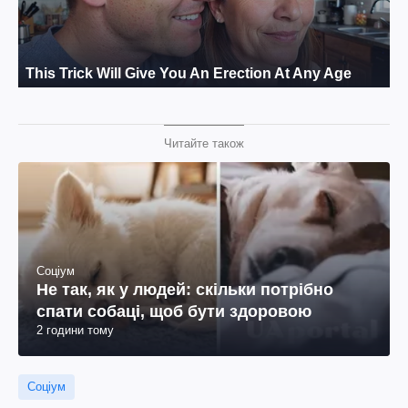
Читайте також
Соціум
Не так, як у людей: скільки потрібно
спати собаці, щоб бути здоровою
2 години тому
Соціум