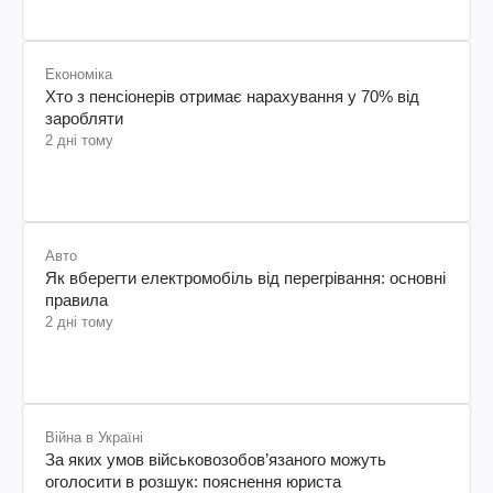
Економіка
Хто з пенсіонерів отримає нарахування у 70% від
заробляти
2 дні тому
Авто
Як вберегти електромобіль від перегрівання: основні
правила
2 дні тому
Війна в Україні
За яких умов військовозобов’язаного можуть
оголосити в розшук: пояснення юриста