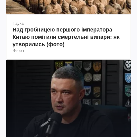
Наука
Над гробницею першого імператора
Китаю помітили смертельні випари: як
утворились (фото)
Вчора