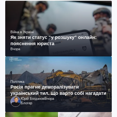
Війна в Україні
Як зняти статус "у розшуку" онлайн:
пояснення юриста
Вчора
Політика
Росія прагне деморалізувати
український тил. Що варто собі нагадати
Юрій Богданов
Вчора
Блогер