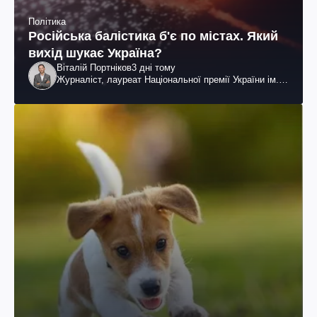
Політика
Російська балістика б'є по містах. Який
вихід шукає Україна?
Віталій Портніков
3 дні тому
Журналіст, лауреат Національної премії України ім.
Шевченка