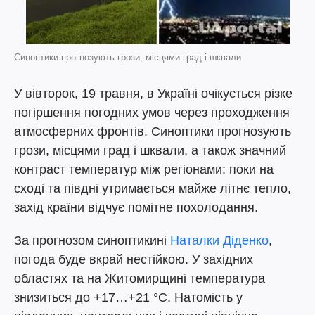
Синоптики прогнозують грози, місцями град і шквали
У вівторок, 19 травня, в Україні очікується різке
погіршення погодних умов через проходження
атмосферних фронтів. Синоптики прогнозують
грози, місцями град і шквали, а також значний
контраст температур між регіонами: поки на
сході та півдні утримається майже літнє тепло,
захід країни відчує помітне похолодання.
За прогнозом синоптикині
Наталки Діденко
,
погода буде вкрай нестійкою. У західних
областях та на Житомирщині температура
знизиться до +17…+21 °C. Натомість у