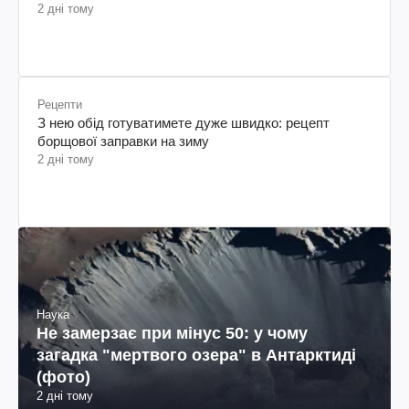
2 дні тому
Рецепти
З нею обід готуватимете дуже швидко: рецепт
борщової заправки на зиму
2 дні тому
Наука
Не замерзає при мінус 50: у чому
загадка "мертвого озера" в Антарктиді
(фото)
2 дні тому