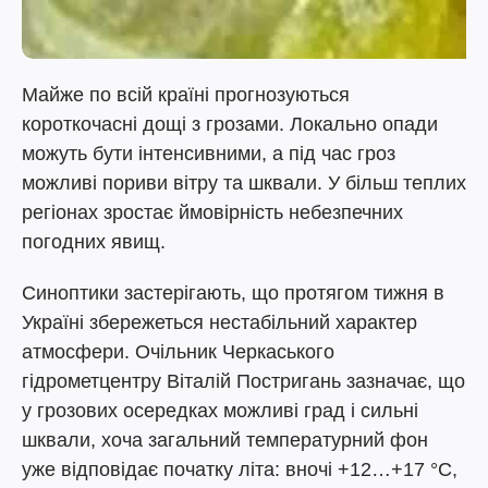
Майже по всій країні прогнозуються
короткочасні дощі з грозами. Локально опади
можуть бути інтенсивними, а під час гроз
можливі пориви вітру та шквали. У більш теплих
регіонах зростає ймовірність небезпечних
погодних явищ.
Синоптики застерігають, що протягом тижня в
Україні збережеться нестабільний характер
атмосфери. Очільник Черкаського
гідрометцентру Віталій Постригань зазначає, що
у грозових осередках можливі град і сильні
шквали, хоча загальний температурний фон
уже відповідає початку літа: вночі +12…+17 °C,