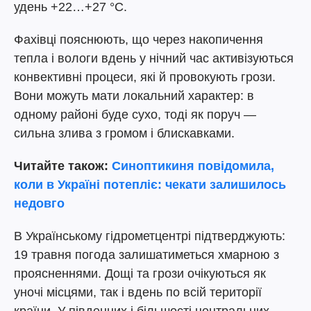
удень +22…+27 °C.
Фахівці пояснюють, що через накопичення
тепла і вологи вдень у нічний час активізуються
конвективні процеси, які й провокують грози.
Вони можуть мати локальний характер: в
одному районі буде сухо, тоді як поруч —
сильна злива з громом і блискавками.
Читайте також:
Синоптикиня повідомила,
коли в Україні потепліє: чекати залишилось
недовго
В Українському гідрометцентрі підтверджують:
19 травня погода залишатиметься хмарною з
проясненнями. Дощі та грози очікуються як
уночі місцями, так і вдень по всій території