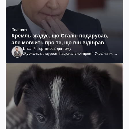
Політика
Кремль згадує, що Сталін подарував,
але мовчить про те, що він відібрав
Віталій Портніков
2 дні тому
Журналіст, лауреат Національної премії України ім.
Шевченка