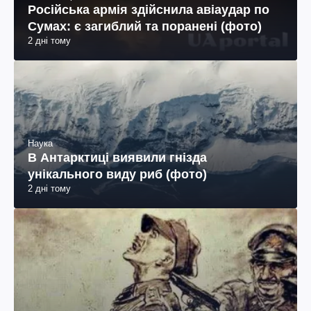
Російська армія здійснила авіаудар по
Сумах: є загиблий та поранені (фото)
2 дні тому
Наука
В Антарктиці виявили гнізда
унікального виду риб (фото)
2 дні тому