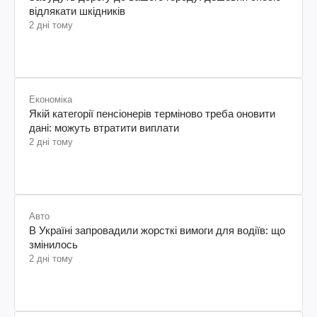
відлякати шкідників
2 дні тому
Економіка
Якій категорії пенсіонерів терміново треба оновити
дані: можуть втратити виплати
2 дні тому
Авто
В Україні запровадили жорсткі вимоги для водіїв: що
змінилось
2 дні тому