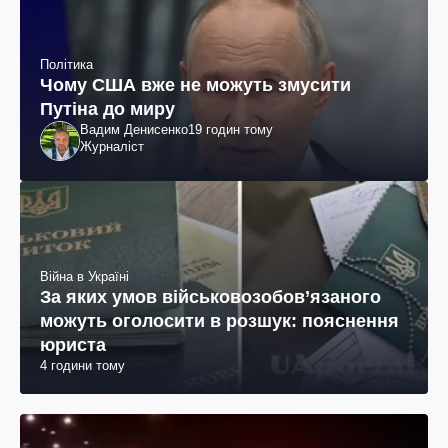
Політика
Чому США вже не можуть змусити
Путіна до миру
Вадим Денисенко
19 годин тому
Журналіст
Війна в Україні
За яких умов військовозобов’язаного
можуть оголосити в розшук: пояснення
юриста
4 години тому