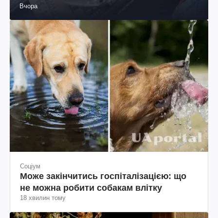
Вчора
Соціум
Може закінчитись госпіталізацією: що
не можна робити собакам влітку
18 хвилин тому