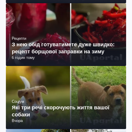
Рецепти
З нею обід готуватимете дуже швидко:
рецепт борщової заправки на зиму
6 годин тому
Соціум
Які три речі скорочують життя вашої
собаки
Вчора