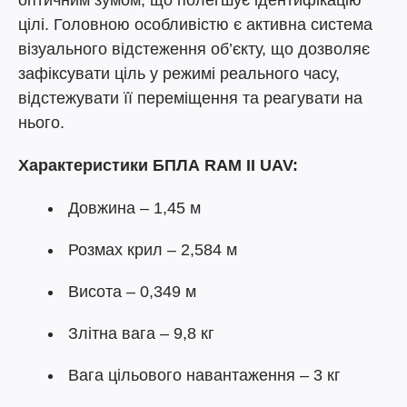
оптичним зумом, що полегшує ідентифікацію
цілі. Головною особливістю є активна система
візуального відстеження об’єкту, що дозволяє
зафіксувати ціль у режимі реального часу,
відстежувати її переміщення та реагувати на
нього.
Характеристики БПЛА RAM II UAV:
Довжина – 1,45 м
Розмах крил – 2,584 м
Висота – 0,349 м
Злітна вага – 9,8 кг
Вага цільового навантаження – 3 кг