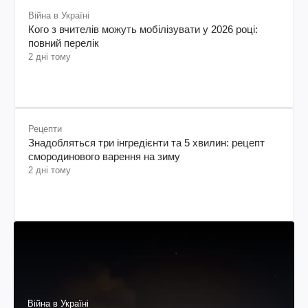
Війна в Україні
Кого з вчителів можуть мобілізувати у 2026 році:
повний перелік
2 дні тому
Рецепти
Знадобляться три інгредієнти та 5 хвилин: рецепт
смородинового варення на зиму
2 дні тому
Війна в Україні