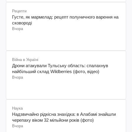
Рецепти
Густе, як мармелад: рецепт полуничного варення на
сковороді
Вчора
Війна в Україні
Дрони атакували Тульську область: спалахнув
найбільший склад Wildberries (фото, відео)
Вчора
Наука
Надзвичайно рідкісна знахідка: в Алабамі знайшли
черепаху віком 32 мільйони років (фото)
Вчора