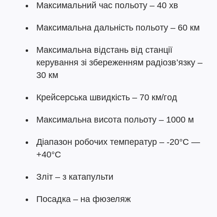
Максимальний час польоту – 40 хв
Максимальна дальність польоту – 60 км
Максимальна відстань від станції
керування зі збереженням радіозв’язку –
30 км
Крейсерська швидкість – 70 км/год
Максимальна висота польоту – 1000 м
Діапазон робочих температур – -20°С —
+40°С
Зліт – з катапульти
Посадка – на фюзеляж