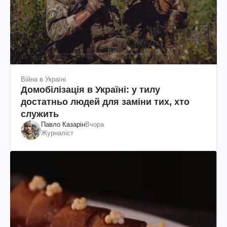
Війна в Україні
Домобілізація в Україні: у тилу
достатньо людей для заміни тих, хто
служить
Павло Казарін
Вчора
Журналіст