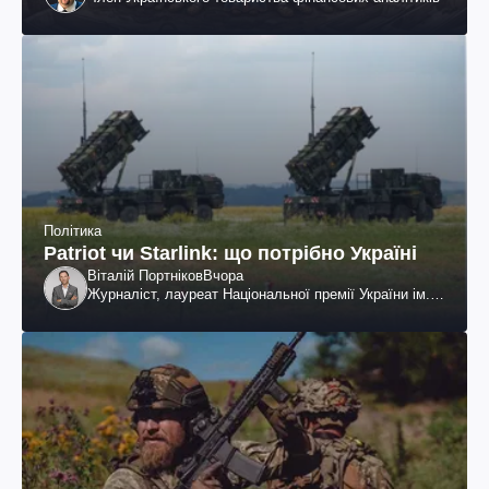
Політика
Patriot чи Starlink: що потрібно Україні
Віталій Портніков
Вчора
Журналіст, лауреат Національної премії України ім.
Шевченка