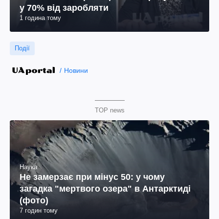
у 70% від заробляти
1 година тому
Події
Новини
TOP news
Наука
Не замерзає при мінус 50: у чому
загадка "мертвого озера" в Антарктиді
(фото)
7 годин тому