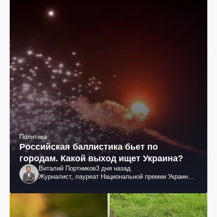
Политика
Российская баллистика бьет по
городам. Какой выход ищет Украина?
Виталий Портников
3 дня назад
Журналист, лауреат Национальной премии Украины
им. Шевченко