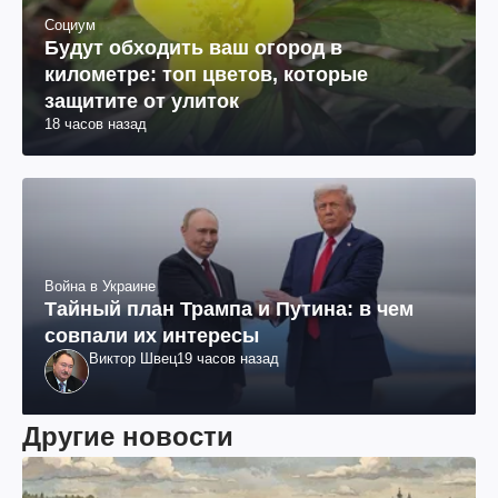
Социум
Будут обходить ваш огород в
километре: топ цветов, которые
защитите от улиток
18 часов назад
Война в Украине
Тайный план Трампа и Путина: в чем
совпали их интересы
Виктор Швец
19 часов назад
Другие новости