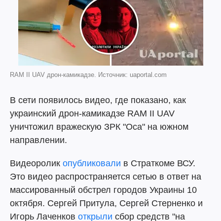
RAM II UAV дрон-камикадзе. Источник: uaportal.com
В сети появилось видео, где показано, как
украинский дрон-камикадзе RAM II UAV
уничтожил вражескую ЗРК "Оса" на южном
направлении.
Видеоролик
опубликовали
в Страткоме ВСУ.
Это видео распространяется сетью в ответ на
массированный обстрел городов Украины 10
октября. Сергей Притула, Сергей Стерненко и
Игорь Лаченков
открыли
сбор средств "на