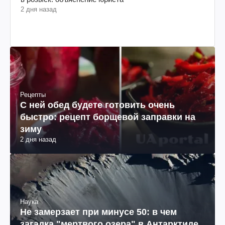
2 дня назад
Рецепты
С ней обед будете готовить очень
быстро: рецепт борщевой заправки на
зиму
2 дня назад
Наука
Не замерзает при минусе 50: в чем
загадка "мертвого озера" в Антарктиде