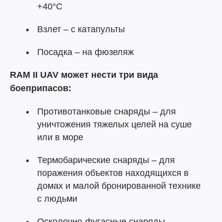
+40°С
Взлет – с катапульты
Посадка – на фюзеляж
RAM II UAV может нести три вида
боеприпасов:
Противотанковые снаряды – для
уничтожения тяжелых целей на суше
или в море
Термобарические снаряды – для
поражения объектов находящихся в
домах и малой бронированной технике
с людьми
Осколочно-фугасные снаряды –