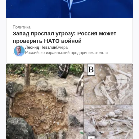
Политика
Запад проспал угрозу: Россия может
проверить НАТО войной
Леонид Невзлин
Вчера
Российско-израильский предприниматель и
общественный деятель, бывший вице-президент
"ЮКОСа"