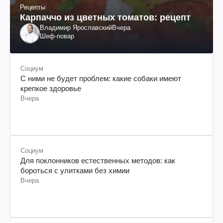
Рецепты
Карпаччо из цветных томатов: рецепт
Владимир Ярославский
Вчера
Шеф-повар
Социум
С ними не будет проблем: какие собаки имеют
крепкое здоровье
Вчера
Социум
Для поклонников естественных методов: как
бороться с улитками без химии
Вчера