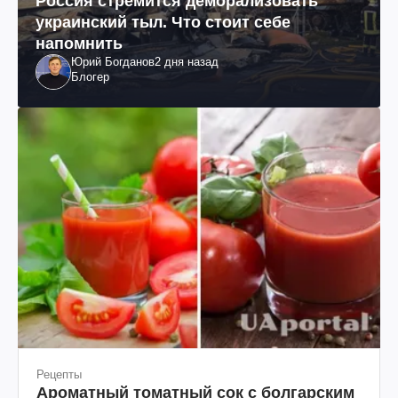
Россия стремится деморализовать
украинский тыл. Что стоит себе
напомнить
Юрий Богданов
2 дня назад
Блогер
Рецепты
Ароматный томатный сок с болгарским