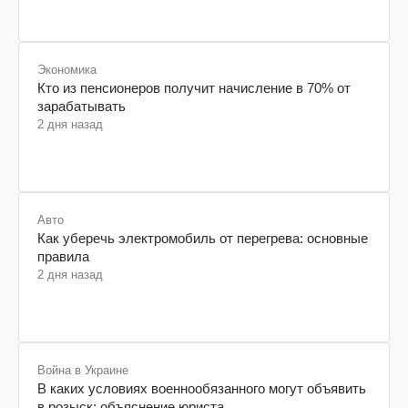
Экономика
Кто из пенсионеров получит начисление в 70% от
зарабатывать
2 дня назад
Авто
Как уберечь электромобиль от перегрева: основные
правила
2 дня назад
Война в Украине
В каких условиях военнообязанного могут объявить
в розыск: объяснение юриста