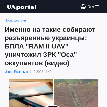
Rus
Происшествия
Именно на такие собирают
разъяренные украинцы:
БПЛА "RAM II UAV"
уничтожил ЗРК "Оса"
оккупантов (видео)
Игорь Романько
11.10.2022 11:40