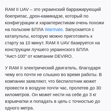
RAM II UAV – это украинский барражирующий
боеприпас, дрон-камикадзе, который по
конфигурации и характеристикам очень похожи
на польские БПЛА
Warmate
. Запускается с
катапульты, которую можно приготовить к
старту за 10 минут. RAM II UAV базируется на
конструкции лучшего украинского БПЛА
"Аист-100" от компании DEVIRO.
У RAM II электрический двигатель, благодаря
чему его почти не слышно во время работы. В
компании заявляют, что беспилотник может
провести в воздухе почти час, пролетев до 30
километров. Он может нести на себе до 3 кг
взрывчатки и попадать в цель с точностью до
одного метра.