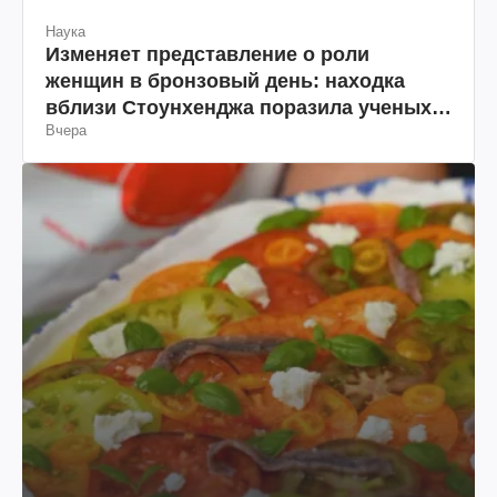
Наука
Изменяет представление о роли
женщин в бронзовый день: находка
вблизи Стоунхенджа поразила ученых
Вчера
(фото)