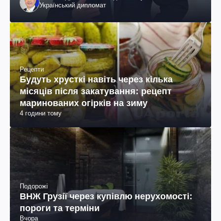
Український дипломат
Рецепти
Будуть хрусткі навіть через кілька
місяців після закатування: рецепт
маринованих огірків на зиму
4 години тому
Подорожі
ВНЖ Грузії через купівлю нерухомості:
пороги та терміни
Вчора