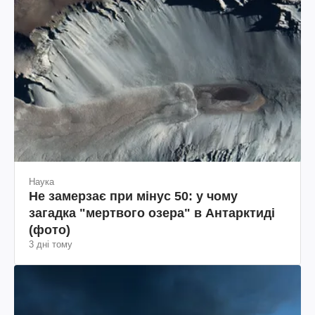
Наука
Не замерзає при мінус 50: у чому
загадка "мертвого озера" в Антарктиді
(фото)
3 дні тому