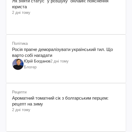
Як зняти статус "у розшуку" онлайн: пояснення
юриста
2 дні тому
Політика
Росія прагне деморалізувати український тил. Що
варто собі нагадати
Юрій Богданов
2 дні тому
Блогер
Рецепти
Ароматний томатний сік з болгарським перцем:
рецепт на зиму
2 дні тому