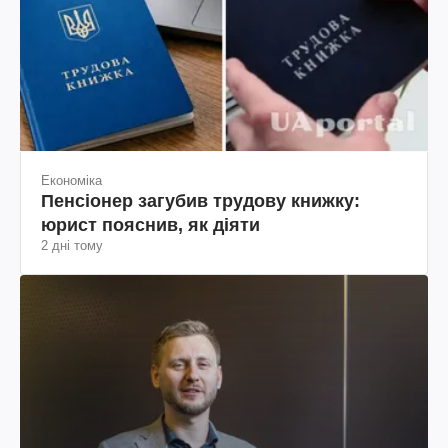
Економіка
Пенсіонер загубив трудову книжку:
юрист пояснив, як діяти
2 дні тому