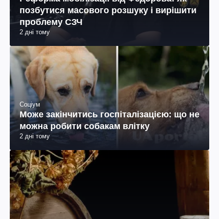
позбутися масового розшуку і вирішити
проблему СЗЧ
2 дні тому
Соціум
Може закінчитись госпіталізацією: що не
можна робити собакам влітку
2 дні тому