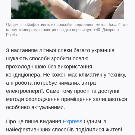
Одним із найефективніших способів поділилися жителі Іспанії, де
влітку температура повітря нерідко перевищує +40. Джерело:
Pixels
З настанням літньої спеки багато українців
шукають способи зробити оселю
прохолоднішою без використання
кондиціонера. Не кожен має кліматичну техніку,
а її робота потребує чималих витрат
електроенергії. Саме тому прості та доступні
методи охолодження приміщення залишаються
особливо актуальними.
Про це пише видання
Express
.Одним із
найефективніших способів поділилися жителі