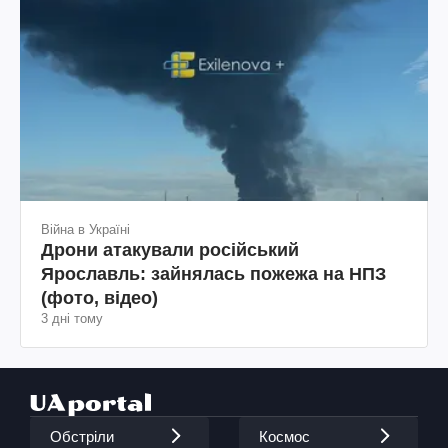
Війна в Україні
Дрони атакували російський
Ярославль: зайнялась пожежа на НПЗ
(фото, відео)
3 дні тому
Обстріли
Космос