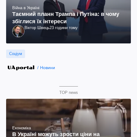
Війна в Україні
Таємний планн Трампа і Путіна: в чому
збіглися їх інтереси
Віктор Швець
23 години тому
Соціум
Новини
TOP news
Економіка
В Україні можуть зрости ціни на