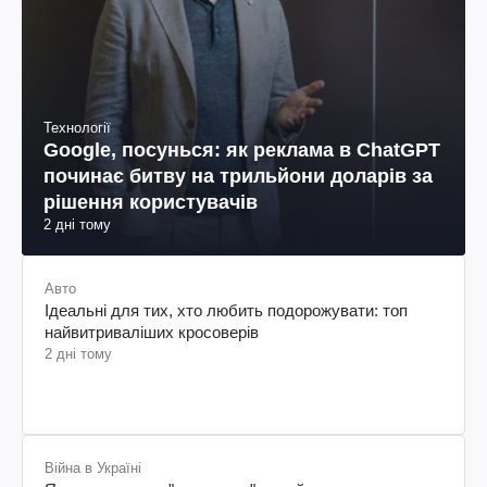
Технології
Google, посунься: як реклама в ChatGPT
починає битву на трильйони доларів за
рішення користувачів
2 дні тому
Авто
Ідеальні для тих, хто любить подорожувати: топ
найвитриваліших кросоверів
2 дні тому
Війна в Україні