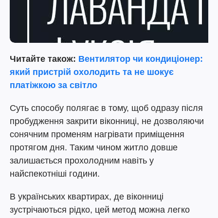
Читайте також:
Вентилятор чи кондиціонер:
який пристрій охолодить та не шокує
платіжкою за світло
Суть способу полягає в тому, щоб одразу після
пробудження закрити віконниці, не дозволяючи
сонячним променям нагрівати приміщення
протягом дня. Таким чином житло довше
залишається прохолодним навіть у
найспекотніші години.
В українських квартирах, де віконниці
зустрічаються рідко, цей метод можна легко