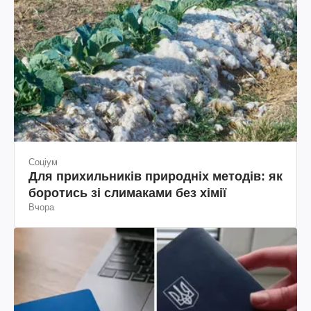
Соціум
Для прихильників природніх методів: як
боротись зі слимаками без хімії
Вчора