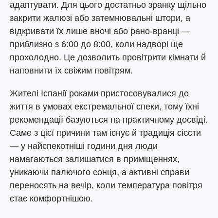
адаптувати. Для цього достатньо зранку щільно
закрити жалюзі або затемнювальні штори, а
відкривати їх лише вночі або рано-вранці —
приблизно з 6:00 до 8:00, коли надворі ще
прохолодно. Це дозволить провітрити кімнати й
наповнити їх свіжим повітрям.
Жителі Іспанії роками пристосовувалися до
життя в умовах екстремальної спеки, тому їхні
рекомендації базуються на практичному досвіді.
Саме з цієї причини там існує й традиція сієсти
— у найспекотніші години дня люди
намагаються залишатися в приміщеннях,
уникаючи палючого сонця, а активні справи
переносять на вечір, коли температура повітря
стає комфортнішою.