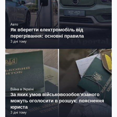
Авто
Як вберегти електромобіль від
перегрівання: основні правила
3 дні тому
Війна в Україні
За яких умов військовозобов’язаного
можуть оголосити в розшук: пояснення
юриста
3 дні тому