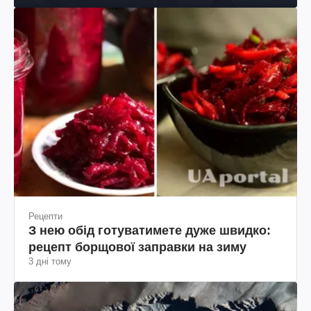
Рецепти
З нею обід готуватимете дуже швидко:
рецепт борщової заправки на зиму
3 дні тому