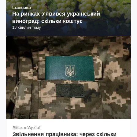
Економіка
На ринках зʼявився український
виноград: скільки коштує
13 хвилин тому
Війна в Україні
Звільнення працівника: через скільки