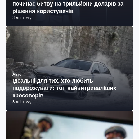
починає битву на трильйони доларів за
рішення користувачів
3 дні тому
Авто
Ідеальні для тих, хто любить
подорожувати: топ найвитриваліших
кросоверів
3 дні тому