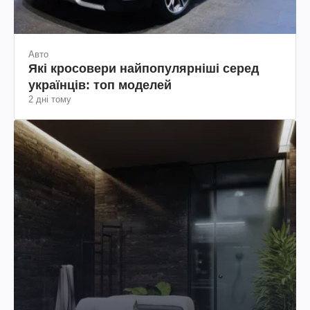
Авто
Які кросовери найпопулярніші серед
українців: топ моделей
2 дні тому