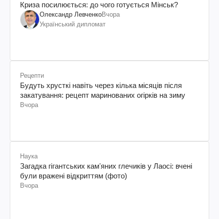
Криза посилюється: до чого готується Мінськ?
Олександр Левченко
Вчора
Український дипломат
Рецепти
Будуть хрусткі навіть через кілька місяців після
закатування: рецепт маринованих огірків на зиму
Вчора
Наука
Загадка гігантських камʼяних глечиків у Лаосі: вчені
були вражені відкриттям (фото)
Вчора