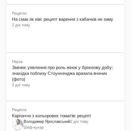
Рецепти
На смак як ківі: рецепт варення з кабачків не зиму
2 дні тому
Наука
Змінює уявлення про роль жінок у бронзову добу:
знахідка поблизу Стоунхенджа вразила вчених
(фото)
2 дні тому
Рецепти
Карпаччо з кольорових томатів: рецепт
Володимир Ярославський
2 дні тому
Шеф-кухар