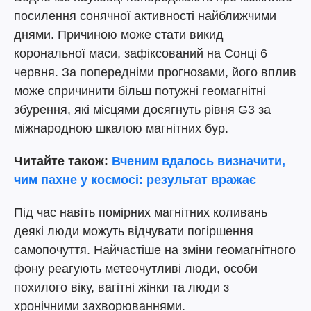
посилення сонячної активності найближчими
днями. Причиною може стати викид
корональної маси, зафіксований на Сонці 6
червня. За попередніми прогнозами, його вплив
може спричинити більш потужні геомагнітні
збурення, які місцями досягнуть рівня G3 за
міжнародною шкалою магнітних бур.
Читайте також:
Вченим вдалось визначити,
чим пахне у космосі: результат вражає
Під час навіть помірних магнітних коливань
деякі люди можуть відчувати погіршення
самопочуття. Найчастіше на зміни геомагнітного
фону реагують метеочутливі люди, особи
похилого віку, вагітні жінки та люди з
хронічними захворюваннями.