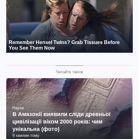
Читайте також
Наука
В Амазонії виявили сліди древньої
цивілізації віком 2000 років: чим
унікальна (фото)
9 хвилин тому