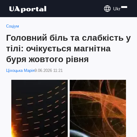
Ukr
Соціум
Головний біль та слабкість у
тілі: очікується магнітна
буря жовтого рівня
Ціхоцька Марія
9.06.2026 11:21