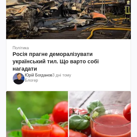
Політика
Росія прагне деморалізувати
український тил. Що варто собі
нагадати
Юрій Богданов
3 дні тому
Блогер