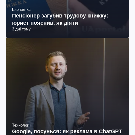
Економіка
Пенсіонер загубив трудову книжку:
юрист пояснив, як діяти
3 дні тому
Технології
Google, посунься: як реклама в ChatGPT