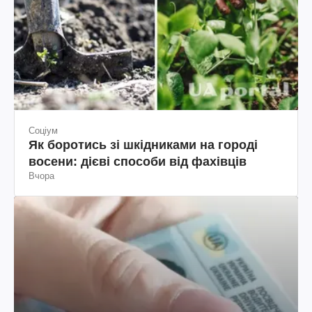
Соціум
Як боротись зі шкідниками на городі
восени: дієві способи від фахівців
Вчора