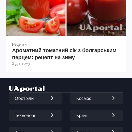
Рецепти
Ароматний томатний сік з болгарським
перцем: рецепт на зиму
3 дні тому
Обстріли
Космос
Технології
Крим