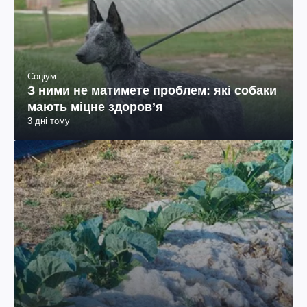
Соціум
З ними не матимете проблем: які собаки
мають міцне здоров’я
3 дні тому