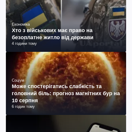
Економіка
Хто з військових має право на
безоплатне житло від держави
4 години тому
Соціум
Може спостерігатись слабкість та
головний біль: прогноз магнітних бур на
10 серпня
6 годин тому