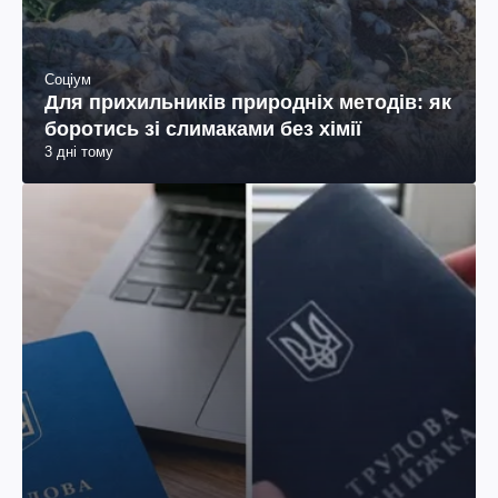
Соціум
Для прихильників природніх методів: як
боротись зі слимаками без хімії
3 дні тому