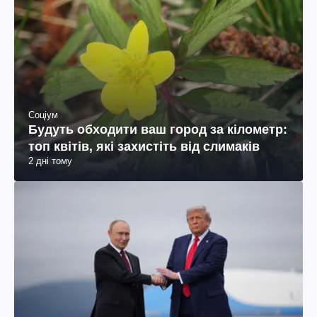
Соціум
Будуть обходити ваш город за кілометр:
топ квітів, які захистіть від слимаків
2 дні тому