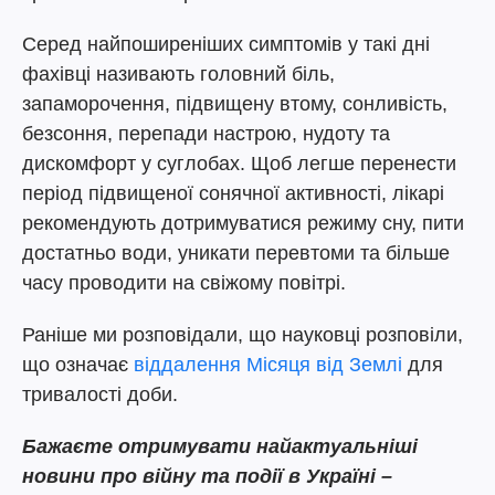
Серед найпоширеніших симптомів у такі дні
фахівці називають головний біль,
запаморочення, підвищену втому, сонливість,
безсоння, перепади настрою, нудоту та
дискомфорт у суглобах. Щоб легше перенести
період підвищеної сонячної активності, лікарі
рекомендують дотримуватися режиму сну, пити
достатньо води, уникати перевтоми та більше
часу проводити на свіжому повітрі.
Раніше ми розповідали, що науковці розповіли,
що означає
віддалення Місяця від Землі
для
тривалості доби.
Бажаєте отримувати найактуальніші
новини про війну та події в Україні –