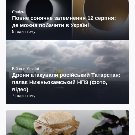
Соціум
Повне сонячне затемнення 12 серпня:
де можна побачити в Україні
5 годин тому
Війна в Україні
Дрони атакували російський Татарстан:
палає Нижньокамський НПЗ (фото,
відео)
7 годин тому