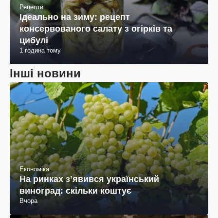
Рецепти
Ідеально на зиму: рецепт
консервованого салату з огірків та
цибулі
1 година тому
Інші новини
Економіка
На ринках зʼявився український
виноград: скільки коштує
Вчора