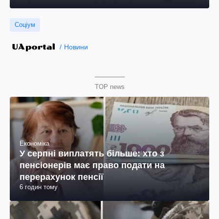
Соціум
Новини
TOP news
Економіка
У серпні виплатять більше: хто з
пенсіонерів має право подати на
перерахунок пенсії
6 годин тому