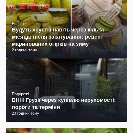
Рецепти
Будуть хрусткі навіть через кілька
місяців після закатування: рецепт
маринованих огірків на зиму
2 години тому
Подорожі
ВНЖ Грузії через купівлю нерухомості:
пороги та терміни
23 години тому