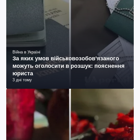
Війна в Україні
За яких умов військовозобов’язаного
можуть оголосити в розшук: пояснення
юриста
3 дні тому