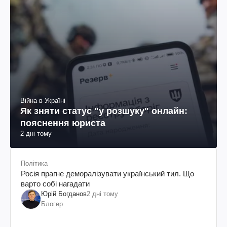
Війна в Україні
Як зняти статус "у розшуку" онлайн:
пояснення юриста
2 дні тому
Політика
Росія прагне деморалізувати український тил. Що
варто собі нагадати
Юрій Богданов
2 дні тому
Блогер