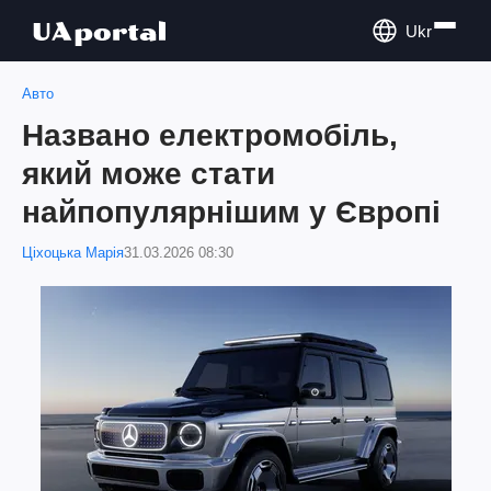
Ukr
Авто
Названо електромобіль,
який може стати
найпопулярнішим у Європі
Ціхоцька Марія
31.03.2026 08:30