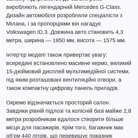
виробляють легендарний Mercedes G-Class.
Дизайн автомобіля розробляли спеціалісти з
Мілана, і за пропорціями він нагадує
Volkswagen ID.3. Довжина авто становить 4,3
метра, ширина — 1850 мм, висота — 1575 мм.
Інтер’єр моделі також привертає увагу:
всередині встановлено масивне кермо, великий
15-дюймовий дисплей мультимедійної системи,
під яким розташовані вентиляційні отвори, а
також компактну цифрову панель приладів.
Окремо відзначається просторий салон.
Завдяки рівній підлозі та колісній базі майже 2,8
метра розробникам вдалося створити більше
місця для пасажирів. Крім того, багажник має
об’єм 440 літрів, що перевищує показник