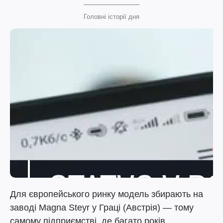
Головні історії дня
Для європейського ринку модель збирають на
заводі Magna Steyr у Граці (Австрія) — тому
самому підприємстві, де багато років