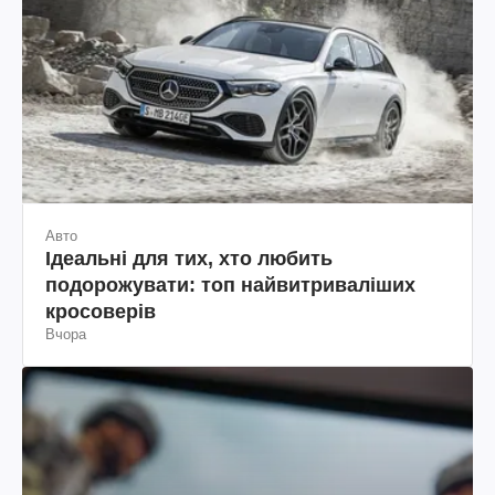
Авто
Ідеальні для тих, хто любить
подорожувати: топ найвитриваліших
кросоверів
Вчора