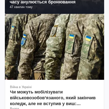
часу анулюється бронювання
47 хвилин тому
Війна в Україні
Чи можуть мобілізувати
військовозобов’язаного, який закінчив
коледж, але не вступив у виш:
Вчора