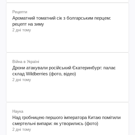
Рецепти
Ароматний томатний сік з болгарським перцем:
рецепт на зиму
2 дні тому
Війна в Україні
Дрони атакували російський Єкатеринбург: палає
склад Wildberries (фото, відео)
2 дні тому
Наука
Над гробницею першого імператора Китаю помітили
смертельні випари: як утворились (фото)
2 дні тому