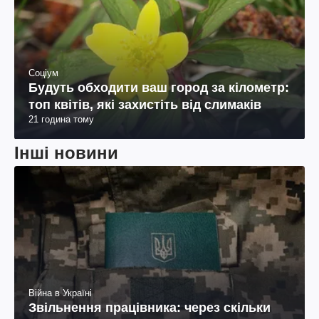
Соціум
Будуть обходити ваш город за кілометр:
топ квітів, які захистіть від слимаків
21 година тому
Інші новини
Війна в Україні
Звільнення працівника: через скільки