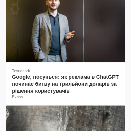
Технології
Google, посунься: як реклама в ChatGPT
починає битву на трильйони доларів за
рішення користувачів
Вчора