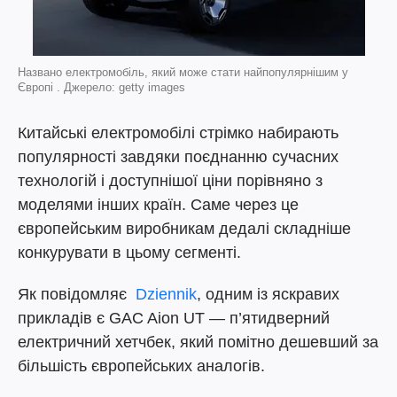
Названо електромобіль, який може стати найпопулярнішим у
Європі . Джерело: getty images
Китайські електромобілі стрімко набирають
популярності завдяки поєднанню сучасних
технологій і доступнішої ціни порівняно з
моделями інших країн. Саме через це
європейським виробникам дедалі складніше
конкурувати в цьому сегменті.
Як повідомляє
Dziennik
, одним із яскравих
прикладів є GAC Aion UT — п’ятидверний
електричний хетчбек, який помітно дешевший за
більшість європейських аналогів.