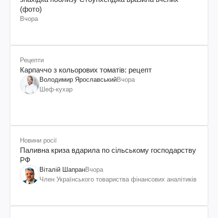
(фото)
Вчора
Рецепти
Карпаччо з кольорових томатів: рецепт
Володимир Ярославський
Вчора
Шеф-кухар
Новини росії
Паливна криза вдарила по сільському господарству
РФ
Віталій Шапран
Вчора
Член Українського товариства фінансових аналітиків