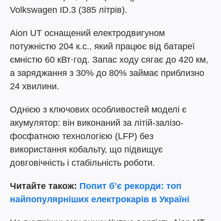
Volkswagen ID.3 (385 літрів).
Aion UT оснащений електродвигуном
потужністю 204 к.с., який працює від батареї
ємністю 60 кВт·год. Запас ходу сягає до 420 км,
а заряджання з 30% до 80% займає приблизно
24 хвилини.
Однією з ключових особливостей моделі є
акумулятор: він виконаний за літій-залізо-
фосфатною технологією (LFP) без
використання кобальту, що підвищує
довговічність і стабільність роботи.
Читайте також:
Попит бʼє рекорди: топ
найпопулярніших електрокарів в Україні