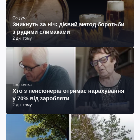
Соціум
Зникнуть за ніч: дієвий метод боротьби
з рудими слимаками
2 дні тому
Економіка
Хто з пенсіонерів отримає нарахування
у 70% від заробляти
2 дні тому