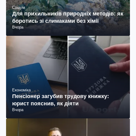
Соціум
Для прихильників природніх методів: як
боротись зі слимаками без хімії
Вчора
Економіка
Пенсіонер загубив трудову книжку:
юрист пояснив, як діяти
Вчора