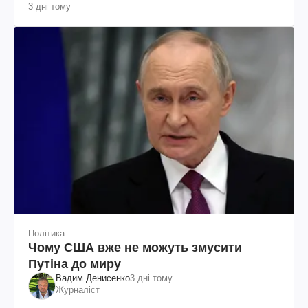
3 дні тому
Політика
Чому США вже не можуть змусити
Путіна до миру
Вадим Денисенко
3 дні тому
Журналіст