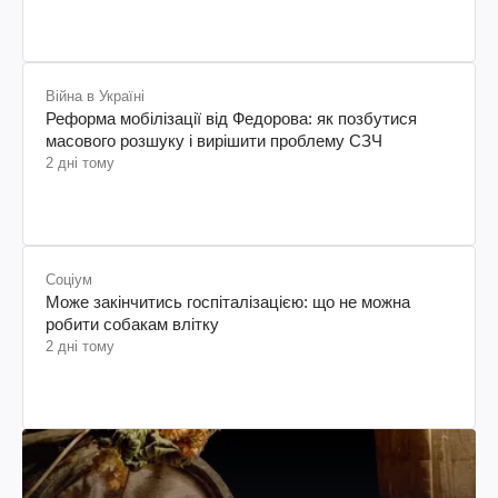
Війна в Україні
Реформа мобілізації від Федорова: як позбутися
масового розшуку і вирішити проблему СЗЧ
2 дні тому
Соціум
Може закінчитись госпіталізацією: що не можна
робити собакам влітку
2 дні тому