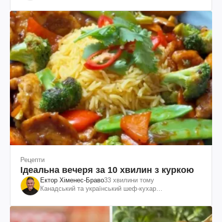
спротив"
Рецепти
Ідеальна вечеря за 10 хвилин з куркою
Ектор Хіменес-Браво
33 хвилини тому
Канадський та український шеф-кухар
колумбійського походження, бізнесмен, телеведучий