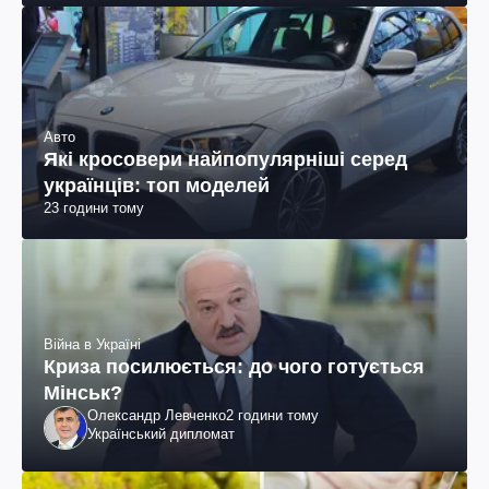
Авто
Які кросовери найпопулярніші серед
українців: топ моделей
23 години тому
Війна в Україні
Криза посилюється: до чого готується
Мінськ?
Олександр Левченко
2 години тому
Український дипломат