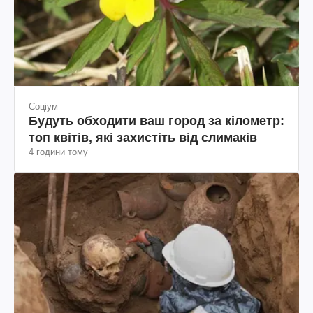
Соціум
Будуть обходити ваш город за кілометр:
топ квітів, які захистіть від слимаків
4 години тому