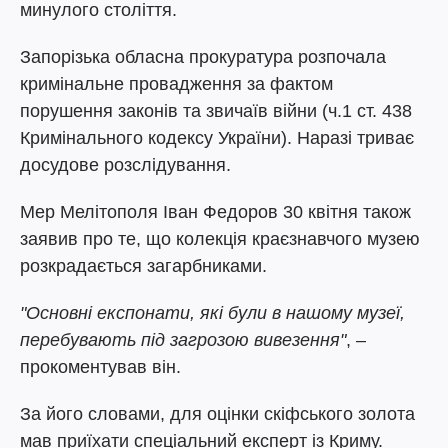
минулого століття.
Запорізька обласна прокуратура розпочала
кримінальне провадження за фактом
порушення законів та звичаїв війни (ч.1 ст. 438
Кримінального кодексу України). Наразі триває
досудове розслідування.
Мер Мелітополя Іван Федоров 30 квітня також
заявив про те, що колекція краєзнавчого музею
розкрадається загарбниками.
"Основні експонати, які були в нашому музеї,
перебувають під загрозою вивезення"
, –
прокоментував він.
За його словами, для оцінки скіфського золота
мав приїхати спеціальний експерт із Криму.