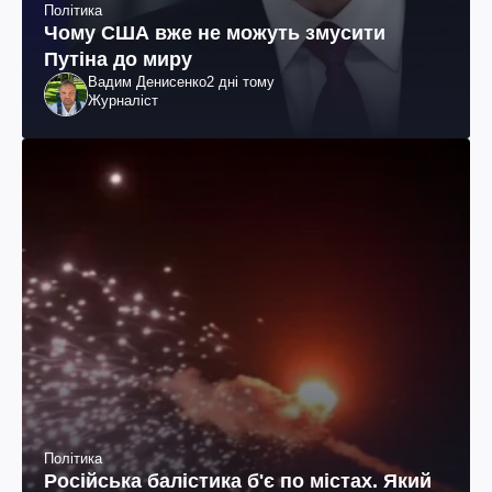
Політика
Чому США вже не можуть змусити
Путіна до миру
Вадим Денисенко
2 дні тому
Журналіст
Політика
Російська балістика б'є по містах. Який