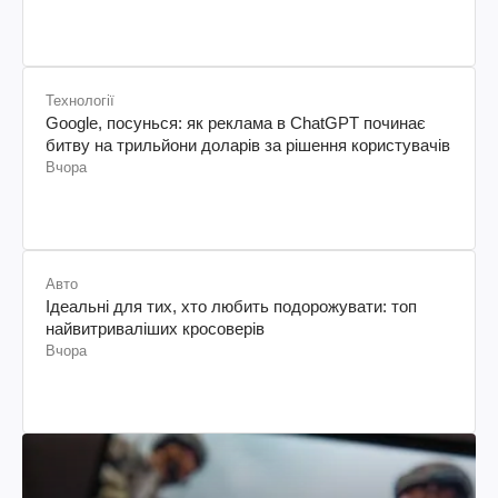
Технології
Google, посунься: як реклама в ChatGPT починає
битву на трильйони доларів за рішення користувачів
Вчора
Авто
Ідеальні для тих, хто любить подорожувати: топ
найвитриваліших кросоверів
Вчора