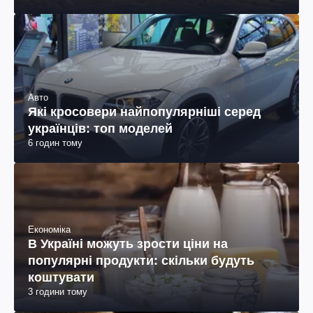
Авто
Які кросовери найпопулярніші серед
українців: топ моделей
6 годин тому
Економіка
В Україні можуть зрости ціни на
популярні продукти: скільки будуть
коштувати
3 години тому