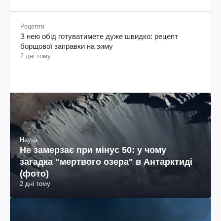
Рецепти
З нею обід готуватимете дуже швидко: рецепт
борщової заправки на зиму
2 дні тому
Наука
Не замерзає при мінус 50: у чому
загадка "мертвого озера" в Антарктиді
(фото)
2 дні тому