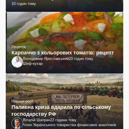
10 годин тому
Рецепти
Карпаччо з кольорових томатів: рецепт
Володимир Ярославський
20 годин тому
Шеф-кухар
Новини росії
Паливна криза вдарила по сільському
господарству РФ
Віталій Шапран
22 години тому
Член Українського товариства фінансових аналітиків