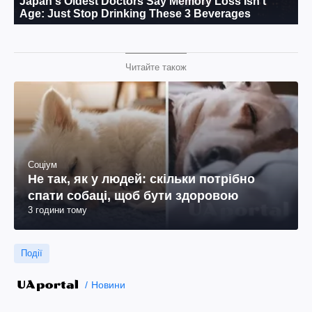
Читайте також
Соціум
Не так, як у людей: скільки потрібно
спати собаці, щоб бути здоровою
3 години тому
Події
Новини