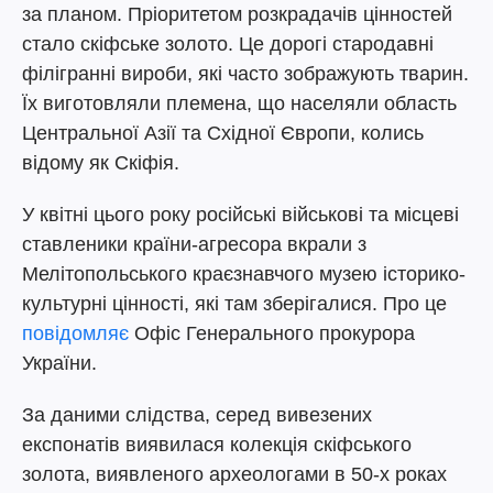
за планом. Пріоритетом розкрадачів цінностей
стало скіфське золото. Це дорогі стародавні
філігранні вироби, які часто зображують тварин.
Їх виготовляли племена, що населяли область
Центральної Азії та Східної Європи, колись
відому як Скіфія.
У квітні цього року російські військові та місцеві
ставленики країни-агресора вкрали з
Мелітопольського краєзнавчого музею історико-
культурні цінності, які там зберігалися. Про це
повідомляє
Офіс Генерального прокурора
України.
За даними слідства, серед вивезених
експонатів виявилася колекція скіфського
золота, виявленого археологами в 50-х роках