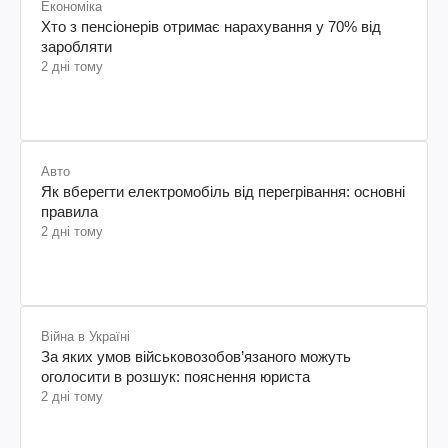
Економіка
Хто з пенсіонерів отримає нарахування у 70% від
заробляти
2 дні тому
Авто
Як вберегти електромобіль від перегрівання: основні
правила
2 дні тому
Війна в Україні
За яких умов військовозобов’язаного можуть
оголосити в розшук: пояснення юриста
2 дні тому