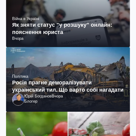
Війна в Україні
Як зняти статус "у розшуку" онлайн:
пояснення юриста
Вчора
Політика
Росія прагне деморалізувати
український тил. Що варто собі нагадати
Юрій Богданов
Вчора
Блогер