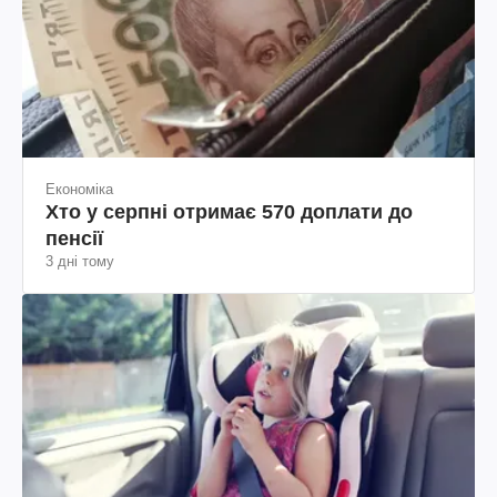
Економіка
Хто у серпні отримає 570 доплати до
пенсії
3 дні тому