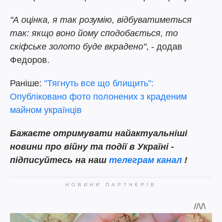
"А оцінка, я так розумію, відбуватиметься
так: якщо воно йому сподобається, то
скіфське золото буде вкрадено"
, - додав
Федоров.
Раніше:
"Тягнуть все що блищить":
Опубліковано фото полонених з краденим
майном українців
Бажаєте отримувати найактуальніші
новини про війну та події в Україні -
підписуйтесь на наш
телеграм канал
!