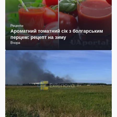
Рецепти
Ароматний томатний сік з болгарським
перцем: рецепт на зиму
Вчора