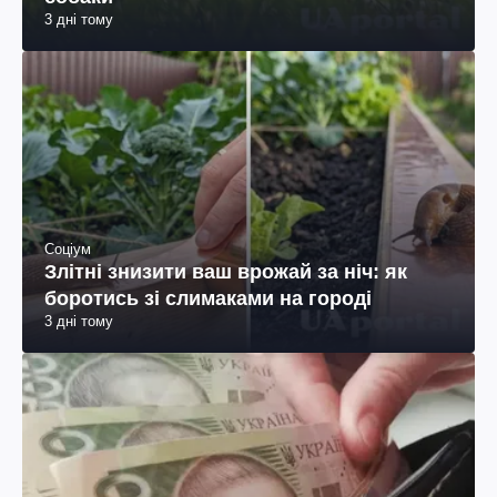
3 дні тому
Соціум
Злітні знизити ваш врожай за ніч: як
боротись зі слимаками на городі
3 дні тому