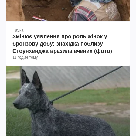
Наука
Змінює уявлення про роль жінок у
бронзову добу: знахідка поблизу
Стоунхенджа вразила вчених (фото)
11 годин тому