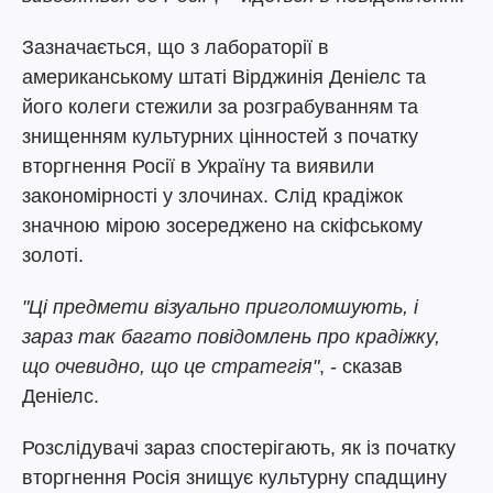
Зазначається, що з лабораторії в
американському штаті Вірджинія Деніелс та
його колеги стежили за розграбуванням та
знищенням культурних цінностей з початку
вторгнення Росії в Україну та виявили
закономірності у злочинах. Слід крадіжок
значною мірою зосереджено на скіфському
золоті.
"Ці предмети візуально приголомшують, і
зараз так багато повідомлень про крадіжку,
що очевидно, що це стратегія"
, - сказав
Деніелс.
Розслідувачі зараз спостерігають, як із початку
вторгнення Росія знищує культурну спадщину