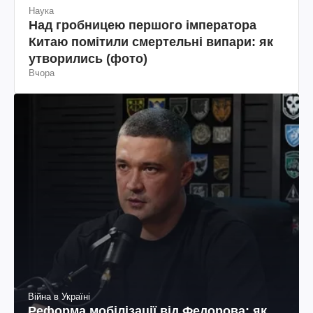
Наука
Над гробницею першого імператора
Китаю помітили смертельні випари: як
утворились (фото)
Вчора
Війна в Україні
Реформа мобілізації від Федорова: як