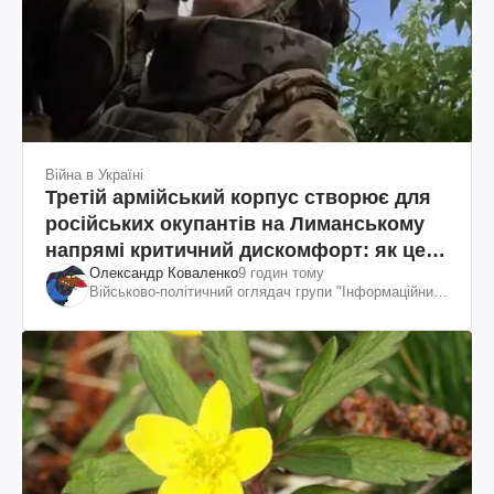
Війна в Україні
Третій армійський корпус створює для
російських окупантів на Лиманському
напрямі критичний дискомфорт: як це
Олександр Коваленко
9 годин тому
вдалося
Військово-політичний оглядач групи "Інформаційний
спротив"