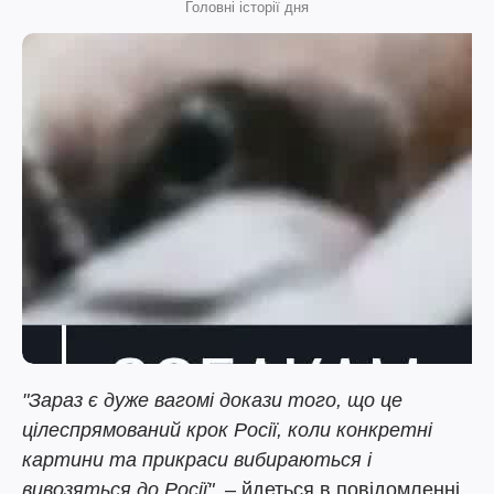
Головні історії дня
"Зараз є дуже вагомі докази того, що це
цілеспрямований крок Росії, коли конкретні
картини та прикраси вибираються і
вивозяться до Росії"
, – йдеться в повідомленні.