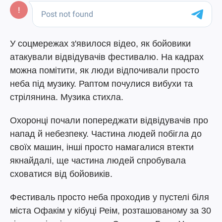
У соцмережах з'явилося відео, як бойовики
атакували відвідувачів фестивалю. На кадрах
можна помітити, як люди відпочивали просто
неба під музику. Раптом почулися вибухи та
стрілянина. Музика стихла.
Охоронці почали попереджати відвідувачів про
напад й небезпеку. Частина людей побігла до
своїх машин, інші просто намагалися втекти
якнайдалі, ще частина людей спробувала
сховатися від бойовиків.
Фестиваль просто неба проходив у пустелі біля
міста Офакім у кібуці Реім, розташованому за 30