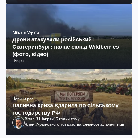
Війна в Україні
Дрони атакували російський
Єкатеринбург: палає склад Wildberries
(фото, відео)
Вчора
Новини росії
Паливна криза вдарила по сільському
господарству РФ
Віталій Шапран
15 годин тому
Член Українського товариства фінансових аналітиків