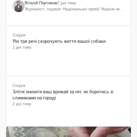
Віталій Портніков
2 дні тому
Журналіст, лауреат Національної премії України ім.
Шевченка
Соціум
Які три речі скорочують життя вашої собаки
2 дні тому
Соціум
Злітні знизити ваш врожай за ніч: як боротись зі
слимаками на городі
2 дні тому