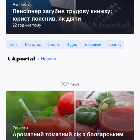
Економіка
Пенсіонер загубив трудову книжку:
юрист пояснив, як діяти
22 години тому
Світ
Вбивства
Смерті
Відео
Бойовики
Ізраїль
Новини
TOP news
Рецепти
Ароматний томатний сік з болгарським