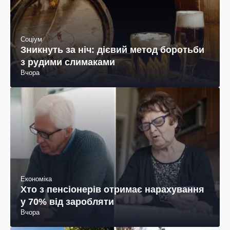
Соціум
Зникнуть за ніч: дієвий метод боротьби
з рудими слимаками
Вчора
Економіка
Хто з пенсіонерів отримає нарахування
у 70% від заробляти
Вчора