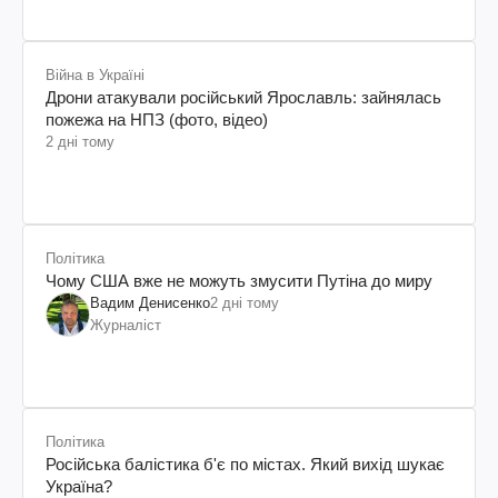
Війна в Україні
Дрони атакували російський Ярославль: зайнялась
пожежа на НПЗ (фото, відео)
2 дні тому
Політика
Чому США вже не можуть змусити Путіна до миру
Вадим Денисенко
2 дні тому
Журналіст
Політика
Російська балістика б'є по містах. Який вихід шукає
Україна?