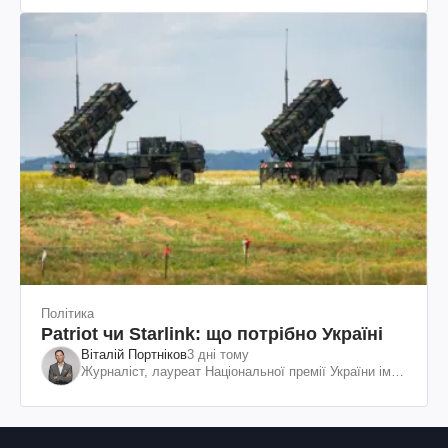
Політика
Patriot чи Starlink: що потрібно Україні
Віталій Портніков
3 дні тому
Журналіст, лауреат Національної премії України ім.
Шевченка