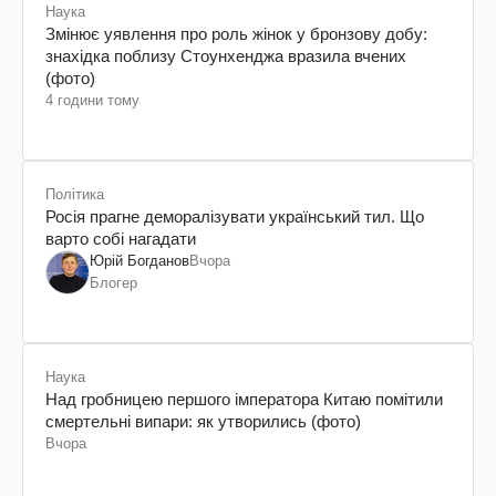
Наука
Змінює уявлення про роль жінок у бронзову добу:
знахідка поблизу Стоунхенджа вразила вчених
(фото)
4 години тому
Політика
Росія прагне деморалізувати український тил. Що
варто собі нагадати
Юрій Богданов
Вчора
Блогер
Наука
Над гробницею першого імператора Китаю помітили
смертельні випари: як утворились (фото)
Вчора