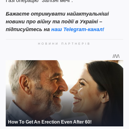
Газі операцію "Залізні мечі".
Бажаєте отримувати найактуальніші
новини про війну та події в Україні –
підписуйтесь на
наш Telegram-канал!