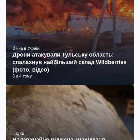
Війна в Україні
Дрони атакували Тульську область:
спалахнув найбільший склад Wildberries
(фото, відео)
3 дні тому
Наука
Надзвичайно рідкісна знахідка: в