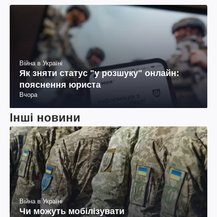
Війна в Україні
Як зняти статус "у розшуку" онлайн:
пояснення юриста
Вчора
Інші новини
Війна в Україні
Чи можуть мобілізувати