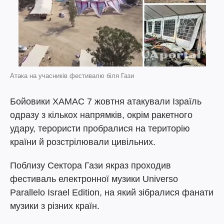
Атака на учасників фестивалю біля Гази
Бойовики ХАМАС 7 жовтня атакували Ізраїль
одразу з кількох напрямків, окрім ракетного
удару, терористи пробралися на територію
країни й розстрілювали цивільних.
Поблизу Сектора Гази якраз проходив
фестиваль електронної музики Universo
Parallelo Israel Edition, на який зібралися фанати
музики з різних країн.