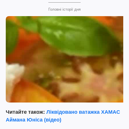
Головні історії дня
Читайте також:
Ліквідовано ватажка ХАМАС
Аймана Юніса (відео)