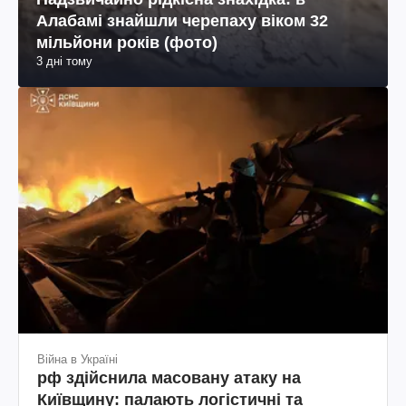
Алабамі знайшли черепаху віком 32
мільйони років (фото)
3 дні тому
Війна в Україні
рф здійснила масовану атаку на
Київщину: палають логістичні та