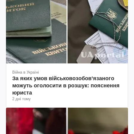
Війна в Україні
За яких умов військовозобов’язаного
можуть оголосити в розшук: пояснення
юриста
2 дні тому