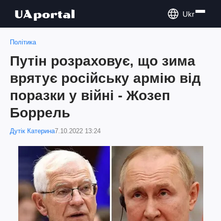
Ukr
Політика
Путін розраховує, що зима
врятує російську армію від
поразки у війні - Жозеп
Боррель
Дутік Катерина
7.10.2022 13:24