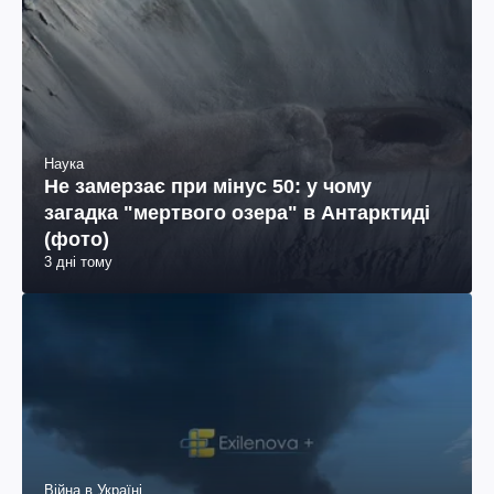
Наука
Не замерзає при мінус 50: у чому
загадка "мертвого озера" в Антарктиді
(фото)
3 дні тому
Війна в Україні