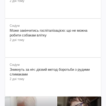
2 дні тому
Соціум
Може закінчитись госпіталізацією: що не можна
робити собакам влітку
2 дні тому
Соціум
Зникнуть за ніч: дієвий метод боротьби з рудими
слимаками
2 дні тому