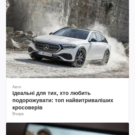
Авто
Ідеальні для тих, хто любить
подорожувати: топ найвитриваліших
кросоверів
Вчора