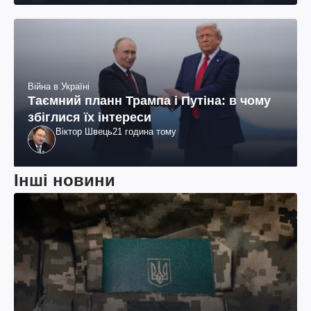
Війна в Україні
Таємний планн Трампа і Путіна: в чому
збіглися їх інтереси
Віктор Швець
21 година тому
Інші новини