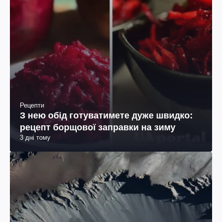
Рецепти
З нею обід готуватимете дуже швидко:
рецепт борщової заправки на зиму
3 дні тому