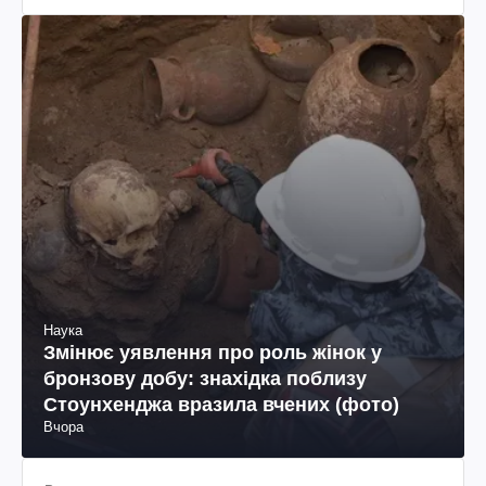
Наука
Змінює уявлення про роль жінок у
бронзову добу: знахідка поблизу
Стоунхенджа вразила вчених (фото)
Вчора