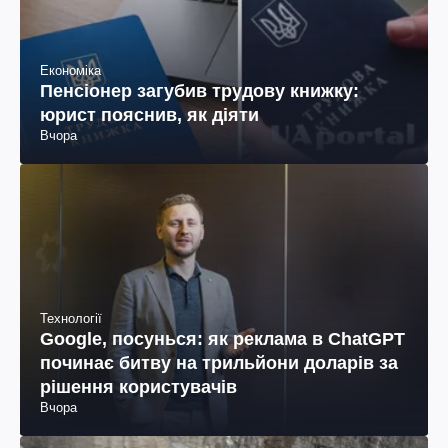
Економіка
Пенсіонер загубив трудову книжку:
юрист пояснив, як діяти
Вчора
Технології
Google, посунься: як реклама в ChatGPT
починає битву на трильйони доларів за
рішення користувачів
Вчора