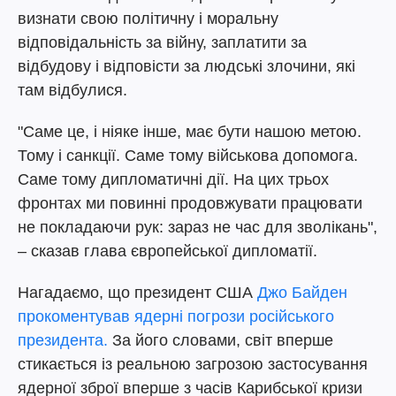
визнати свою політичну і моральну
відповідальність за війну, заплатити за
відбудову і відповісти за людські злочини, які
там відбулися.
"Саме це, і ніяке інше, має бути нашою метою.
Тому і санкції. Саме тому військова допомога.
Саме тому дипломатичні дії. На цих трьох
фронтах ми повинні продовжувати працювати
не покладаючи рук: зараз не час для зволікань",
– сказав глава європейської дипломатії.
Нагадаємо, що президент США
Джо Байден
прокоментував ядерні погрози російського
президента.
За його словами, світ вперше
стикається із реальною загрозою застосування
ядерної зброї вперше з часів Карибської кризи