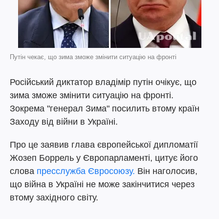
Путін чекає, що зима зможе змінити ситуацію на фронті
Російський диктатор владімір путін очікує, що
зима зможе змінити ситуацію на фронті.
Зокрема "генерал Зима" посилить втому країн
Заходу від війни в Україні.
Про це заявив глава європейської дипломатії
Жозеп Боррель у Європарламенті, цитує його
слова
пресслужба Євросоюзу.
Він наголосив,
що війна в Україні не може закінчитися через
втому західного світу.