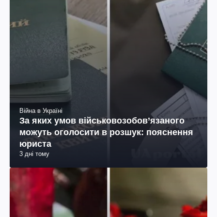
Війна в Україні
За яких умов військовозобов’язаного
можуть оголосити в розшук: пояснення
юриста
3 дні тому