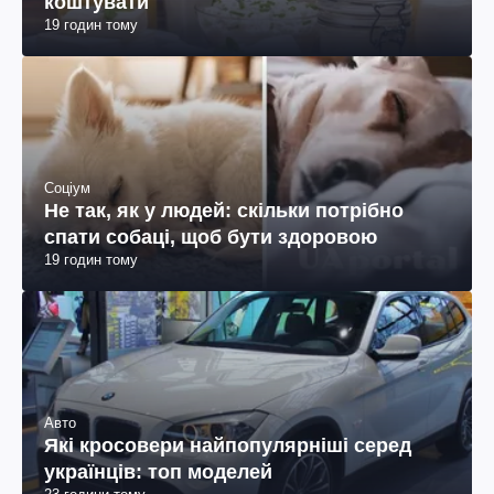
коштувати
19 годин тому
Соціум
Не так, як у людей: скільки потрібно
спати собаці, щоб бути здоровою
19 годин тому
Авто
Які кросовери найпопулярніші серед
українців: топ моделей