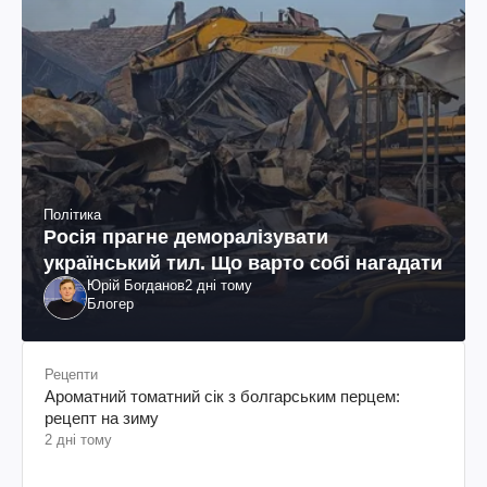
Політика
Росія прагне деморалізувати
український тил. Що варто собі нагадати
Юрій Богданов
2 дні тому
Блогер
Рецепти
Ароматний томатний сік з болгарським перцем:
рецепт на зиму
2 дні тому