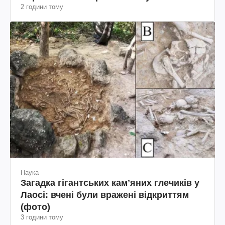
2 години тому
Наука
Загадка гігантських камʼяних глечиків у
Лаосі: вчені були вражені відкриттям
(фото)
3 години тому