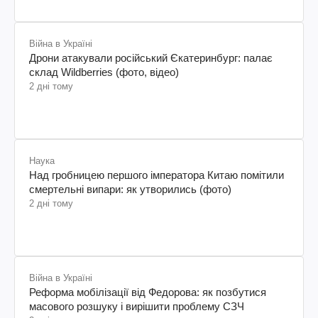
Війна в Україні
Дрони атакували російський Єкатеринбург: палає
склад Wildberries (фото, відео)
2 дні тому
Наука
Над гробницею першого імператора Китаю помітили
смертельні випари: як утворились (фото)
2 дні тому
Війна в Україні
Реформа мобілізації від Федорова: як позбутися
масового розшуку і вирішити проблему СЗЧ