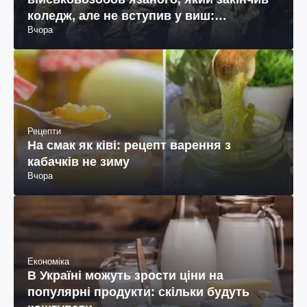
коледж, але не вступив у виш:
Вчора
пояснення юриста
Рецепти
На смак як ківі: рецепт варення з
кабачків не зиму
Вчора
Економіка
В Україні можуть зрости ціни на
популярні продукти: скільки будуть