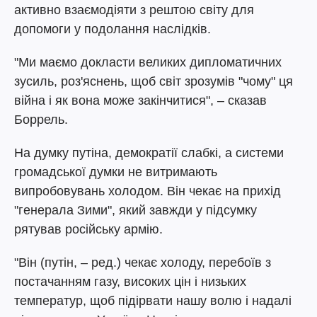
активно взаємодіяти з рештою світу для
допомоги у подолання наслідків.
"Ми маємо докласти великих дипломатичних
зусиль, роз'яснень, щоб світ зрозумів "чому" ця
війна і як вона може закінчитися", – сказав
Боррель.
На думку путіна, демократії слабкі, а системи
громадської думки не витримають
випробовувань холодом. Він чекає на прихід
"генерала Зими", який завжди у підсумку
рятував російську армію.
"Він (путін, – ред.) чекає холоду, перебоїв з
постачанням газу, високих цін і низьких
температур, щоб підірвати нашу волю і надалі