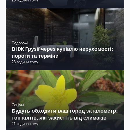
23 години тому
Подорожі
ВНЖ Грузії через купівлю нерухомості:
пороги та терміни
23 години тому
Соціум
Будуть обходити ваш город за кілометр:
топ квітів, які захистіть від слимаків
21 година тому