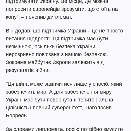
підтримувати Україну. Це місце, де можна
попросити європейців зрозуміти, що стоїть на
кону", – пояснив дипломат.
Він додав, що підтримка України – це не просто
питання щедрості. Ця підтримка має бути
незмінною, оскільки безпека України
нерозривно пов'язана з нашою безпекою.
Зокрема майбутнє Європи залежить від
результатів війни.
"Ця війна може закінчитися лише у спосіб, який
забезпечить мир. А для забезпечення миру
Україні має бути повернута її територіальна
цілісність і повний суверенітет", наголосив
Боррель.
За словами дипломата, росію потрібно змусити