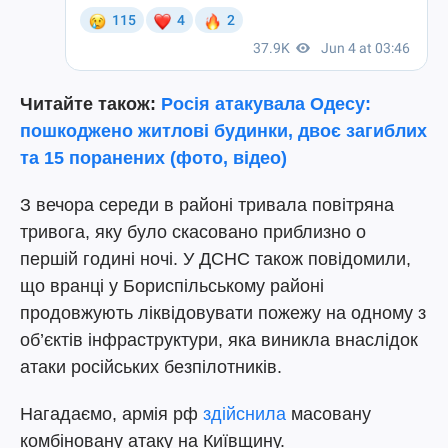
Читайте також:
Росія атакувала Одесу:
пошкоджено житлові будинки, двоє загиблих
та 15 поранених (фото, відео)
З вечора середи в районі тривала повітряна
тривога, яку було скасовано приблизно о
першій годині ночі. У ДСНС також повідомили,
що вранці у Бориспільському районі
продовжують ліквідовувати пожежу на одному з
об’єктів інфраструктури, яка виникла внаслідок
атаки російських безпілотників.
Нагадаємо, армія рф
здійснила
масовану
комбіновану атаку на Київщину.