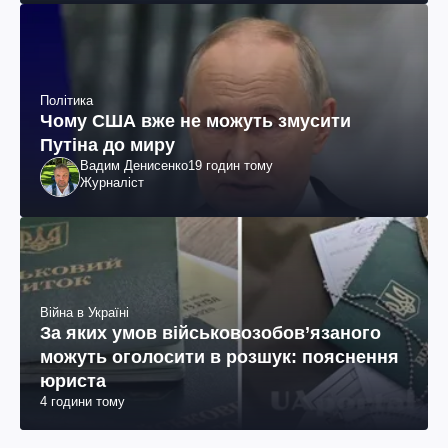
Політика
Чому США вже не можуть змусити
Путіна до миру
Вадим Денисенко
19 годин тому
Журналіст
Війна в Україні
За яких умов військовозобов’язаного
можуть оголосити в розшук: пояснення
юриста
4 години тому