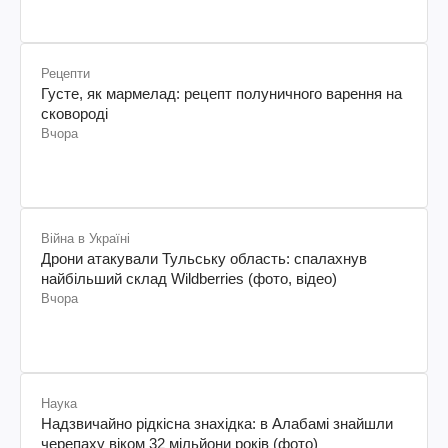
Рецепти
Густе, як мармелад: рецепт полуничного варення на
сковороді
Вчора
Війна в Україні
Дрони атакували Тульську область: спалахнув
найбільший склад Wildberries (фото, відео)
Вчора
Наука
Надзвичайно рідкісна знахідка: в Алабамі знайшли
черепаху віком 32 мільйони років (фото)