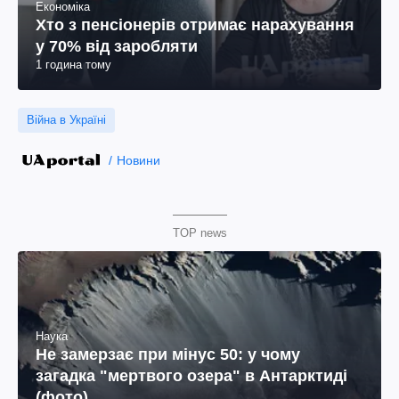
Економіка
Хто з пенсіонерів отримає нарахування
у 70% від заробляти
1 година тому
Війна в Україні
Новини
TOP news
Наука
Не замерзає при мінус 50: у чому
загадка "мертвого озера" в Антарктиді
(фото)