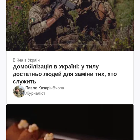
Війна в Україні
Домобілізація в Україні: у тилу
достатньо людей для заміни тих, хто
служить
Павло Казарін
Вчора
Журналіст