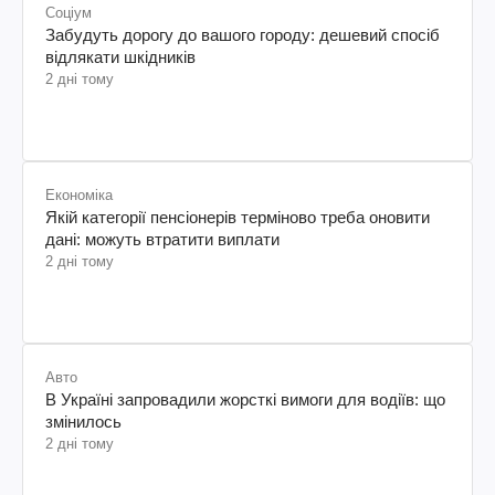
Соціум
Забудуть дорогу до вашого городу: дешевий спосіб
відлякати шкідників
2 дні тому
Економіка
Якій категорії пенсіонерів терміново треба оновити
дані: можуть втратити виплати
2 дні тому
Авто
В Україні запровадили жорсткі вимоги для водіїв: що
змінилось
2 дні тому