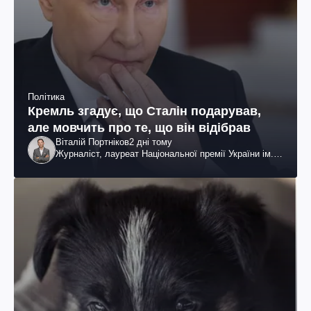
Політика
Кремль згадує, що Сталін подарував,
але мовчить про те, що він відібрав
Віталій Портніков
2 дні тому
Журналіст, лауреат Національної премії України ім.
Шевченка