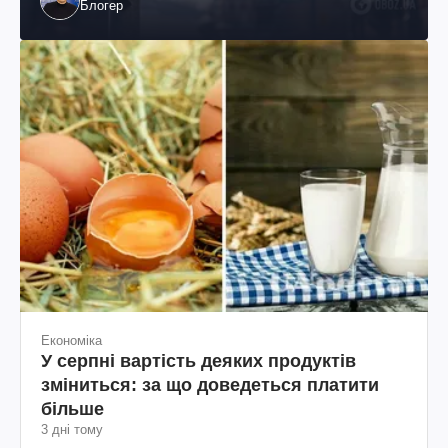
Блогер
Економіка
У серпні вартість деяких продуктів
зміниться: за що доведеться платити
більше
3 дні тому