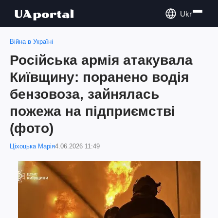
Ukr
Війна в Україні
Російська армія атакувала
Київщину: поранено водія
бензовоза, зайнялась
пожежа на підприємстві
(фото)
Ціхоцька Марія
4.06.2026 11:49