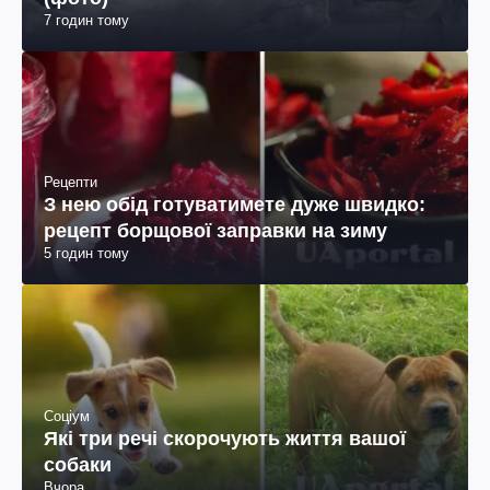
7 годин тому
Рецепти
З нею обід готуватимете дуже швидко:
рецепт борщової заправки на зиму
5 годин тому
Соціум
Які три речі скорочують життя вашої
собаки
Вчора