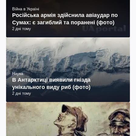
Війна в Україні
Російська армія здійснила авіаудар по
Сумах: є загиблий та поранені (фото)
2 дні тому
Наука
В Антарктиці виявили гнізда
унікального виду риб (фото)
2 дні тому