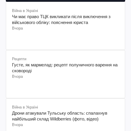
Війна в Україні
Чи має право ТЦК викликати після виключення з
військового обліку: пояснення юриста
Вчора
Рецепти
Густе, як мармелад: рецепт полуничного варення на
сковороді
Вчора
Війна в Україні
Дрони атакували Тульську область: спалахнув
найбільший склад Wildberries (фото, відео)
Вчора