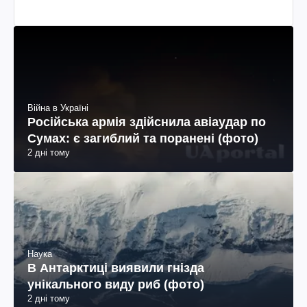
Війна в Україні
Російська армія здійснила авіаудар по
Сумах: є загиблий та поранені (фото)
2 дні тому
Наука
В Антарктиці виявили гнізда
унікального виду риб (фото)
2 дні тому