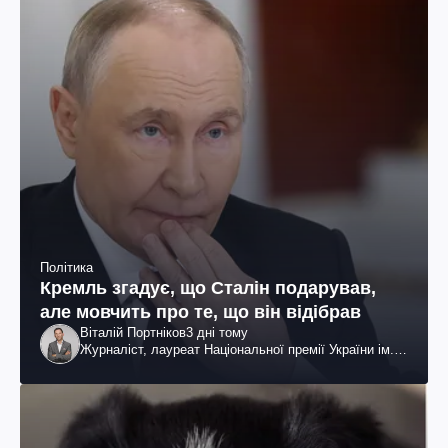
Політика
Кремль згадує, що Сталін подарував,
але мовчить про те, що він відібрав
Віталій Портніков
3 дні тому
Журналіст, лауреат Національної премії України ім.
Шевченка