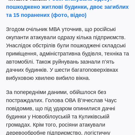
пошкоджено житлові будинки, двоє загиблих
та 15 поранених (фото, відео)
Згодом очільник МВА уточнив, що російські
окупанти атакували одразу кілька підприємств.
Унаслідок обстрілів були пошкоджені складські
приміщення, адміністративна будівля, техніка та
автомобілі. Також руйнувань зазнали п’ять
дачних будинків. У шести багатоповерхівках
вибуховою хвилею вибило вікна.
За попередніми даними, обійшлося без
постраждалих. Голова ОВА В’ячеслав Чаус
повідомив, що під ударом опинилися дачні
будинки у Новобілоуській та Куликівській
громадах. Крім того, росіяни атакували
деревообробне підприємство, логістичну