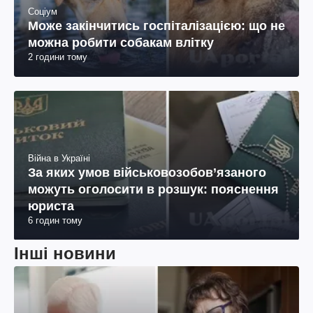
Соціум
Може закінчитись госпіталізацією: що не
можна робити собакам влітку
2 години тому
Війна в Україні
За яких умов військовозобов’язаного
можуть оголосити в розшук: пояснення
юриста
6 годин тому
Інші новини