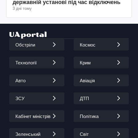
державній установі під час відключень
3 дні тому
Обстріли
Космос
Технології
Крим
Авто
Авіація
ЗСУ
ДТП
Кабінет міністрів
Політика
Зеленський
Світ