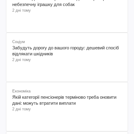
небезпечну іграшку для собак
2 дні тому
Соціум
Забудуть дорогу до вашого городу: дешевий спосіб
відлякати шкідників
2 дні тому
Економіка
Якій категорії пенсіонерів терміново треба оновити
дані: можуть втратити виплати
2 дні тому