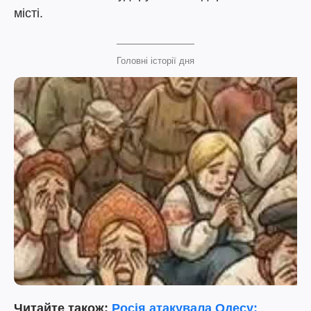
місті.
Головні історії дня
Читайте також:
Росія атакувала Одесу: