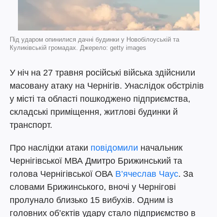
Під ударом опинилися дачні будинки у Новобілоуській та
Куликівській громадах. Джерело: getty images
У ніч на 27 травня російські війська здійснили
масовану атаку на Чернігів. Унаслідок обстрілів
у місті та області пошкоджено підприємства,
складські приміщення, житлові будинки й
транспорт.
Про наслідки атаки
повідомили
начальник
Чернігівської МВА Дмитро Брижинський та
голова Чернігівської ОВА
В’ячеслав Чаус
. За
словами Брижинського, вночі у Чернігові
пролунало близько 15 вибухів. Одним із
головних об’єктів удару стало підприємство в