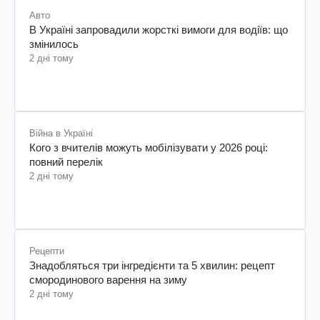
Авто
В Україні запровадили жорсткі вимоги для водіїв: що
змінилось
2 дні тому
Війна в Україні
Кого з вчителів можуть мобілізувати у 2026 році:
повний перелік
2 дні тому
Рецепти
Знадобляться три інгредієнти та 5 хвилин: рецепт
смородинового варення на зиму
2 дні тому