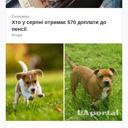
Економіка
Хто у серпні отримає 570 доплати до
пенсії
Вчора