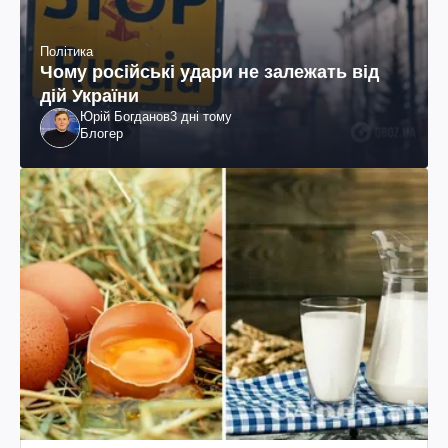
Політика
Чому російські удари не залежать від
дій України
Юрій Богданов
3 дні тому
Блогер