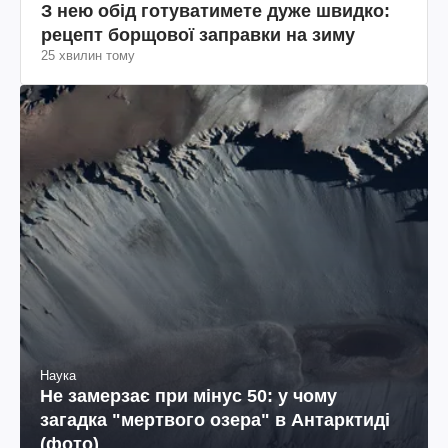
З нею обід готуватимете дуже швидко:
рецепт борщової заправки на зиму
25 хвилин тому
Наука
Не замерзає при мінус 50: у чому
загадка "мертвого озера" в Антарктиді
(фото)