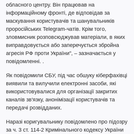
обласного центру. Він працював на
інформаційному фронті, де відповідав за
маскування користувачів та шанувальників
проросійських Telegram-чатів. Крім того,
зловмисник розповсюджував матеріали, в яких
виправдовується або заперечується збройна
агресія РФ проти України", – зазначається у
повідомленні. .
Як повідомили СБУ, під час обшуку кіберфахівці
виявили та вилучили електронні засоби, які
використовувалися для організації закритих
каналів зв'язку, анонімізації користувачів та
передачі розвідданих.
Наразі коригувальнику повідомлено про підозру
за ч. 3 ст. 114-2 Кримінального кодексу України