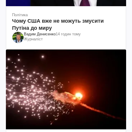
Політика
Чому США вже не можуть змусити
Путіна до миру
Вадим Денисенко
14 годин тому
Журналіст