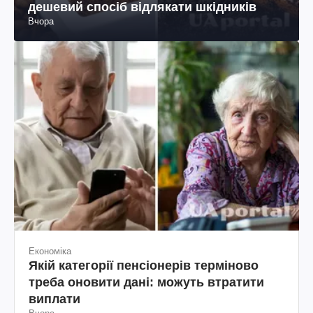
дешевий спосіб відлякати шкідників
Вчора
Економіка
Якій категорії пенсіонерів терміново
треба оновити дані: можуть втратити
виплати