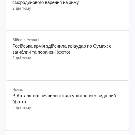
смородинового варення на зиму
2 дні тому
Війна в Україні
Російська армія здійснила авіаудар по Сумах: є
загиблий та поранені (фото)
2 дні тому
Наука
В Антарктиці виявили гнізда унікального виду риб
(фото)
2 дні тому