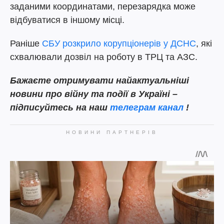
заданими координатами, перезарядка може
відбуватися в іншому місці.
Раніше
СБУ розкрило корупціонерів у ДСНС
, які
схвалювали дозвіл на роботу в ТРЦ та АЗС.
Бажаєте отримувати найактуальніші
новини про війну та події в Україні –
підписуйтесь на наш
телеграм канал
!