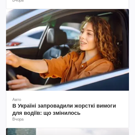
Вчора
Авто
В Україні запровадили жорсткі вимоги
для водіїв: що змінилось
Вчора