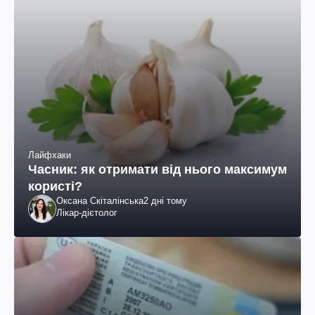
Лайфхаки
Часник: як отримати від нього максимум
користі?
Оксана Скіталінська
2 дні тому
Лікар-дієтолог