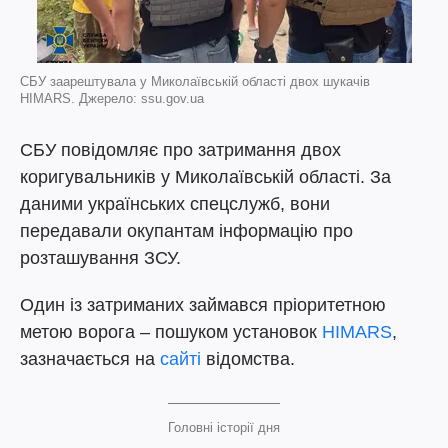
СБУ заарештувала у Миколаївській області двох шукачів
HIMARS. Джерело: ssu.gov.ua
СБУ повідомляє про затримання двох
коригувальників у Миколаївській області. За
даними українських спецслужб, вони
передавали окупантам інформацію про
розташування ЗСУ.
Один із затриманих займався пріоритетною
метою ворога – пошуком установок
HIMARS
,
зазначається на
сайті
відомства.
Головні історії дня