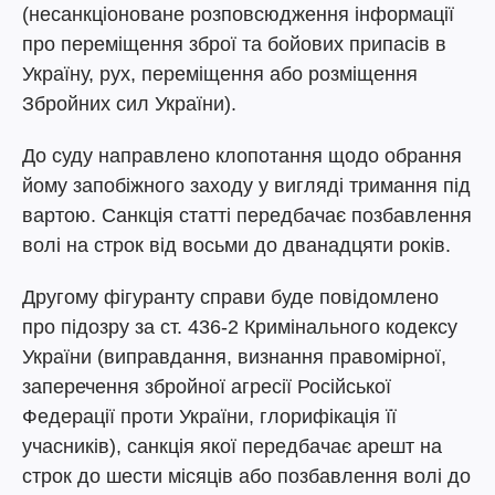
(несанкціоноване розповсюдження інформації
про переміщення зброї та бойових припасів в
Україну, рух, переміщення або розміщення
Збройних сил України).
До суду направлено клопотання щодо обрання
йому запобіжного заходу у вигляді тримання під
вартою. Санкція статті передбачає позбавлення
волі на строк від восьми до дванадцяти років.
Другому фігуранту справи буде повідомлено
про підозру за ст. 436-2 Кримінального кодексу
України (виправдання, визнання правомірної,
заперечення збройної агресії Російської
Федерації проти України, глорифікація її
учасників), санкція якої передбачає арешт на
строк до шести місяців або позбавлення волі до