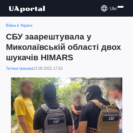
Ukr
Війна в Україні
СБУ заарештувала у
Миколаївській області двох
шукачів HIMARS
Тетяна Іванова
13.09.2022 17:52