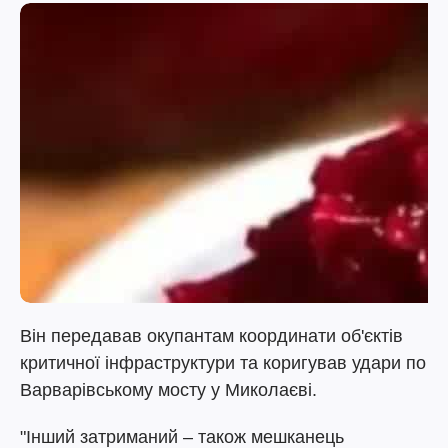
Він передавав окупантам координати об'єктів
критичної інфраструктури та коригував удари по
Варварівському мосту у Миколаєві.
"Інший затриманий – також мешканець