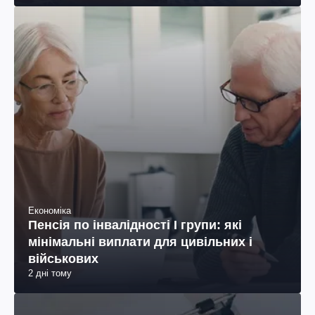
Економіка
Пенсія по інвалідності I групи: які
мінімальні виплати для цивільних і
військових
2 дні тому