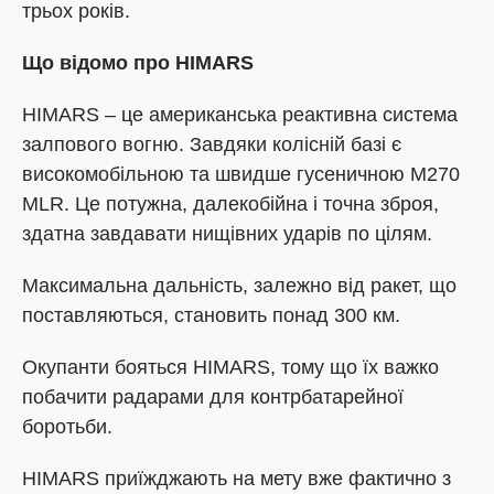
трьох років.
Що відомо про HIMARS
HIMARS – це американська реактивна система
залпового вогню. Завдяки колісній базі є
високомобільною та швидше гусеничною М270
MLR. Це потужна, далекобійна і точна зброя,
здатна завдавати нищівних ударів по цілям.
Максимальна дальність, залежно від ракет, що
поставляються, становить понад 300 км.
Окупанти бояться HIMARS, тому що їх важко
побачити радарами для контрбатарейної
боротьби.
HIMARS приїжджають на мету вже фактично з