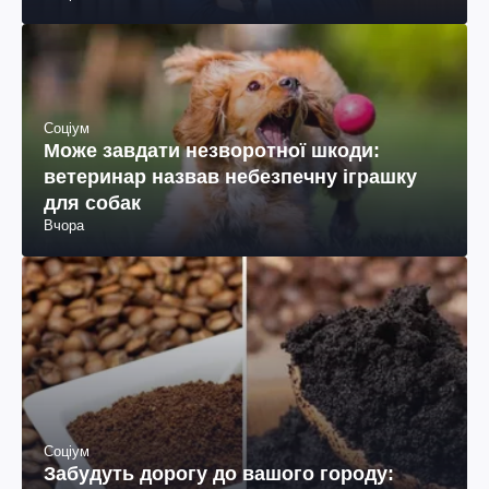
Соціум
Може завдати незворотної шкоди:
ветеринар назвав небезпечну іграшку
для собак
Вчора
Соціум
Забудуть дорогу до вашого городу: