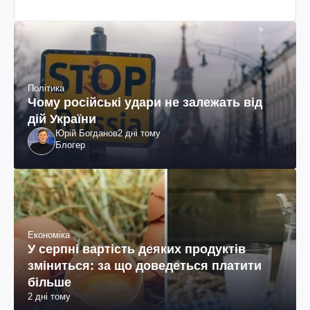
Політика
Чому російські удари не залежать від
дій України
Юрій Богданов
2 дні тому
Блогер
Економіка
У серпні вартість деяких продуктів
зміниться: за що доведеться платити
більше
2 дні тому