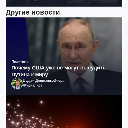
Другие новости
Политика
Почему США уже не могут вынудить
Путина к миру
Вадим Денисенко
Вчера
Журналист