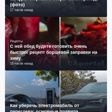
(фото)
17 часов назад
Рецепты
С ней обед будете готовить очень
быстро: рецепт борщевой заправки на
зиму
15 часов назад
Авто
Как уберечь электромобиль от
перегрева: основные правила