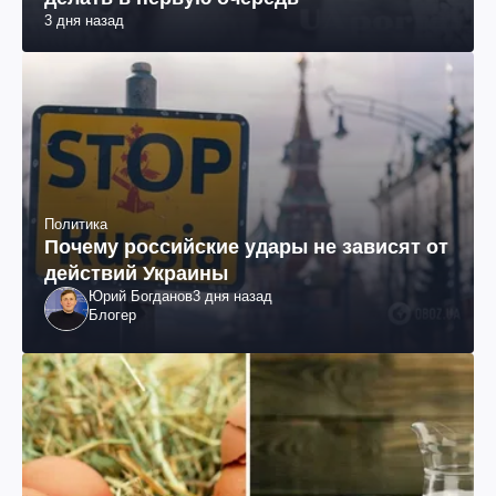
3 дня назад
Политика
Почему российские удары не зависят от
действий Украины
Юрий Богданов
3 дня назад
Блогер