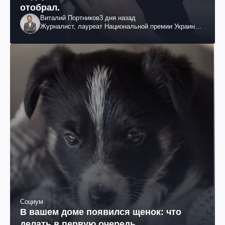
отобрал.
Виталий Портников
3 дня назад
Журналист, лауреат Национальной премии Украины
им. Шевченко
Социум
В вашем доме появился щенок: что
делать в первую очередь