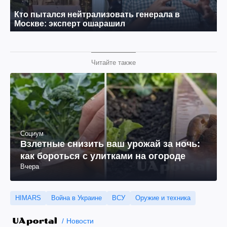
Читайте также
Социум
Взлетные снизить ваш урожай за ночь:
как бороться с улитками на огороде
Вчера
HIMARS
Война в Украине
ВСУ
Оружие и техника
Новости