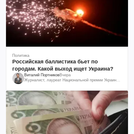
Политика
Российская баллистика бьет по
городам. Какой выход ищет Украина?
Виталий Портников
Вчера
Журналист, лауреат Национальной премии Украины
им. Шевченко