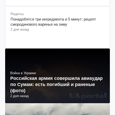
Рецепты
Понадобятся три ингредиента и 5 минут: рецепт
смородинового варенья на зиму
2 дня назад
Война в Украине
Российская армия совершила авиаудар
по Сумам: есть погибший и раненые
(фото)
2 дня назад