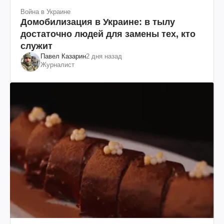
Война в Украине
Домобилизация в Украине: в тылу
достаточно людей для замены тех, кто
служит
Павел Казарин
2 дня назад
Журналист