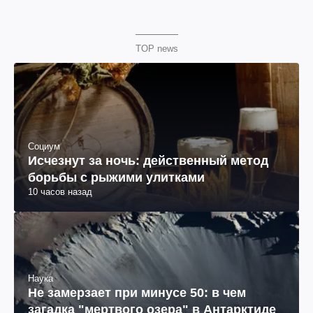
TOP news
Социум
Исчезнут за ночь: действенный метод
борьбы с рыжими улитками
10 часов назад
Наука
Не замерзает при минусе 50: в чем
загадка "мертвого озера" в Антарктиде