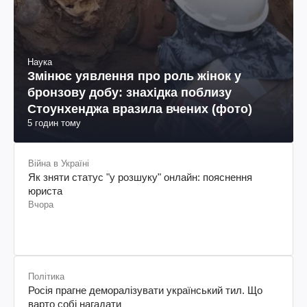
Наука
Змінює уявлення про роль жінок у
бронзову добу: знахідка поблизу
Стоунхенджа вразила вчених (фото)
5 годин тому
Війна в Україні
Як зняти статус "у розшуку" онлайн: пояснення
юриста
Вчора
Політика
Росія прагне деморалізувати український тил. Що
варто собі нагадати