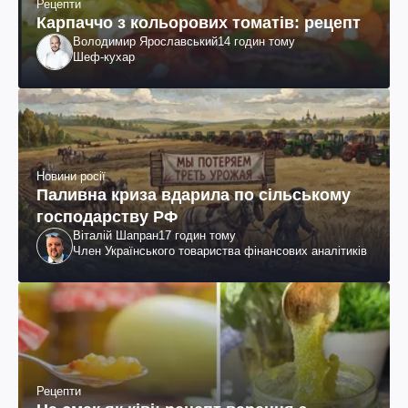
Рецепти
Карпаччо з кольорових томатів: рецепт
Володимир Ярославський
14 годин тому
Шеф-кухар
Новини росії
Паливна криза вдарила по сільському
господарству РФ
Віталій Шапран
17 годин тому
Член Українського товариства фінансових аналітиків
Рецепти