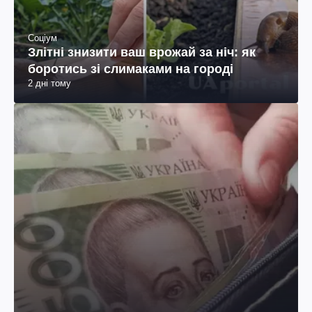
Соціум
Злітні знизити ваш врожай за ніч: як
боротись зі слимаками на городі
2 дні тому