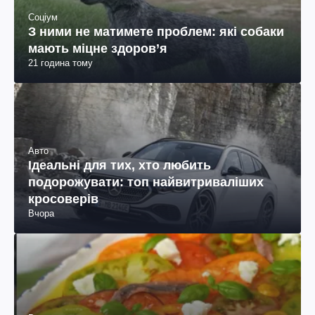
Соціум
З ними не матимете проблем: які собаки
мають міцне здоров’я
21 година тому
Авто
Ідеальні для тих, хто любить
подорожувати: топ найвитриваліших
кросоверів
Вчора