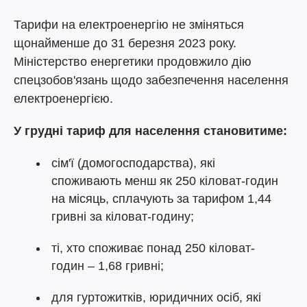
Тарифи на електроенергію не зміняться
щонайменше до 31 березня 2023 року.
Міністерство енергетики продовжило дію
спецзобов'язань щодо забезпечення населення
електроенергією.
У грудні тариф для населення становитиме:
сім'ї (домогосподарства), які
споживають менш як 250 кіловат-годин
на місяць, сплачують за тарифом 1,44
гривні за кіловат-годину;
ті, хто споживає понад 250 кіловат-
годин – 1,68 гривні;
для гуртожитків, юридичних осіб, які