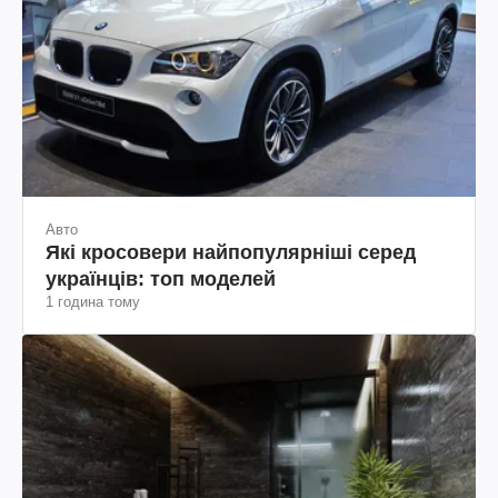
Авто
Які кросовери найпопулярніші серед
українців: топ моделей
1 година тому