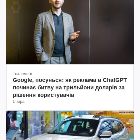
Технології
Google, посунься: як реклама в ChatGPT
починає битву на трильйони доларів за
рішення користувачів
Вчора