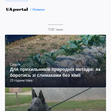
Новини
TOP news
Соціум
Для прихильників природніх методів: як
боротись зі слимаками без хімії
23 години тому