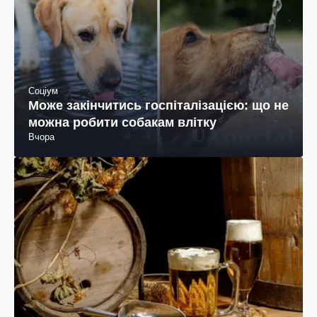
Соціум
Може закінчитись госпіталізацією: що не
можна робити собакам влітку
Вчора