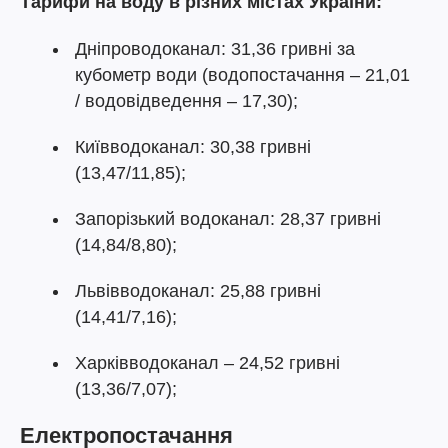
Тарифи на воду в різних містах України:
Дніпроводоканал: 31,36 гривні за
кубометр води (водопостачання – 21,01
/ водовідведення – 17,30);
Київводоканал: 30,38 гривні
(13,47/11,85);
Запорізький водоканал: 28,37 гривні
(14,84/8,80);
Львівводоканал: 25,88 гривні
(14,41/7,16);
Харківводоканал – 24,52 гривні
(13,36/7,07);
Електропостачання