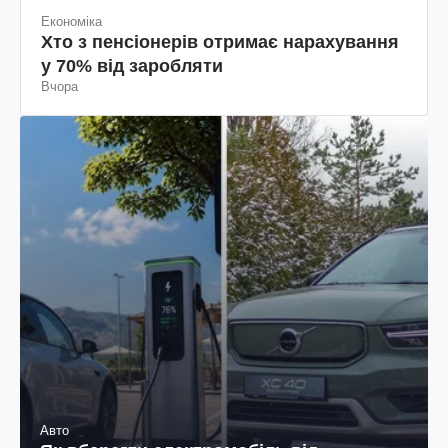
Економіка
Хто з пенсіонерів отримає нарахування
у 70% від заробляти
Вчора
Авто