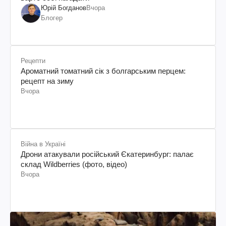
Юрій Богданов
Вчора
Блогер
Рецепти
Ароматний томатний сік з болгарським перцем:
рецепт на зиму
Вчора
Війна в Україні
Дрони атакували російський Єкатеринбург: палає
склад Wildberries (фото, відео)
Вчора