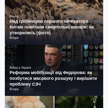
Наука
Над гробницею першого імператора
Китаю помітили смертельні випари: як
утворились (фото)
Вчора
Війна в Україні
Реформа мобілізації від Федорова: як
позбутися масового розшуку і вирішити
проблему СЗЧ
Вчора