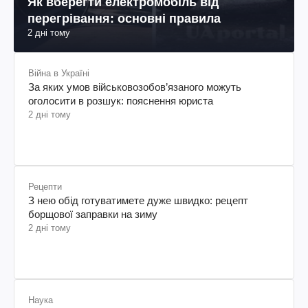
Як вберегти електромобіль від
перегрівання: основні правила
2 дні тому
Війна в Україні
За яких умов військовозобов’язаного можуть
оголосити в розшук: пояснення юриста
2 дні тому
Рецепти
З нею обід готуватимете дуже швидко: рецепт
борщової заправки на зиму
2 дні тому
Наука