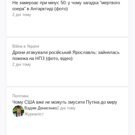
Не замерзає при мінус 50: у чому загадка "мертвого
озера" в Антарктиді (фото)
2 дні тому
Війна в Україні
Дрони атакували російський Ярославль: зайнялась
пожежа на НПЗ (фото, відео)
2 дні тому
Політика
Чому США вже не можуть змусити Путіна до миру
Вадим Денисенко
2 дні тому
Журналіст