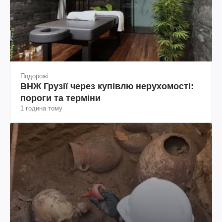
Подорожі
ВНЖ Грузії через купівлю нерухомості:
пороги та терміни
1 година тому