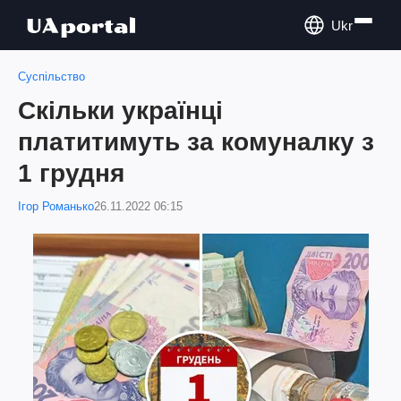
Ukr
Суспільство
Скільки українці
платитимуть за комуналку з
1 грудня
Ігор Романько
26.11.2022 06:15