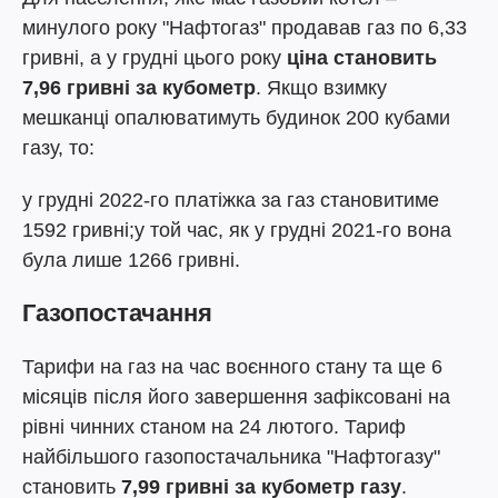
минулого року "Нафтогаз" продавав газ по 6,33
гривні, а у грудні цього року
ціна становить
7,96 гривні за кубометр
. Якщо взимку
мешканці опалюватимуть будинок 200 кубами
газу, то:
у грудні 2022-го платіжка за газ становитиме
1592 гривні;у той час, як у грудні 2021-го вона
була лише 1266 гривні.
Газопостачання
Тарифи на газ на час воєнного стану та ще 6
місяців після його завершення зафіксовані на
рівні чинних станом на 24 лютого. Тариф
найбільшого газопостачальника "Нафтогазу"
становить
7,99 гривні за кубометр газу
.