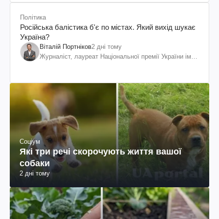
Політика
Російська балістика б'є по містах. Який вихід шукає
Україна?
Віталій Портніков
2 дні тому
Журналіст, лауреат Національної премії України ім.
Шевченка
Соціум
Які три речі скорочують життя вашої
собаки
2 дні тому