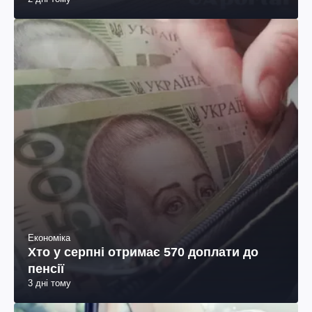
Економіка
Хто у серпні отримає 570 доплати до
пенсії
3 дні тому