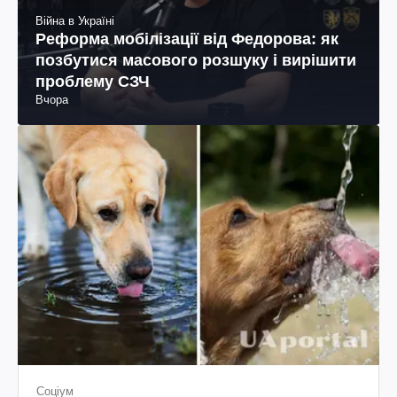
Війна в Україні
Реформа мобілізації від Федорова: як
позбутися масового розшуку і вирішити
проблему СЗЧ
Вчора
Соціум