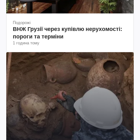
Подорожі
ВНЖ Грузії через купівлю нерухомості:
пороги та терміни
1 година тому