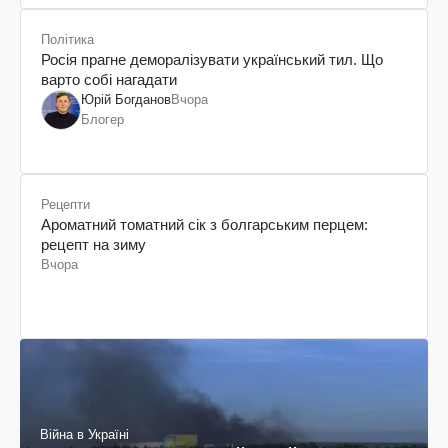
Політика
Росія прагне деморалізувати український тил. Що
варто собі нагадати
Юрій Богданов
Вчора
Блогер
Рецепти
Ароматний томатний сік з болгарським перцем:
рецепт на зиму
Вчора
Війна в Україні