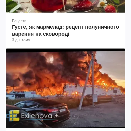
Рецепти
Густе, як мармелад: рецепт полуничного
варення на сковороді
3 дні тому