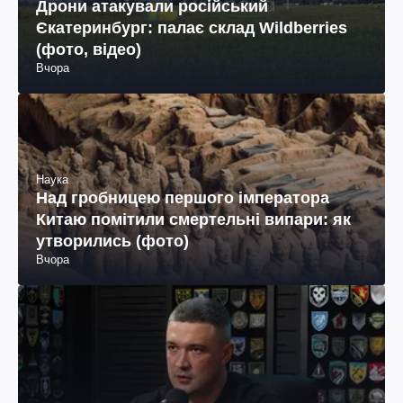
Дрони атакували російський
Єкатеринбург: палає склад Wildberries
(фото, відео)
Вчора
Наука
Над гробницею першого імператора
Китаю помітили смертельні випари: як
утворились (фото)
Вчора