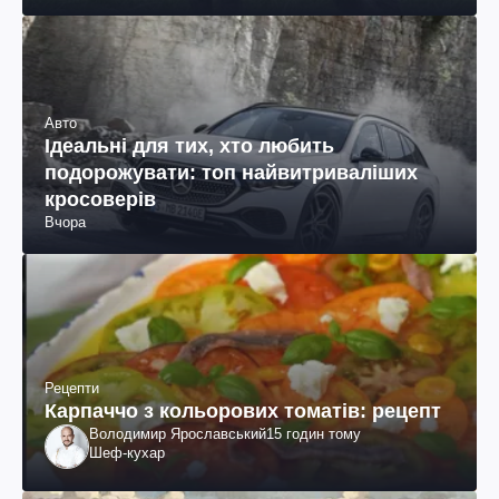
Авто
Ідеальні для тих, хто любить
подорожувати: топ найвитриваліших
кросоверів
Вчора
Рецепти
Карпаччо з кольорових томатів: рецепт
Володимир Ярославський
15 годин тому
Шеф-кухар