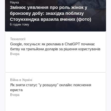
Наука
Змінює уявлення про роль жінок у
бронзову добу: знахідка поблизу
Стоунхенджа вразила вчених (фото)
6 годин тому
Технології
Google, посунься: як реклама в ChatGPT починає
битву на трильйони доларів за рішення користувачів
Вчора
Війна в Україні
Як зняти статус "у розшуку" онлайн: пояснення
юриста
Вчора