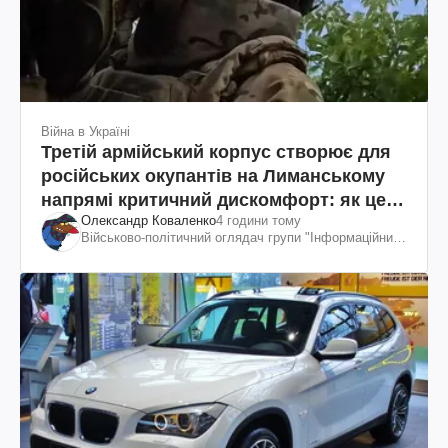
Війна в Україні
Третій армійський корпус створює для
російських окупантів на Лиманському
напрямі критичний дискомфорт: як це
Олександр Коваленко
4 години тому
вдалося
Військово-політичний оглядач групи "Інформаційний
спротив"