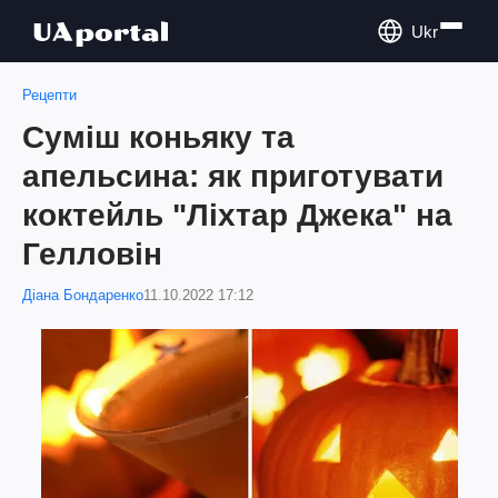
Ukr
Рецепти
Суміш коньяку та
апельсина: як приготувати
коктейль "Ліхтар Джека" на
Гелловін
Діана Бондаренко
11.10.2022 17:12