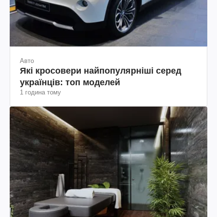
Авто
Які кросовери найпопулярніші серед
українців: топ моделей
1 година тому