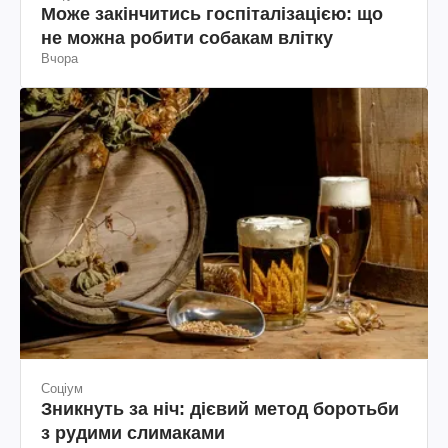
Може закінчитись госпіталізацією: що
не можна робити собакам влітку
Вчора
Соціум
Зникнуть за ніч: дієвий метод боротьби
з рудими слимаками