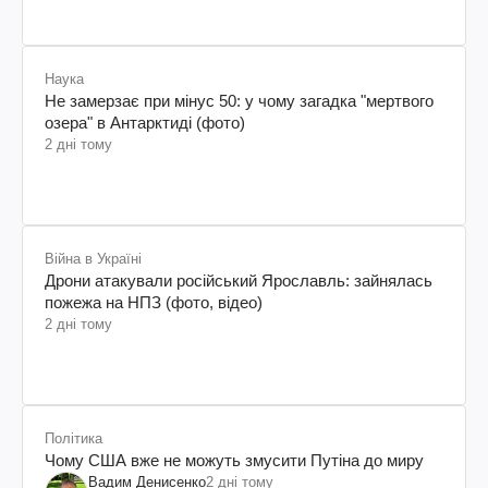
Наука
Не замерзає при мінус 50: у чому загадка "мертвого
озера" в Антарктиді (фото)
2 дні тому
Війна в Україні
Дрони атакували російський Ярославль: зайнялась
пожежа на НПЗ (фото, відео)
2 дні тому
Політика
Чому США вже не можуть змусити Путіна до миру
Вадим Денисенко
2 дні тому