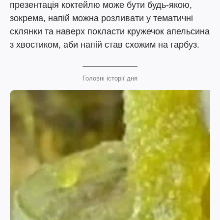
презентація коктейлю може бути будь-якою,
зокрема, напій можна розливати у тематичні
склянки та наверх покласти кружечок апельсина
з хвостиком, аби напій став схожим на гарбуз.
Головні історії дня