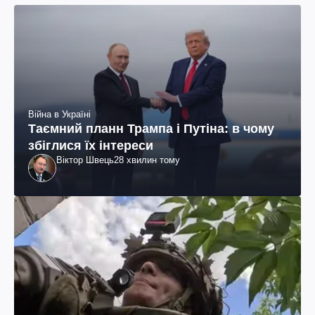
Війна в Україні
Таємний планн Трампа і Путіна: в чому
збіглися їх інтереси
Віктор Швець
28 хвилин тому