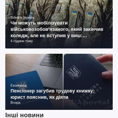
Війна в Україні
Чи можуть мобілізувати
військовозобов’язаного, який закінчив
коледж, але не вступив у виш:
4 години тому
пояснення юриста
Економіка
Пенсіонер загубив трудову книжку:
юрист пояснив, як діяти
Вчора
Інші новини