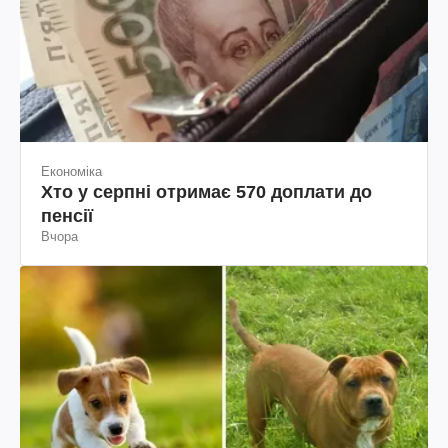
Економіка
Хто у серпні отримає 570 доплати до
пенсії
Вчора