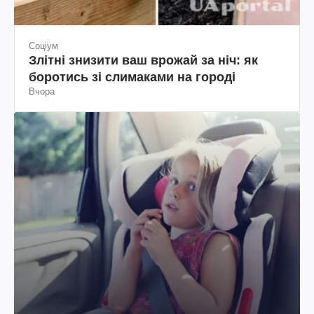
Соціум
Злітні знизити ваш врожай за ніч: як
боротись зі слимаками на городі
Вчора