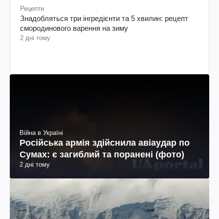
Рецепти
Знадобляться три інгредієнти та 5 хвилин: рецепт
смородинового варення на зиму
2 дні тому
Війна в Україні
Російська армія здійснила авіаудар по
Сумах: є загиблий та поранені (фото)
2 дні тому