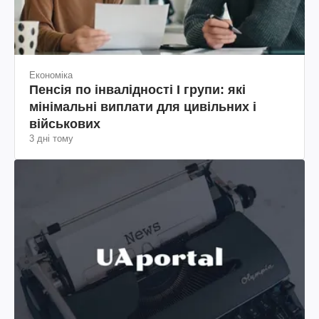
Економіка
Пенсія по інвалідності I групи: які
мінімальні виплати для цивільних і
військових
3 дні тому