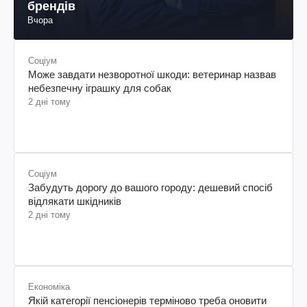
брендів
Вчора
Соціум
Може завдати незворотної шкоди: ветеринар назвав
небезпечну іграшку для собак
2 дні тому
Соціум
Забудуть дорогу до вашого городу: дешевий спосіб
відлякати шкідників
2 дні тому
Економіка
Якій категорії пенсіонерів терміново треба оновити