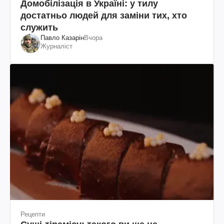
Домобілізація в Україні: у тилу
достатньо людей для заміни тих, хто
служить
Павло Казарін
Вчора
Журналіст
Рецепти