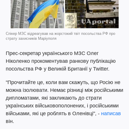
Спікер МЗС відреагував на жорстокий твіт посольства РФ про
страту захисників Маріуполя
Прес-секретар українського МЗС Олег
Ніколенко прокоментував ранкову публікацію
посольства РФ у Великій Британії у Twitter.
"Прочитайте це, коли вам скажуть, що Росію не
можна ізолювати. Немає різниці між російськими
дипломатами, які закликають до страти
українських військовополонених, і російськими
військами, які це роблять в Оленівці", -
написав
він.