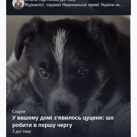
Журналіст, лауреат Національної премії України ім.
Шевченка
Соціум
У вашому домі зʼявилось цуценя: шо
робити в першу чергу
3 дні тому