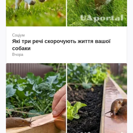
Соціум
Які три речі скорочують життя вашої
собаки
Вчора