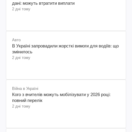
дані: можуть втратити виплати
2 дні тому
Авто
В Україні запровадили жорсткі вимоги для водіїв: що
змінилось
2 дні тому
Війна в Україні
Кого з вчителів можуть мобілізувати у 2026 році:
повний перелік
2 дні тому