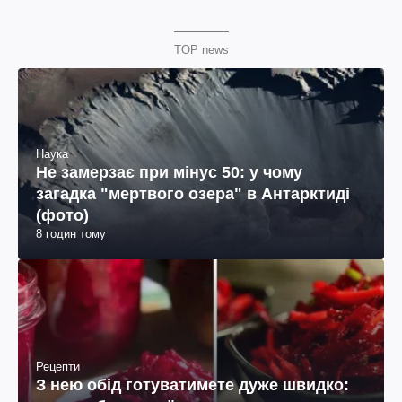
TOP news
Наука
Не замерзає при мінус 50: у чому
загадка "мертвого озера" в Антарктиді
(фото)
8 годин тому
Рецепти
З нею обід готуватимете дуже швидко: