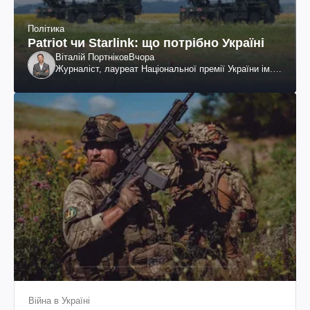
Політика
Patriot чи Starlink: що потрібно Україні
Віталій Портніков
Вчора
Журналіст, лауреат Національної премії України ім.
Шевченка
Війна в Україні