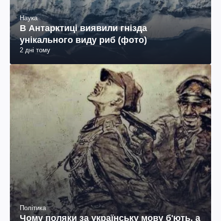
Наука
В Антарктиці виявили гнізда
унікального виду риб (фото)
2 дні тому
Політика
Чому поляки за українську мову б'ють, а