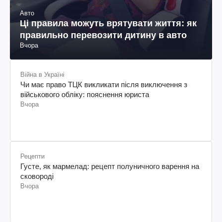
Авто
Ці правила можуть врятувати життя: як
правильно перевозити дитину в авто
Вчора
Війна в Україні
Чи має право ТЦК викликати після виключення з
військового обліку: пояснення юриста
Вчора
Рецепти
Густе, як мармелад: рецепт полуничного варення на
сковороді
Вчора