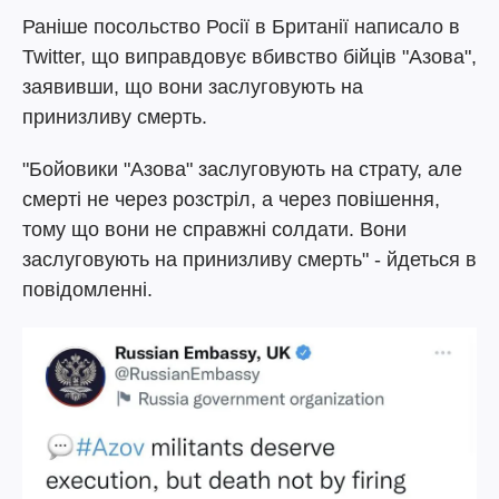
Раніше посольство Росії в Британії написало в
Twitter, що виправдовує вбивство бійців "Азова",
заявивши, що вони заслуговують на
принизливу смерть.
"Бойовики "Азова" заслуговують на страту, але
смерті не через розстріл, а через повішення,
тому що вони не справжні солдати. Вони
заслуговують на принизливу смерть" - йдеться в
повідомленні.