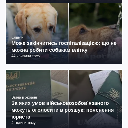
Соціум
Може закінчитись госпіталізацією: що не
можна робити собакам влітку
44 хвилини тому
Війна в Україні
За яких умов військовозобов’язаного
можуть оголосити в розшук: пояснення
юриста
4 години тому