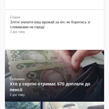
Соціум
Злітні знизити ваш врожай за ніч: як боротись зі
слимаками на городі
2 дні тому
Економіка
Хто у серпні отримає 570 доплати до
пенсії
2 дні тому