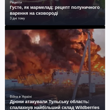
Рецепти
Густе, як мармелад: рецепт полуничного
варення на сковороді
3 дні тому
Війна в Україні
Дрони атакували Тульську область:
спалахнув найбільший склад Wildberries