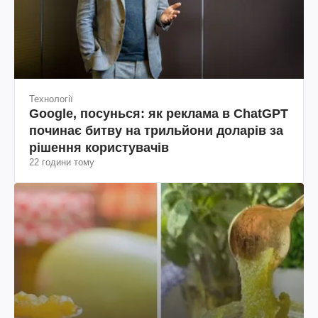
Технології
Google, посунься: як реклама в ChatGPT
починає битву на трильйони доларів за
рішення користувачів
22 години тому