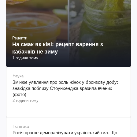
Рецепти
На смак як ківі: рецепт варення з
кабачків не зиму
1 година тому
Наука
Змінює уявлення про роль жінок у бронзову добу:
знахідка поблизу Стоунхенджа вразила вчених
(фото)
2 години тому
Політика
Росія прагне деморалізувати український тил. Що