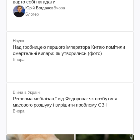
варто собі нагадати
Юрій Богданов
Вчора
Блогер
Наука
Над гробницею першого імператора Китаю помітили
смертельні випари: як утворились (фото)
Вчора
Війна в Україні
Реформа мобілізації від Федорова: як позбутися
масового розшуку і вирішити проблему СЗЧ
Вчора