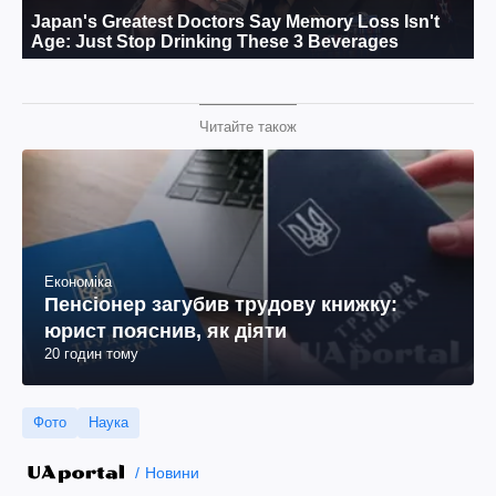
Читайте також
Економіка
Пенсіонер загубив трудову книжку:
юрист пояснив, як діяти
20 годин тому
Фото
Наука
Новини