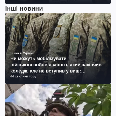
Інші новини
Війна в Україні
Чи можуть мобілізувати
військовозобов’язаного, який закінчив
коледж, але не вступив у виш:
44 хвилини тому
пояснення юриста