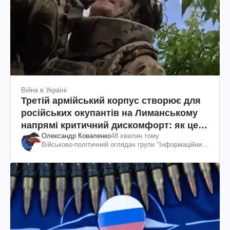
Війна в Україні
Третій армійський корпус створює для
російських окупантів на Лиманському
напрямі критичний дискомфорт: як це
Олександр Коваленко
48 хвилин тому
вдалося
Військово-політичний оглядач групи "Інформаційний
спротив"