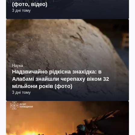
(фото, відео)
3 дні тому
Наука
Надзвичайно рідкісна знахідка: в
Алабамі знайшли черепаху віком 32
мільйони років (фото)
3 дні тому