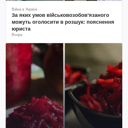
Війна в Україні
За яких умов військовозобов’язаного
можуть оголосити в розшук: пояснення
юриста
Вчора