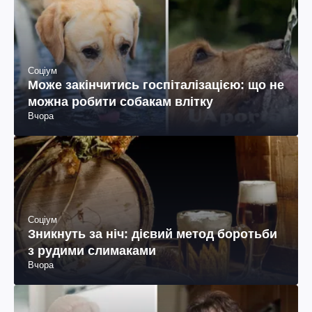
Соціум
Може закінчитись госпіталізацією: що не
можна робити собакам влітку
Вчора
Соціум
Зникнуть за ніч: дієвий метод боротьби
з рудими слимаками
Вчора