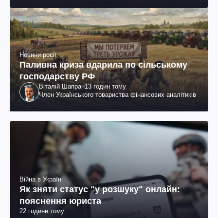
Новини росії
Паливна криза вдарила по сільському
господарству РФ
Віталій Шапран
13 годин тому
Член Українського товариства фінансових аналітиків
Війна в Україні
Як зняти статус "у розшуку" онлайн:
пояснення юриста
22 години тому