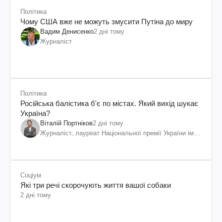
Політика
Чому США вже не можуть змусити Путіна до миру
Вадим Денисенко
2 дні тому
Журналіст
Політика
Російська балістика б'є по містах. Який вихід шукає
Україна?
Віталій Портніков
2 дні тому
Журналіст, лауреат Національної премії України ім.
Шевченка
Соціум
Які три речі скорочують життя вашої собаки
2 дні тому