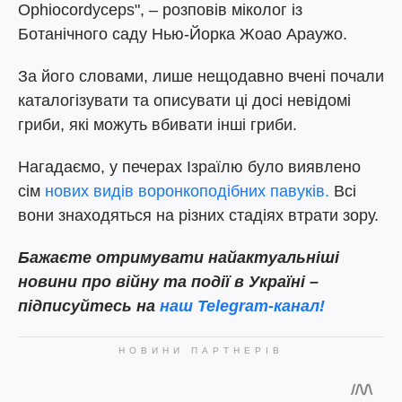
Ophiocordyceps", – розповів міколог із
Ботанічного саду Нью-Йорка Жоао Араужо.
За його словами, лише нещодавно вчені почали
каталогізувати та описувати ці досі невідомі
гриби, які можуть вбивати інші гриби.
Нагадаємо, у печерах Ізраїлю було виявлено
сім
нових видів воронкоподібних павуків.
Всі
вони знаходяться на різних стадіях втрати зору.
Бажаєте отримувати найактуальніші
новини про війну та події в Україні –
підписуйтесь на
наш Telegram-канал!