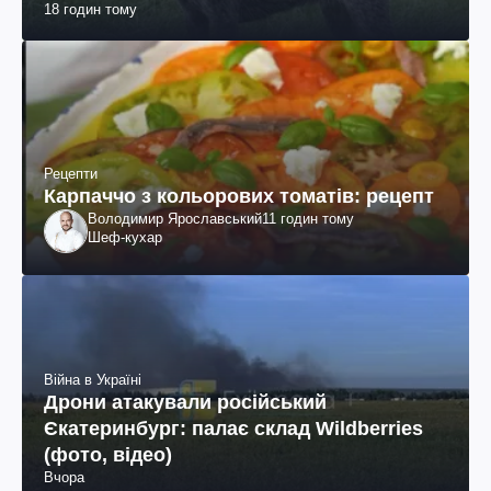
18 годин тому
Рецепти
Карпаччо з кольорових томатів: рецепт
Володимир Ярославський
11 годин тому
Шеф-кухар
Війна в Україні
Дрони атакували російський
Єкатеринбург: палає склад Wildberries
(фото, відео)
Вчора