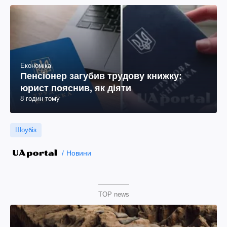
Економіка
Пенсіонер загубив трудову книжку:
юрист пояснив, як діяти
8 годин тому
Шоубіз
Новини
TOP news