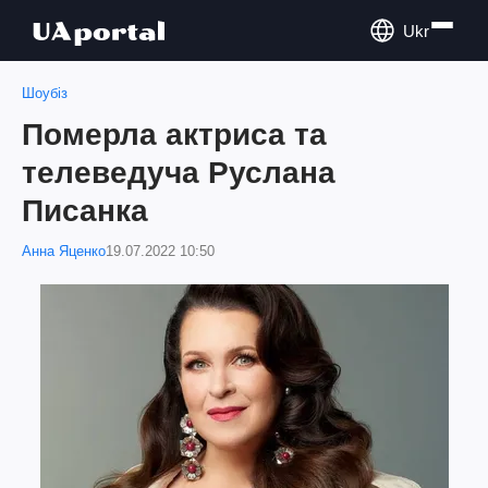
Ukr
Шоубіз
Померла актриса та
телеведуча Руслана
Писанка
Анна Яценко
19.07.2022 10:50