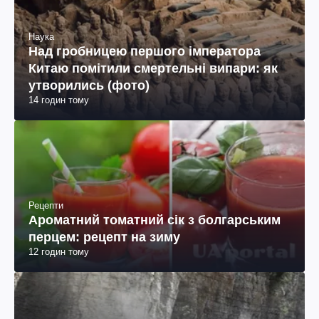
Наука
Над гробницею першого імператора
Китаю помітили смертельні випари: як
утворились (фото)
14 годин тому
Рецепти
Ароматний томатний сік з болгарським
перцем: рецепт на зиму
12 годин тому