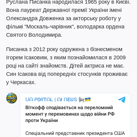
Руслана Писанка народилася 1965 року в Києві.
Вона лауреат Державної премії України імені
Олександра Довженка за акторську роботу у
фільмі "Москаль-чарівник", володарка ордена
Святого Володимира.
Писанка з 2012 року одружена з бізнесменом
Ігорем Ісаковим, з яким познайомилася в 2009
році на сайті знайомств. Дітей актриса не має.
Син Ісакова від попередніх стосунків проживає
у Черкасах.