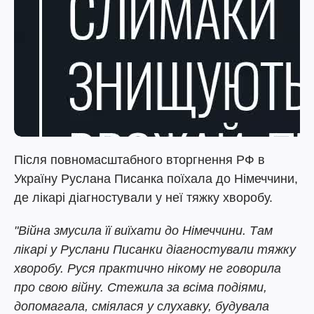
Після повномасштабного вторгнення РФ в
Україну Руслана Писанка поїхала до Німеччини,
де лікарі діагностували у неї тяжку хворобу.
"Війна змусила її виїхати до Німеччини. Там
лікарі у Руслани Писанки діагностували тяжку
хворобу. Руся практично нікому не говорила
про свою війну. Стежила за всіма подіями,
допомагала, сміялася у слухавку, будувала