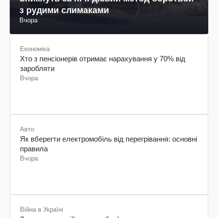
з рудими слимаками
Вчора
Економіка
Хто з пенсіонерів отримає нарахування у 70% від
заробляти
Вчора
Авто
Як вберегти електромобіль від перегрівання: основні
правила
Вчора
Війна в Україні