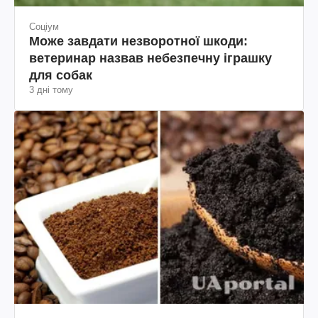
Соціум
Може завдати незворотної шкоди:
ветеринар назвав небезпечну іграшку
для собак
3 дні тому