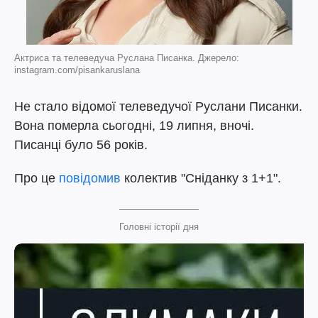
Актриса та телеведуча Руслана Писанка. Джерело:
instagram.com/pisankaruslana
Не стало відомої телеведучої Руслани Писанки.
Вона померла сьогодні, 19 липня, вночі.
Писанці було 56 років.
Про це
повідомив
колектив "Сніданку з 1+1".
Головні історії дня