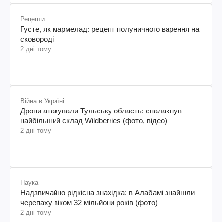
Рецепти
Густе, як мармелад: рецепт полуничного варення на
сковороді
2 дні тому
Війна в Україні
Дрони атакували Тульську область: спалахнув
найбільший склад Wildberries (фото, відео)
2 дні тому
Наука
Надзвичайно рідкісна знахідка: в Алабамі знайшли
черепаху віком 32 мільйони років (фото)
2 дні тому