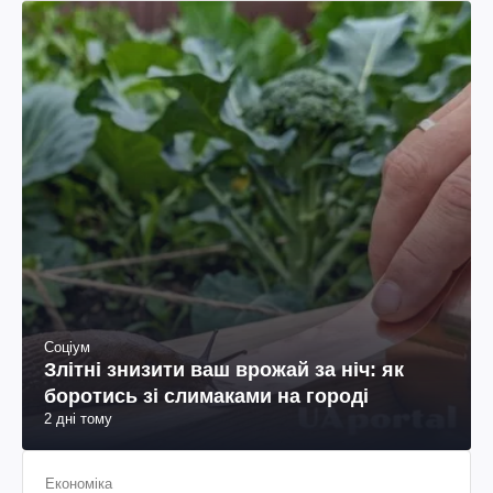
Соціум
Злітні знизити ваш врожай за ніч: як
боротись зі слимаками на городі
2 дні тому
Економіка