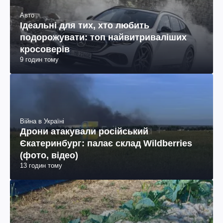
Авто
Ідеальні для тих, хто любить
подорожувати: топ найвитриваліших
кросоверів
9 годин тому
Війна в Україні
Дрони атакували російський
Єкатеринбург: палає склад Wildberries
(фото, відео)
13 годин тому