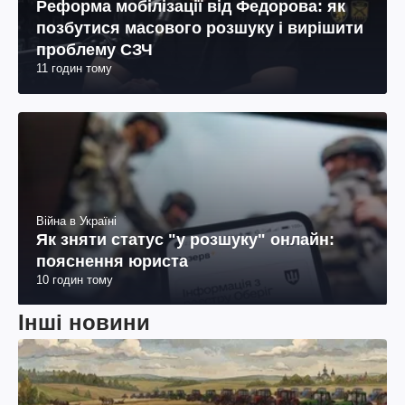
Реформа мобілізації від Федорова: як
позбутися масового розшуку і вирішити
проблему СЗЧ
11 годин тому
Війна в Україні
Як зняти статус "у розшуку" онлайн:
пояснення юриста
10 годин тому
Інші новини