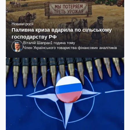
Новини росії
Паливна криза вдарила по сільському
господарству РФ
Віталій Шапран
1 година тому
Член Українського товариства фінансових аналітиків