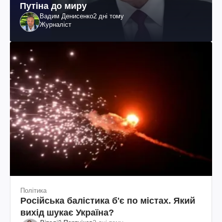
Путіна до миру
Вадим Денисенко
2 дні тому
Журналіст
Політика
Російська балістика б'є по містах. Який
вихід шукає Україна?