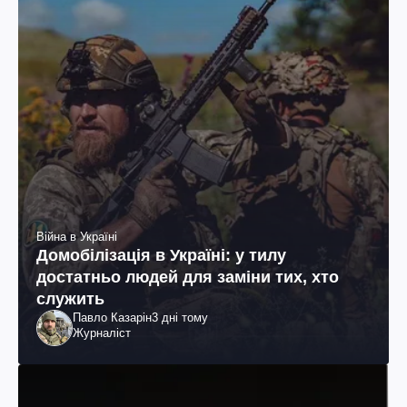
Війна в Україні
Домобілізація в Україні: у тилу
достатньо людей для заміни тих, хто
служить
Павло Казарін
3 дні тому
Журналіст