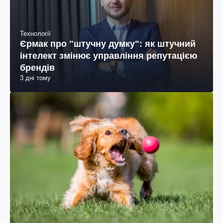
Технології
Єрмак про "штучну думку": як штучний
інтелект змінює управління репутацією
брендів
3 дні тому