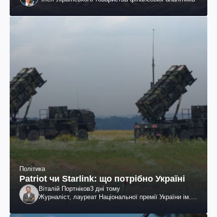
Політика
Patriot чи Starlink: що потрібно Україні
Віталій Портніков
3 дні тому
Журналіст, лауреат Національної премії України ім.
Шевченка