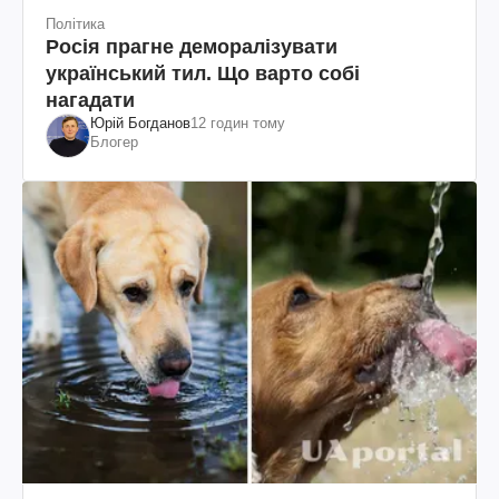
Політика
Росія прагне деморалізувати
український тил. Що варто собі
нагадати
Юрій Богданов
12 годин тому
Блогер