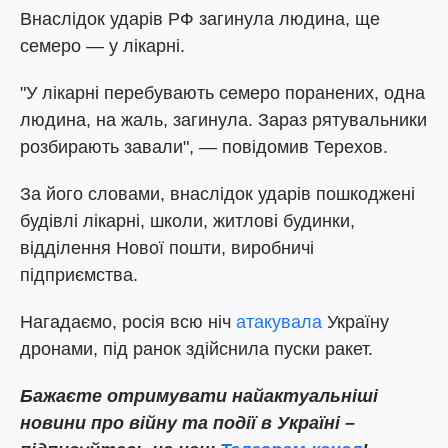
Внаслідок ударів РФ загинула людина, ще
семеро — у лікарні.
"У лікарні перебувають семеро поранених, одна
людина, на жаль, загинула. Зараз рятувальники
розбирають завали", — повідомив Терехов.
За його словами, внаслідок ударів пошкоджені
будівлі лікарні, школи, житлові будинки,
відділення Нової пошти, виробничі
підприємства.
Нагадаємо,
росія всю ніч
атакувала
Україну
дронами, під ранок здійснила пуски ракет.
Бажаєте отримувати найактуальніші
новини про війну та події в Україні –