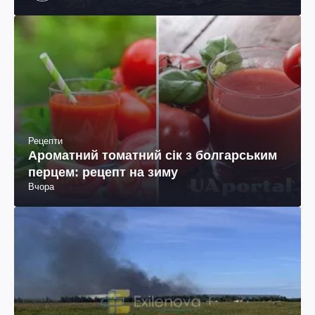
Рецепти
Ароматний томатний сік з болгарським
перцем: рецепт на зиму
Вчора