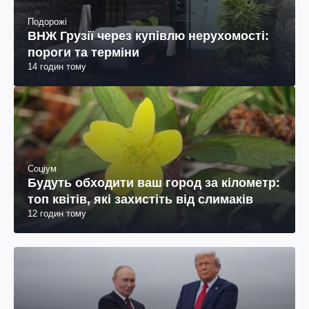
Подорожі
ВНЖ Грузії через купівлю нерухомості:
пороги та терміни
14 годин тому
Соціум
Будуть обходити ваш город за кілометр:
топ квітів, які захистіть від слимаків
12 годин тому