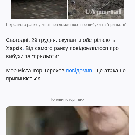
Від самого ранку у місті повідомлялося про вибухи та ''прильоти''.
Сьогодні, 29 грудня, окупанти обстрілюють
Харків
.
Від самого ранку повідомлялося про
вибухи та "прильоти".
Мер міста Ігор Терехов
повідомив
, що атака не
припиняється.
Головні історії дня