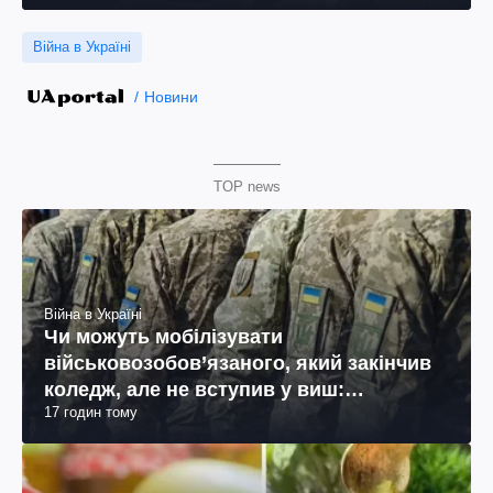
Війна в Україні
Новини
TOP news
Війна в Україні
Чи можуть мобілізувати
військовозобов’язаного, який закінчив
коледж, але не вступив у виш:
17 годин тому
пояснення юриста