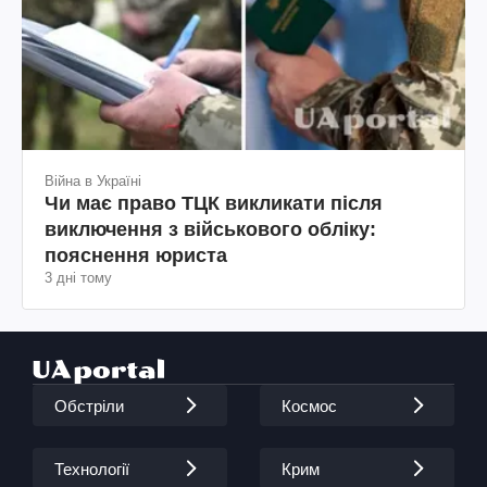
Війна в Україні
Чи має право ТЦК викликати після
виключення з військового обліку:
пояснення юриста
3 дні тому
Обстріли
Космос
Технології
Крим