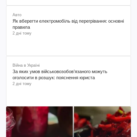
Авто
Як вберегти електромобіль від перегрівання: основні
правила
2 дні тому
Війна в Україні
За яких умов військовозобов’язаного можуть
оголосити в розшук: пояснення юриста
2 дні тому