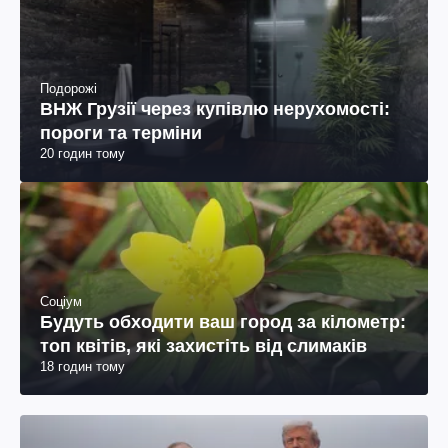
Подорожі
ВНЖ Грузії через купівлю нерухомості:
пороги та терміни
20 годин тому
Соціум
Будуть обходити ваш город за кілометр:
топ квітів, які захистіть від слимаків
18 годин тому