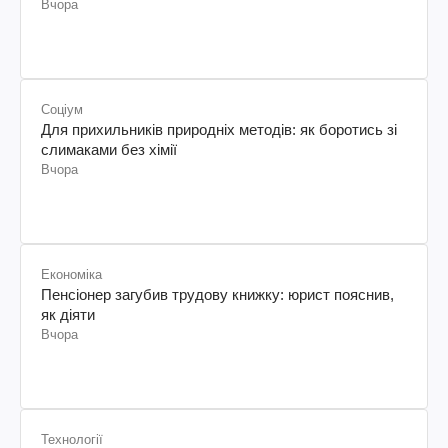
Вчора
Соціум
Для прихильників природніх методів: як боротись зі
слимаками без хімії
Вчора
Економіка
Пенсіонер загубив трудову книжку: юрист пояснив,
як діяти
Вчора
Технології