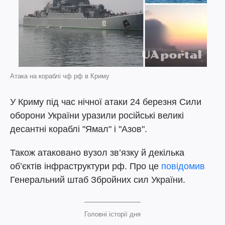
Атака на кораблі чф рф в Криму
У Криму під час нічної атаки 24 березня Сили
оборони України уразили російські великі
десантні кораблі "Ямал" і "Азов".
Також атаковано вузол зв’язку й декілька
об’єктів інфраструктури рф. Про це
повідомив
Генеральний штаб Збройних сил України.
Головні історії дня