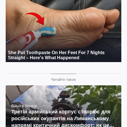
Читайте також
Війна в Україні
Третій армійський корпус створює для
російських окупантів на Лиманському
напрямі критичний дискомфорт: як це