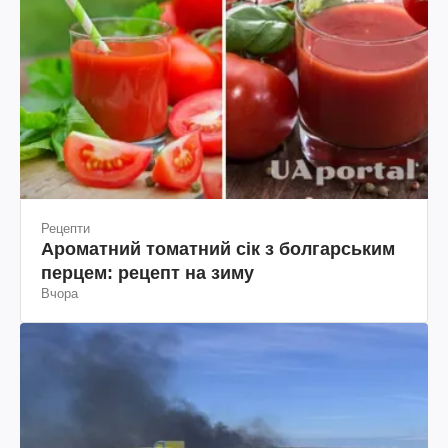
Рецепти
Ароматний томатний сік з болгарським
перцем: рецепт на зиму
Вчора