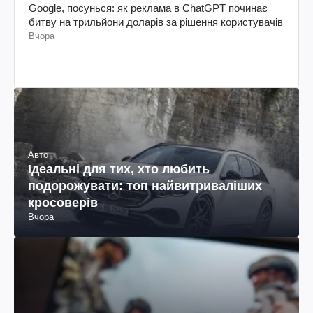
Google, посунься: як реклама в ChatGPT починає
битву на трильйони доларів за рішення користувачів
Вчора
Авто
Ідеальні для тих, хто любить
подорожувати: топ найвитриваліших
кросоверів
Вчора