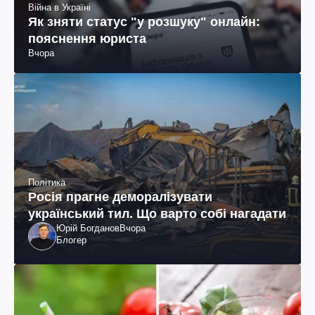
Війна в Україні
Як зняти статус "у розшуку" онлайн:
пояснення юриста
Вчора
Політика
Росія прагне деморалізувати
український тил. Що варто собі нагадати
Юрій Богданов
Вчора
Блогер