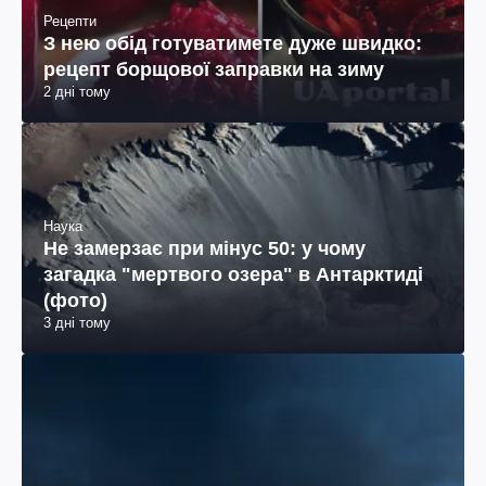
Рецепти
З нею обід готуватимете дуже швидко:
рецепт борщової заправки на зиму
2 дні тому
Наука
Не замерзає при мінус 50: у чому
загадка "мертвого озера" в Антарктиді
(фото)
3 дні тому