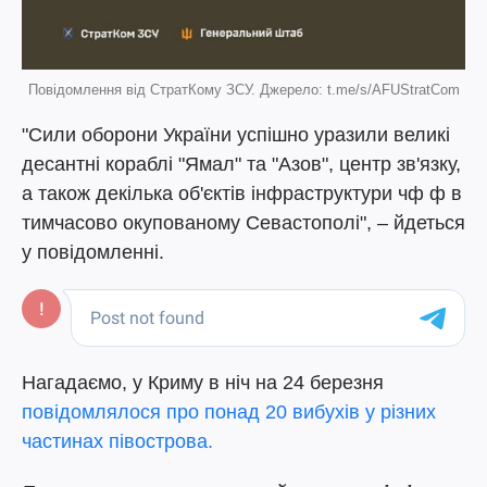
Повідомлення від СтратКому ЗСУ. Джерело: t.me/s/AFUStratCom
"Сили оборони України успішно уразили великі
десантні кораблі "Ямал" та "Азов", центр зв'язку,
а також декілька об'єктів інфраструктури чф ф в
тимчасово окупованому Севастополі", – йдеться
у повідомленні.
Нагадаємо, у Криму в ніч на 24 березня
повідомлялося про понад 20 вибухів у різних
частинах півострова.