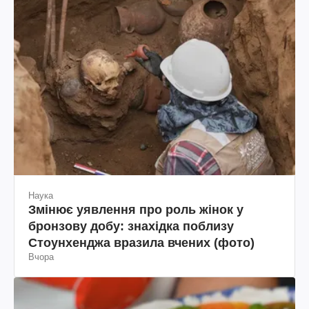
Наука
Змінює уявлення про роль жінок у
бронзову добу: знахідка поблизу
Стоунхенджа вразила вчених (фото)
Вчора