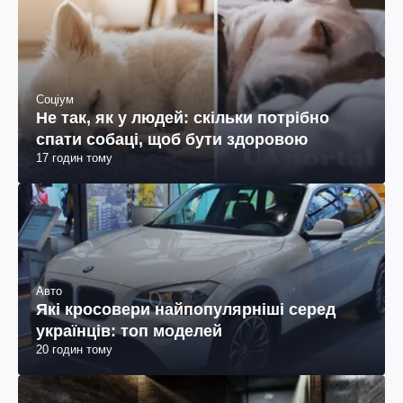
Соціум
Не так, як у людей: скільки потрібно
спати собаці, щоб бути здоровою
17 годин тому
Авто
Які кросовери найпопулярніші серед
українців: топ моделей
20 годин тому