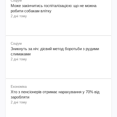
Соціум
Може закінчитись госпіталізацією: що не можна
робити собакам влітку
2 дні тому
Соціум
Зникнуть за ніч: дієвий метод боротьби з рудими
слимаками
2 дні тому
Економіка
Хто з пенсіонерів отримає нарахування у 70% від
заробляти
2 дні тому