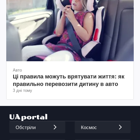
Авто
Ці правила можуть врятувати життя: як
правильно перевозити дитину в авто
3 дні тому
Обстріли
Космос