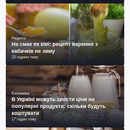
Рецепти
На смак як ківі: рецепт варення з
кабачків не зиму
23 години тому
Економіка
В Україні можуть зрости ціни на
популярні продукти: скільки будуть
коштувати
17 годин тому