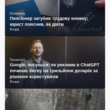
Економіка
Пенсіонер загубив трудову книжку:
юрист пояснив, як діяти
Вчора
Технології
Google, посунься: як реклама в ChatGPT
починає битву на трильйони доларів за
рішення користувачів
Вчора