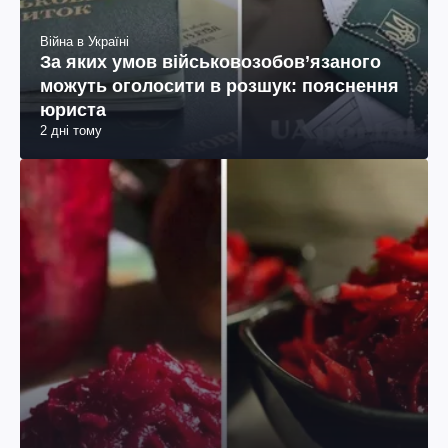
Війна в Україні
За яких умов військовозобов’язаного
можуть оголосити в розшук: пояснення
юриста
2 дні тому