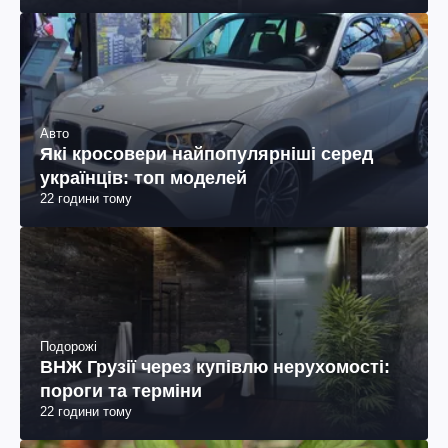
Авто
Які кросовери найпопулярніші серед
українців: топ моделей
22 години тому
Подорожі
ВНЖ Грузії через купівлю нерухомості:
пороги та терміни
22 години тому