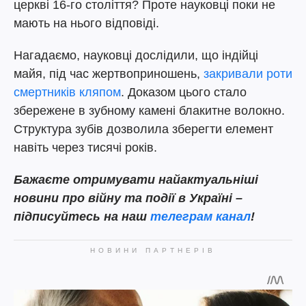
церкві 16-го століття? Проте науковці поки не
мають на нього відповіді.
Нагадаємо, науковці дослідили, що індійці
майя, під час жертвоприношень,
закривали роти
смертників кляпом
. Доказом цього стало
збережене в зубному камені блакитне волокно.
Структура зубів дозволила зберегти елемент
навіть через тисячі років.
Бажаєте отримувати найактуальніші
новини про війну та події в Україні –
підписуйтесь на наш
телеграм канал
!