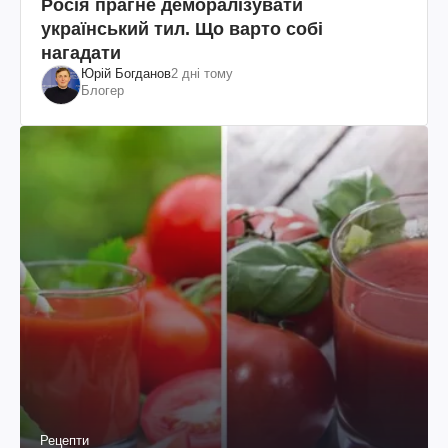
Росія прагне деморалізувати
український тил. Що варто собі
нагадати
Юрій Богданов
2 дні тому
Блогер
Рецепти