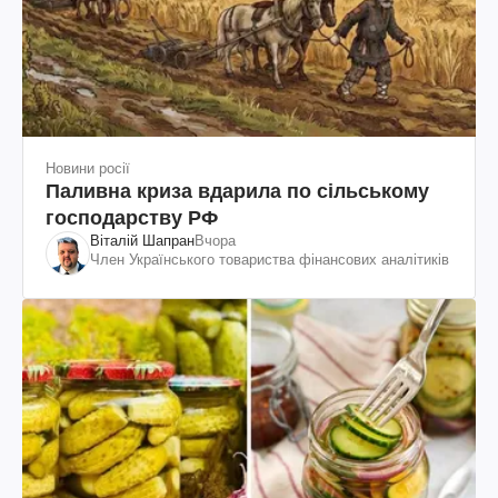
Новини росії
Паливна криза вдарила по сільському
господарству РФ
Віталій Шапран
Вчора
Член Українського товариства фінансових аналітиків