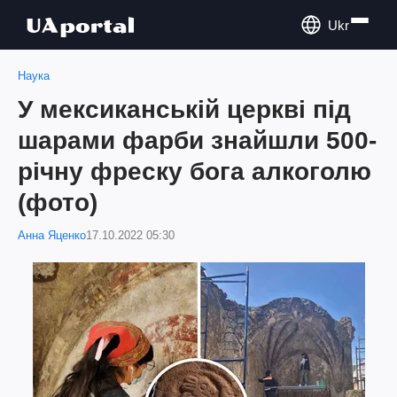
Ukr
Наука
У мексиканській церкві під
шарами фарби знайшли 500-
річну фреску бога алкоголю
(фото)
Анна Яценко
17.10.2022 05:30