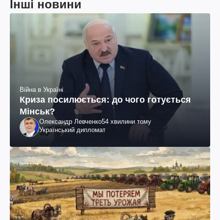
Інші новини
Війна в Україні
Криза посилюється: до чого готується
Мінськ?
Олександр Левченко
54 хвилини тому
Український дипломат