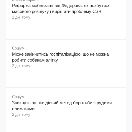
Реформа мобілізації від Федорова: як позбутися
масового розшуку і вирішити проблему СЗЧ
2 дні тому
Соціум
Може закінчитись госпіталізацією: що не можна
робити собакам влітку
2 дні тому
Соціум
Зникнуть за ніч: дієвий метод боротьби з рудими
слимаками
2 дні тому