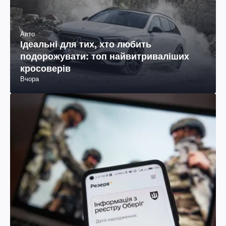
Авто
Ідеальні для тих, хто любить
подорожувати: топ найвитриваліших
кросоверів
Вчора