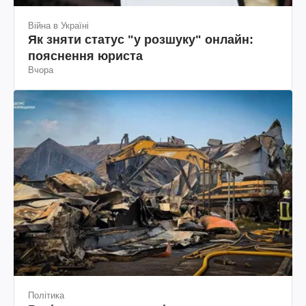
Війна в Україні
Як зняти статус "у розшуку" онлайн:
пояснення юриста
Вчора
Політика