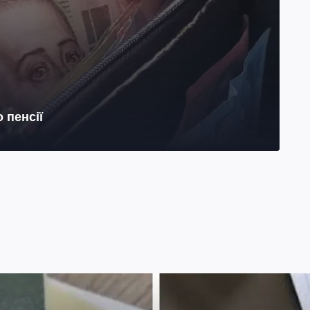
 пенсії