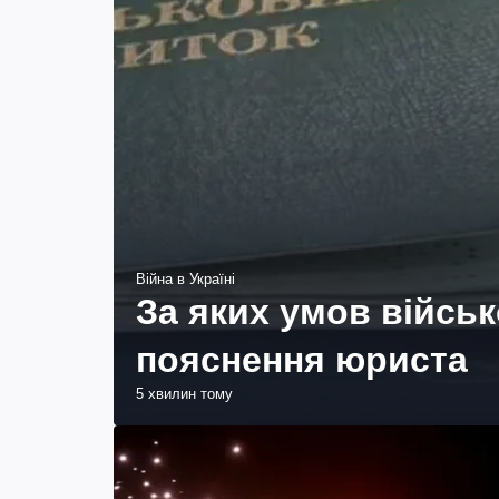
Війна в Україні
За яких умов війсь
пояснення юриста
5 хвилин тому