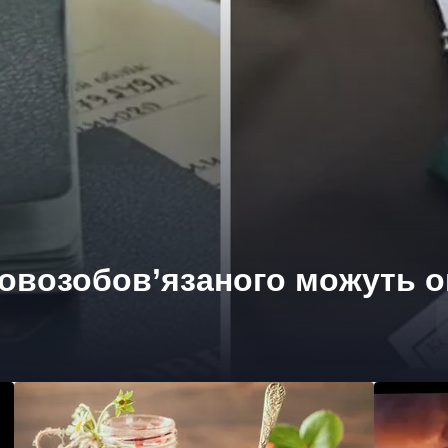
ковозобов’язаного можуть о