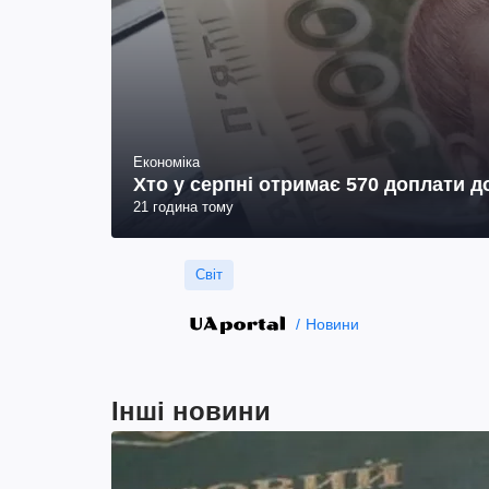
Економіка
Хто у серпні отримає 570 доплати до
21 година тому
Світ
Новини
Інші новини