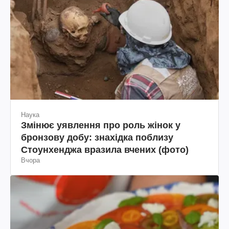
Наука
Змінює уявлення про роль жінок у
бронзову добу: знахідка поблизу
Стоунхенджа вразила вчених (фото)
Вчора