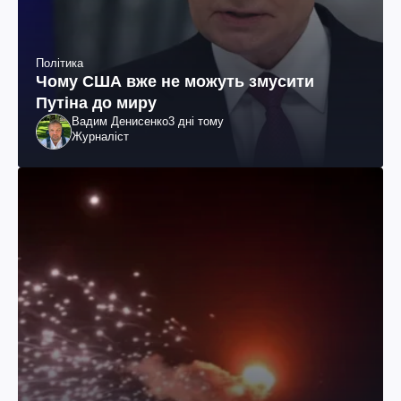
Політика
Чому США вже не можуть змусити
Путіна до миру
Вадим Денисенко
3 дні тому
Журналіст