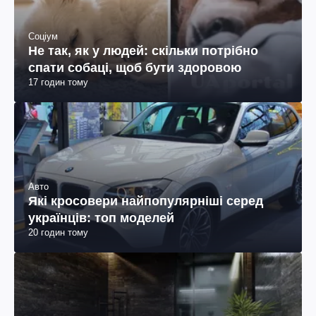
Соціум
Не так, як у людей: скільки потрібно
спати собаці, щоб бути здоровою
17 годин тому
Авто
Які кросовери найпопулярніші серед
українців: топ моделей
20 годин тому