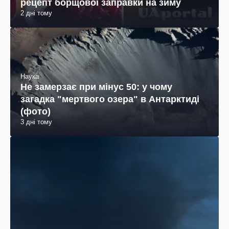
рецепт борщової заправки на зиму
2 дні тому
Наука
Не замерзає при мінус 50: у чому
загадка "мертвого озера" в Антарктиді
(фото)
3 дні тому