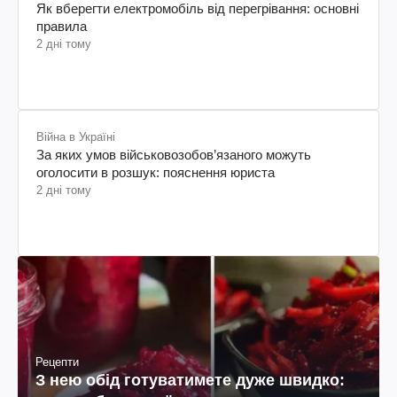
Як вберегти електромобіль від перегрівання: основні
правила
2 дні тому
Війна в Україні
За яких умов військовозобов’язаного можуть
оголосити в розшук: пояснення юриста
2 дні тому
Рецепти
З нею обід готуватимете дуже швидко: