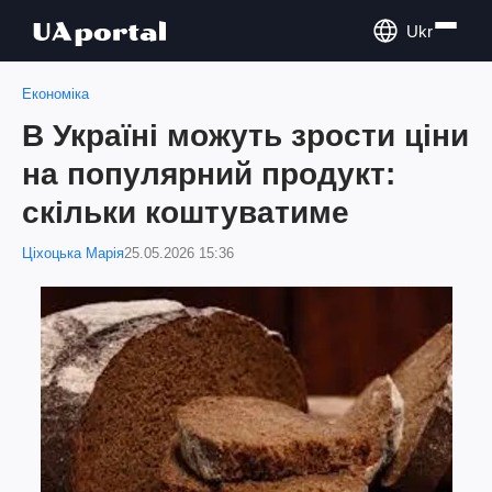
Ukr
Економіка
В Україні можуть зрости ціни
на популярний продукт:
скільки коштуватиме
Ціхоцька Марія
25.05.2026 15:36