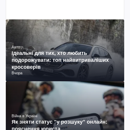
Авто
Ідеальні для тих, хто любить
подорожувати: топ найвитриваліших
кросоверів
Вчора
Війна в Україні
Як зняти статус "у розшуку" онлайн:
пояснення юриста