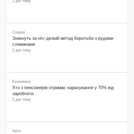
2 дні тому
Соціум
Зникнуть за ніч: дієвий метод боротьби з рудими
слимаками
2 дні тому
Економіка
Хто з пенсіонерів отримає нарахування у 70% від
заробляти
2 дні тому
Авто