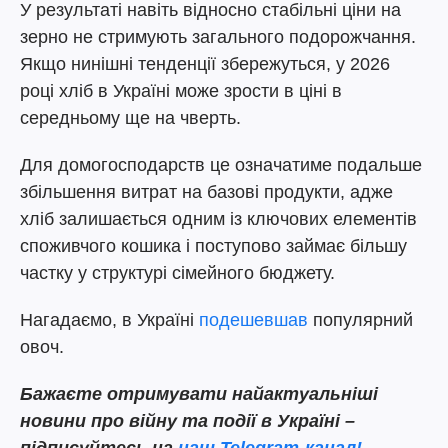
У результаті навіть відносно стабільні ціни на
зерно не стримують загального подорожчання.
Якщо нинішні тенденції збережуться, у 2026
році хліб в Україні може зрости в ціні в
середньому ще на чверть.
Для домогосподарств це означатиме подальше
збільшення витрат на базові продукти, адже
хліб залишається одним із ключових елементів
споживчого кошика і поступово займає більшу
частку у структурі сімейного бюджету.
Нагадаємо, в Україні
подешевшав
популярний
овоч.
Бажаєте отримувати найактуальніші
новини про війну та події в Україні –