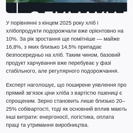
У порівнянні з кінцем 2025 року хліб і
хлібопродукти подорожчали вже орієнтовно на
10%. За рік зростання ще помітніше — майже
16,8%, з яких близько 14,5% припадає
безпосередньо на хліб. Таким чином, базовий
продукт харчування вже перебуває у фазі
стабільного, але регулярного подорожчання.
Експерт наголошує, що поширене уявлення про
прямий зв’язок ціни хліба з вартістю пшениці є
спрощеним. Зерно становить лише близько 20–
25% собівартості, тоді як основний вплив мають
інші витрати: енергоносії, логістика, оплата
праці та утримання виробництва.