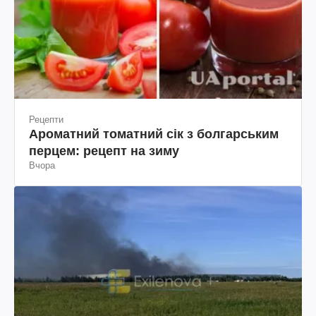
Рецепти
Ароматний томатний сік з болгарським
перцем: рецепт на зиму
Вчора