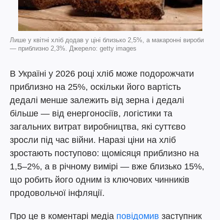
Лише у квітні хліб додав у ціні близько 2,5%, а макаронні вироби
— приблизно 2,3%. Джерело: getty images
В Україні у 2026 році хліб може подорожчати
приблизно на 25%, оскільки його вартість
дедалі менше залежить від зерна і дедалі
більше — від енергоносіїв, логістики та
загальних витрат виробництва, які суттєво
зросли під час війни. Наразі ціни на хліб
зростають поступово: щомісяця приблизно на
1,5–2%, а в річному вимірі — вже близько 15%,
що робить його одним із ключових чинників
продовольчої інфляції.
Про це в коментарі медіа
повідомив
заступник