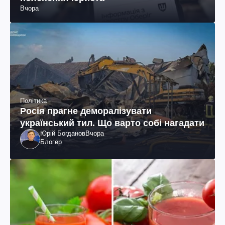
Вчора
Політика
Росія прагне деморалізувати
український тил. Що варто собі нагадати
Юрій Богданов
Вчора
Блогер