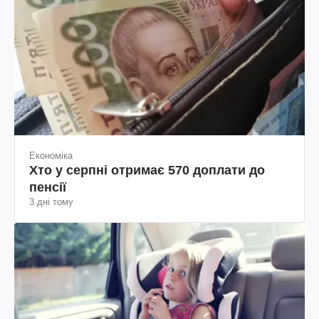
Економіка
Хто у серпні отримає 570 доплати до
пенсії
3 дні тому