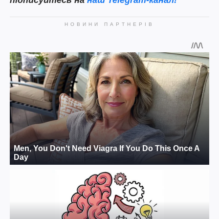
підписуйтесь на
наш Telegram-канал!