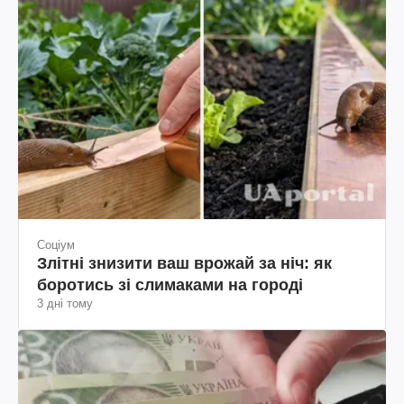
Соціум
Злітні знизити ваш врожай за ніч: як
боротись зі слимаками на городі
3 дні тому