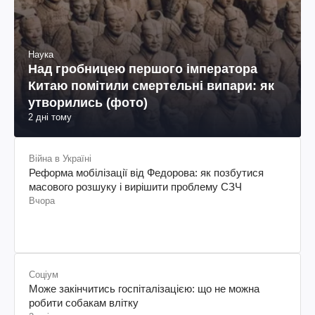
Наука
Над гробницею першого імператора
Китаю помітили смертельні випари: як
утворились (фото)
2 дні тому
Війна в Україні
Реформа мобілізації від Федорова: як позбутися
масового розшуку і вирішити проблему СЗЧ
Вчора
Соціум
Може закінчитись госпіталізацією: що не можна
робити собакам влітку