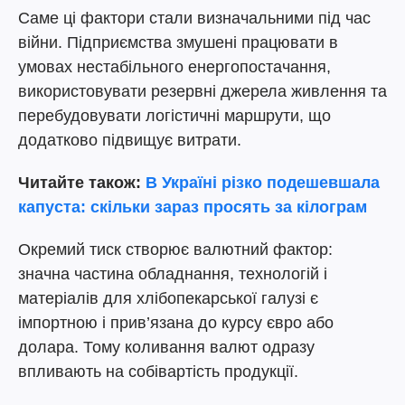
Саме ці фактори стали визначальними під час
війни. Підприємства змушені працювати в
умовах нестабільного енергопостачання,
використовувати резервні джерела живлення та
перебудовувати логістичні маршрути, що
додатково підвищує витрати.
Читайте також:
В Україні різко подешевшала
капуста: скільки зараз просять за кілограм
Окремий тиск створює валютний фактор:
значна частина обладнання, технологій і
матеріалів для хлібопекарської галузі є
імпортною і прив’язана до курсу євро або
долара. Тому коливання валют одразу
впливають на собівартість продукції.