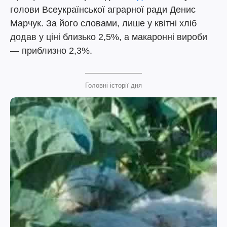
голови Всеукраїнської аграрної ради Денис
Марчук. За його словами, лише у квітні хліб
додав у ціні близько 2,5%, а макаронні вироби
— приблизно 2,3%.
Головні історії дня