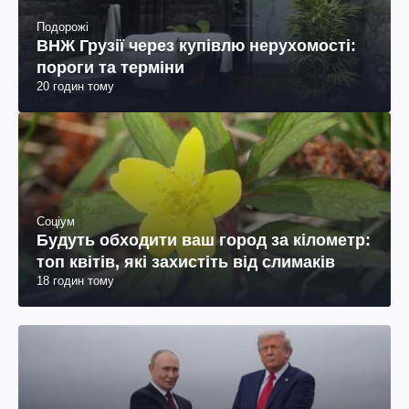
Подорожі
ВНЖ Грузії через купівлю нерухомості:
пороги та терміни
20 годин тому
Соціум
Будуть обходити ваш город за кілометр:
топ квітів, які захистіть від слимаків
18 годин тому