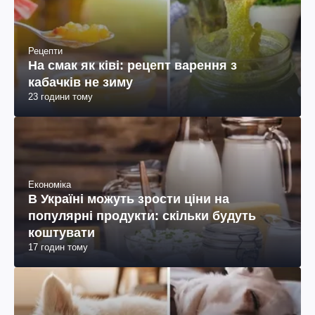
Рецепти
На смак як ківі: рецепт варення з
кабачків не зиму
23 години тому
Економіка
В Україні можуть зрости ціни на
популярні продукти: скільки будуть
коштувати
17 годин тому