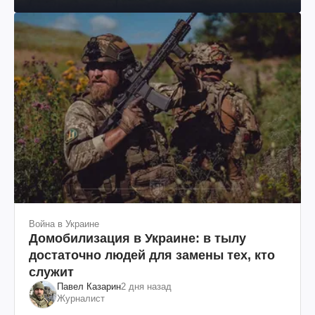
им. Шевченко
Война в Украине
Домобилизация в Украине: в тылу
достаточно людей для замены тех, кто
служит
Павел Казарин
2 дня назад
Журналист