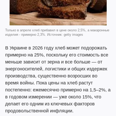
Только в апреле хлеб прибавил в цене около 2,5%, а макаронные
изделия - примерно 2,3%. Источник: getty images
В Украине в 2026 году хлеб может подорожать
примерно на 25%, поскольку его стоимость все
меньше зависит от зерна и все больше — от
энергоносителей, логистики и общих издержек
производства, существенно возросших во
время войны. Пока цены на хлеб растут
постепенно: ежемесячно примерно на 1,5–2%, а
в годовом измерении — уже около 15%, что
делает его одним из ключевых факторов
продовольственной инфляции.