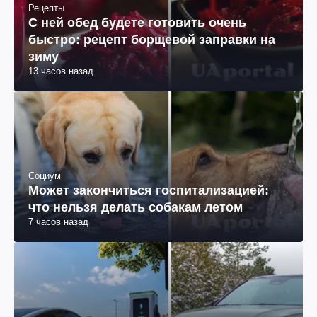
Рецепты
С ней обед будете готовить очень
быстро: рецепт борщевой заправки на
зиму
13 часов назад
Социум
Может закончиться госпитализацией:
что нельзя делать собакам летом
7 часов назад