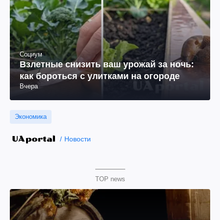
Социум
Взлетные снизить ваш урожай за ночь:
как бороться с улитками на огороде
Вчера
Экономика
Новости
TOP news