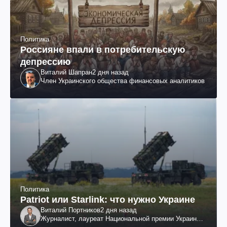
Политика
Россияне впали в потребительскую
депрессию
Виталий Шапран
2 дня назад
Член Украинского общества финансовых аналитиков
Политика
Patriot или Starlink: что нужно Украине
Виталий Портников
2 дня назад
Журналист, лауреат Национальной премии Украины