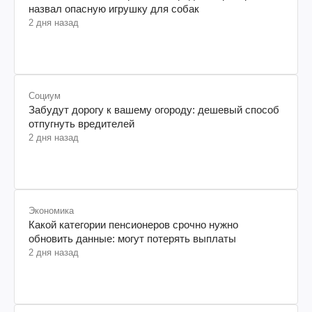
назвал опасную игрушку для собак
2 дня назад
Социум
Забудут дорогу к вашему огороду: дешевый способ
отпугнуть вредителей
2 дня назад
Экономика
Какой категории пенсионеров срочно нужно
обновить данные: могут потерять выплаты
2 дня назад