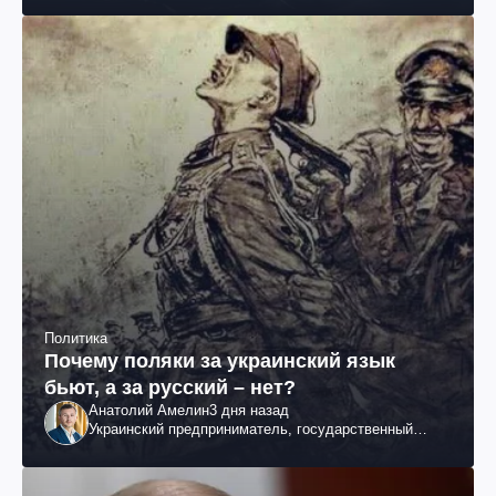
Политика
Почему поляки за украинский язык
бьют, а за русский – нет?
Анатолий Амелин
3 дня назад
Украинский предприниматель, государственный
служащий и общественный деятель