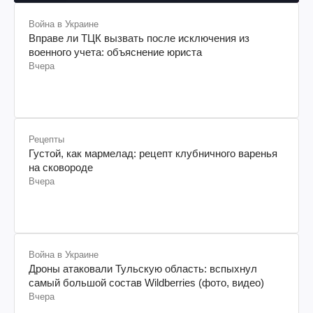
Война в Украине
Вправе ли ТЦК вызвать после исключения из
военного учета: объяснение юриста
Вчера
Рецепты
Густой, как мармелад: рецепт клубничного варенья
на сковороде
Вчера
Война в Украине
Дроны атаковали Тульскую область: вспыхнул
самый большой состав Wildberries (фото, видео)
Вчера