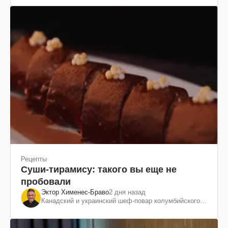
Рецепты
Суши-тирамису: такого вы еще не
пробовали
Эктор Хименес-Браво
2 дня назад
Канадский и украинский шеф-повар колумбийского
происхождения, бизнесмен, телеведущий