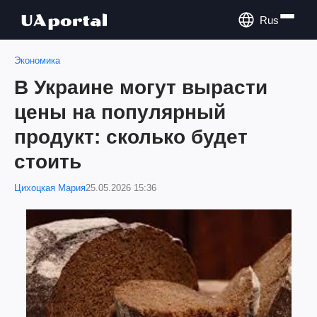
Rus
Экономика
В Украине могут вырасти
цены на популярный
продукт: сколько будет
стоить
Цихоцкая Мария
25.05.2026 15:36