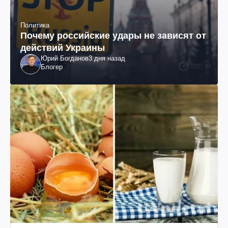
Политика
Почему российские удары не зависят от
действий Украины
Юрий Богданов
3 дня назад
Блогер