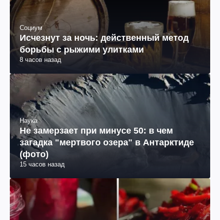
Социум
Исчезнут за ночь: действенный метод
борьбы с рыжими улитками
8 часов назад
Наука
Не замерзает при минусе 50: в чем
загадка "мертвого озера" в Антарктиде
(фото)
15 часов назад