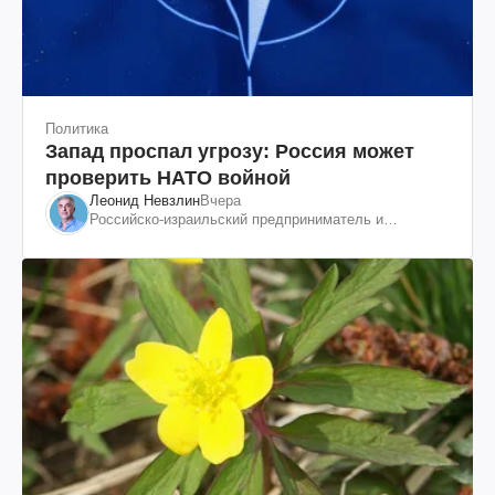
Политика
Запад проспал угрозу: Россия может
проверить НАТО войной
Леонид Невзлин
Вчера
Российско-израильский предприниматель и
общественный деятель, бывший вице-президент
"ЮКОСа"