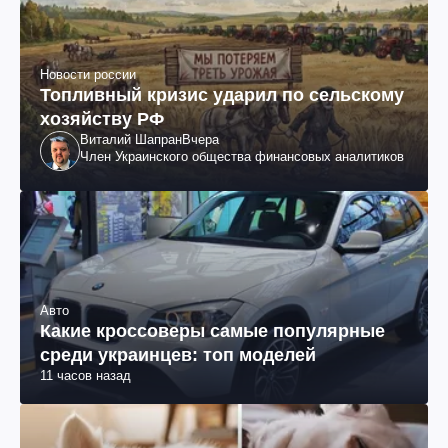
Новости россии
Топливный кризис ударил по сельскому
хозяйству РФ
Виталий Шапран
Вчера
Член Украинского общества финансовых аналитиков
Авто
Какие кроссоверы самые популярные
среди украинцев: топ моделей
11 часов назад