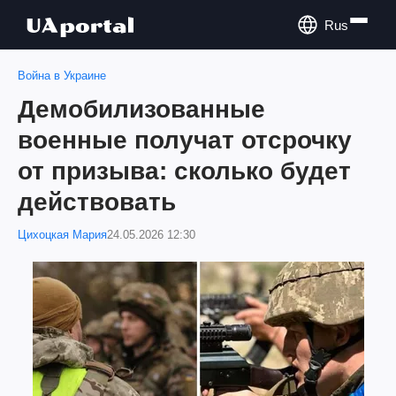
Rus
Война в Украине
Демобилизованные
военные получат отсрочку
от призыва: сколько будет
действовать
Цихоцкая Мария
24.05.2026 12:30