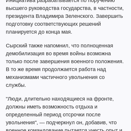
Инициатива разрабатывается по поручению
высшего руководства государства, в частности,
президента Владимира Зеленского. Завершить
подготовку соответствующих решений
планируется до конца мая.
Сырский также напомнил, что полноценная
демобилизация во время войны возможна
только после завершения военного положения.
В то же время продолжается работа над
механизмами частичного увольнения со
службы.
"Люди, длительно находящиеся на фронте,
должны иметь возможность отдыха и
определенный период отсрочки после
увольнения", — подчеркнул он, добавив, что
военное командование пытается учесть опыт и