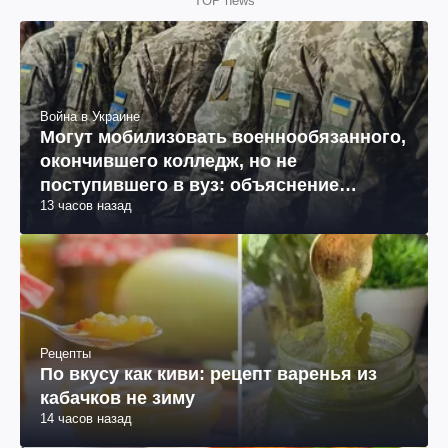
TOP news
Война в Украине
Могут мобилизовать военнообязанного,
окончившего колледж, но не
поступившего в вуз: объяснение
13 часов назад
юриста
Рецепты
По вкусу как киви: рецепт варенья из
кабачков не зиму
14 часов назад