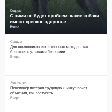
Социум
С ними не будет проблем: какие собаки
имеют крепкое здоровье
Вчера
Социум
Для поклонников естественных методов: как
бороться с улитками без химии
Вчера
Экономика
Пенсионер потерял трудовую книжку: юрист
объяснил, как поступить
Вчера