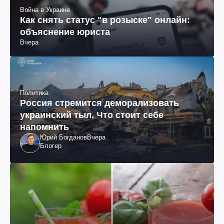
Война в Украине
Как снять статус "в розыске" онлайн:
объяснение юриста
Вчера
Политика
Россия стремится деморализовать
украинский тыл. Что стоит себе
напомнить
Юрий Богданов
Вчера
Блогер