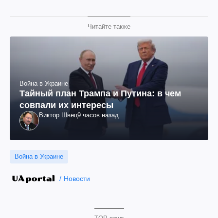
Читайте также
Война в Украине
Тайный план Трампа и Путина: в чем
совпали их интересы
Виктор Швец
9 часов назад
Война в Украине
Новости