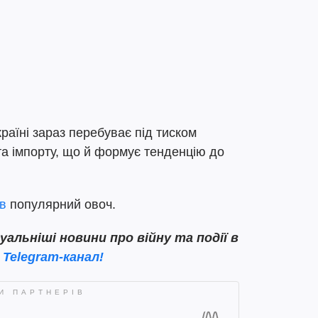
раїні зараз перебуває під тиском
 та імпорту, що й формує тенденцію до
в
популярний овоч.
льніші новини про війну та події в
 Telegram-канал!