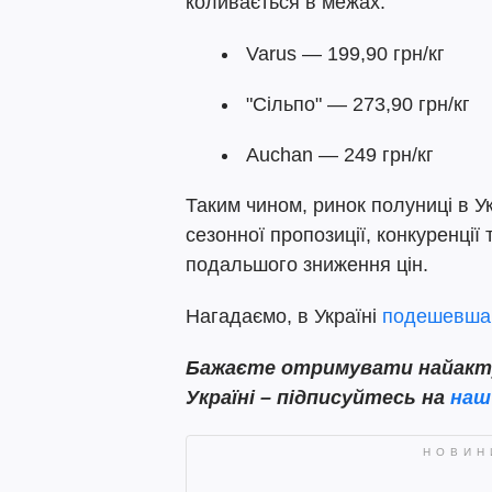
коливається в межах:
Varus — 199,90 грн/кг
"Сільпо" — 273,90 грн/кг
Auchan — 249 грн/кг
Таким чином, ринок полуниці в Ук
сезонної пропозиції, конкуренції
подальшого зниження цін.
Нагадаємо, в Україні
подешевша
Бажаєте отримувати найактуа
Україні – підписуйтесь на
наш