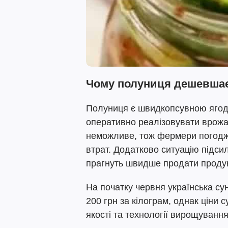
Чому полуниця дешевша
Полуниця є швидкопсувною ягод
оперативно реалізовувати врожа
неможливе, тож фермери погоджу
втрат. Додатково ситуацію підси
прагнуть швидше продати проду
На початку червня українська с
200 грн за кілограм, однак ціни с
якості та технології вирощування