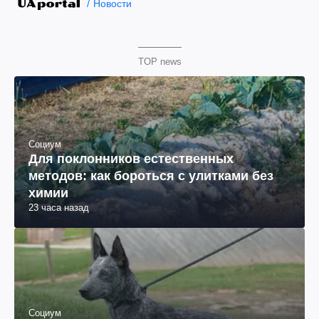
Новости
TOP news
Социум
Для поклонников естественных
методов: как бороться с улитками без
химии
23 часа назад
Социум