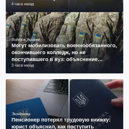
4 часа назад
Война в Украине
Могут мобилизовать военнообязанного,
окончившего колледж, но не
поступившего в вуз: объяснение
3 часа назад
юриста
Экономика
Пенсионер потерял трудовую книжку:
юрист объяснил, как поступить