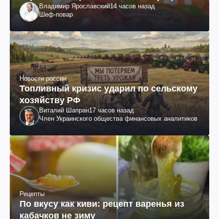
Владимир Ярославский
14 часов назад
Шеф-повар
Новости россии
Топливный кризис ударил по сельскому
хозяйству РФ
Виталий Шапран
17 часов назад
Член Украинского общества финансовых аналитиков
Рецепты
По вкусу как киви: рецепт варенья из
кабачков не зиму