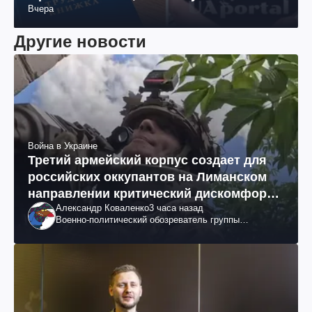
Вчера
Другие новости
Война в Украине
Третий армейский корпус создает для
российских оккупантов на Лиманском
направлении критический дискомфорт:
Александр Коваленко
3 часа назад
как это удалось
Военно-политический обозреватель группы
"Информационное сопротивление"