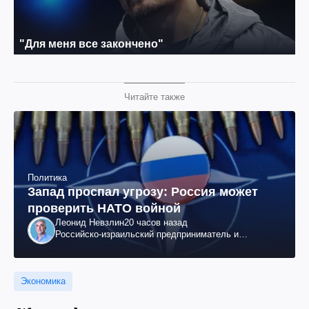
Читайте также
Политика
Запад проспал угрозу: Россия может
проверить НАТО войной
Леонид Невзлин
20 часов назад
Российско-израильский предприниматель и
общественный деятель, бывший вице-президент
"ЮКОСа"
Экономика