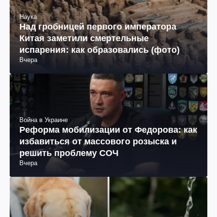
Наука
Над гробницей первого императора
Китая заметили смертельные
испарения: как образовались (фото)
Вчера
Война в Украине
Реформа мобилизации от Федорова: как
избавиться от массового розыска и
решить проблему СОЧ
Вчера