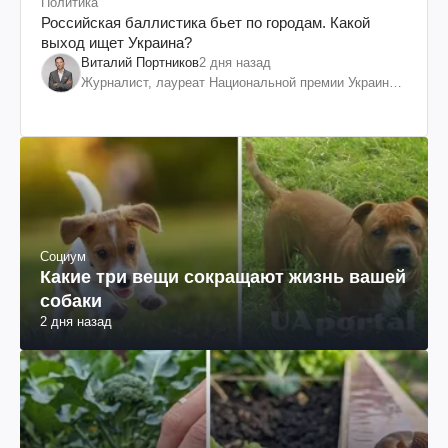
Политика
Российская баллистика бьет по городам. Какой
выход ищет Украина?
Виталий Портников
2 дня назад
Журналист, лауреат Национальной премии Украины
им. Шевченко
Социум
Какие три вещи сокращают жизнь вашей
собаки
2 дня назад