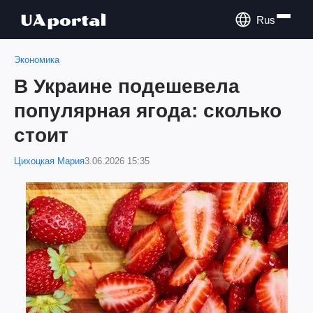
Rus
Экономика
В Украине подешевела
популярная ягода: сколько
стоит
Цихоцкая Мария
3.06.2026 15:35